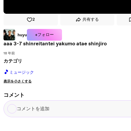
2
共有する
+フォロー
huyu
aaa 3-7 shinreitantei yakumo atae shinjiro
18 年前
カテゴリ
🎵
ミュージック
表示を小さくする
コメント
コ
メ
ン
ト