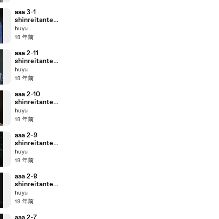
aaa 3-1
shinreitantei
yakumo atae
huyu
shinjiro
18 年前
aaa 2-11
shinreitantei
yakumo atae
huyu
shinjiro
18 年前
aaa 2-10
shinreitantei
yakumo atae
huyu
shinjiro
18 年前
aaa 2-9
shinreitantei
yakumo atae
huyu
shinjiro
18 年前
aaa 2-8
shinreitantei
yakumo atae
huyu
shinjiro
18 年前
aaa 2-7