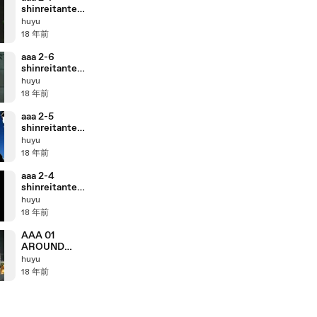
shinreitantei
yakumo atae
huyu
shinjiro
18 年前
aaa 2-6
shinreitantei
yakumo atae
huyu
shinjiro
18 年前
aaa 2-5
shinreitantei
yakumo atae
huyu
shinjiro
18 年前
aaa 2-4
shinreitantei
yakumo atae
huyu
shinjiro
18 年前
AAA 01
AROUND
[KAGINOARU
huyu
BASYO]
18 年前