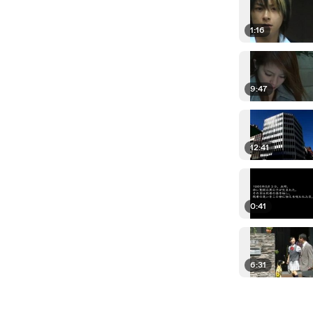
1:16
9:47
12:41
0:41
6:31