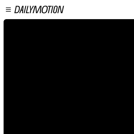
プレイヤーにスキップ
メインコンテンツにスキップ