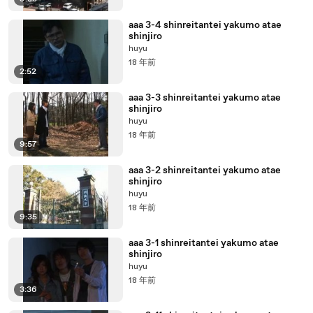
aaa 3-4 shinreitantei yakumo atae
shinjiro
huyu
18 年前
2:52
aaa 3-3 shinreitantei yakumo atae
shinjiro
huyu
18 年前
9:57
aaa 3-2 shinreitantei yakumo atae
shinjiro
huyu
18 年前
9:35
aaa 3-1 shinreitantei yakumo atae
shinjiro
huyu
18 年前
3:36