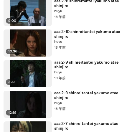
aaa 2-11 shinreitantei yakumo atae
shinjiro
huyu
18 年前
9:00
aaa 2-10 shinreitantei yakumo atae
shinjiro
huyu
18 年前
10:36
aaa 2-9 shinreitantei yakumo atae
shinjiro
huyu
18 年前
3:33
aaa 2-8 shinreitantei yakumo atae
shinjiro
huyu
18 年前
12:19
aaa 2-7 shinreitantei yakumo atae
shinjiro