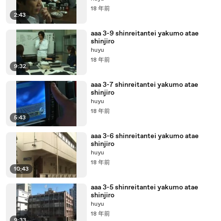
18 年前
2:43
aaa 3-9 shinreitantei yakumo atae
shinjiro
huyu
18 年前
9:32
aaa 3-7 shinreitantei yakumo atae
shinjiro
huyu
18 年前
5:43
aaa 3-6 shinreitantei yakumo atae
shinjiro
huyu
18 年前
10:43
aaa 3-5 shinreitantei yakumo atae
shinjiro
huyu
18 年前
9:33