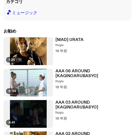
カテゴリ
🎵
ミュージック
お勧め
[MAD] URATA
huyu
18 年前
1:25
|
次
AAA 06 AROUND
[KAGINOARUBASYO]
huyu
18 年前
6:34
AAA 03 AROUND
[KAGINOARUBASYO]
huyu
18 年前
4:41
AAA 02 AROUND