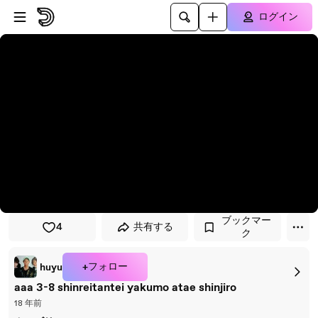
プレイヤーにスキップ
メインコンテンツにスキップ
ログイン
ブックマー
4
共有する
ク
+フォロー
huyu
aaa 3-8 shinreitantei yakumo atae shinjiro
18 年前