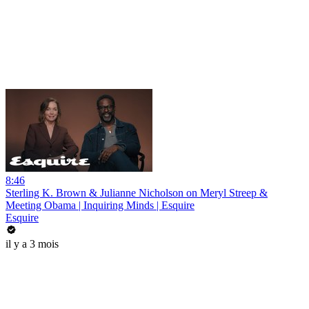
8:46
Sterling K. Brown & Julianne Nicholson on Meryl Streep &
Meeting Obama | Inquiring Minds | Esquire
Esquire
il y a 3 mois