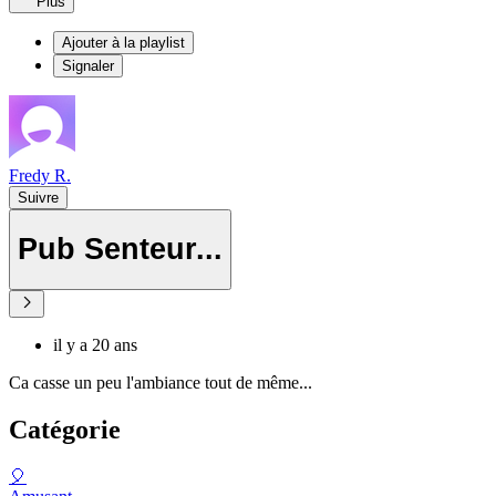
Plus
Ajouter à la playlist
Signaler
Fredy R.
Suivre
Pub Senteur...
il y a 20 ans
Ca casse un peu l'ambiance tout de même...
Catégorie
🎈