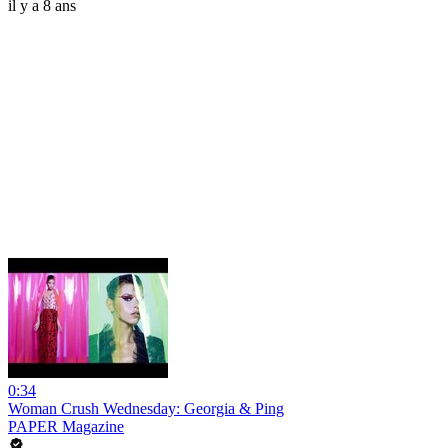
il y a 8 ans
0:34
Woman Crush Wednesday: Georgia & Ping
PAPER Magazine