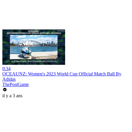
0:34
OCEAUNZ: Women's 2023 World Cup Official Match Ball By
Adidas
ThePostGame
il y a 3 ans