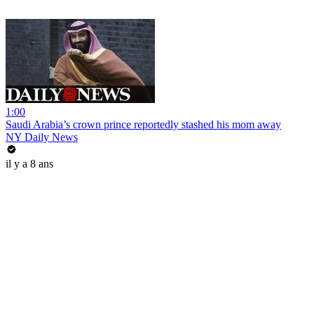
1:00
Saudi Arabia’s crown prince reportedly stashed his mom away
NY Daily News
il y a 8 ans