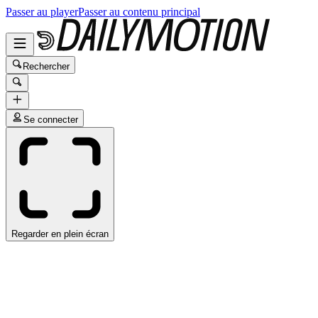
Passer au player
Passer au contenu principal
Rechercher
Se connecter
Regarder en plein écran