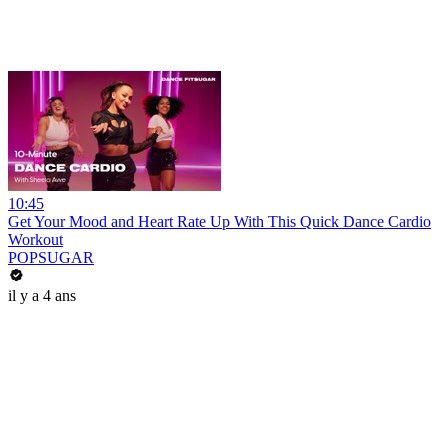
10:45
Get Your Mood and Heart Rate Up With This Quick Dance Cardio
Workout
POPSUGAR
il y a 4 ans