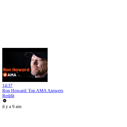
14:37
Ron Howard: Top AMA Answers
Reddit
il y a 9 ans