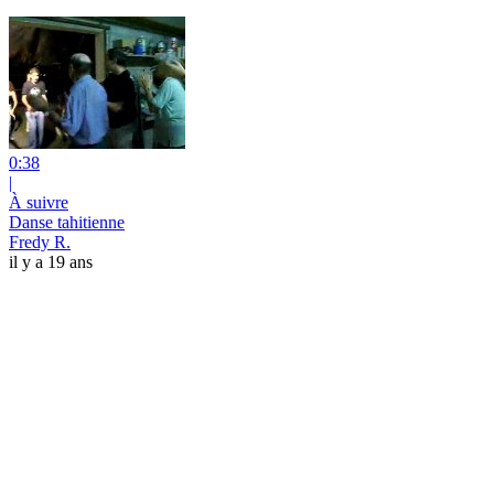
0:38
|
À suivre
Danse tahitienne
Fredy R.
il y a 19 ans