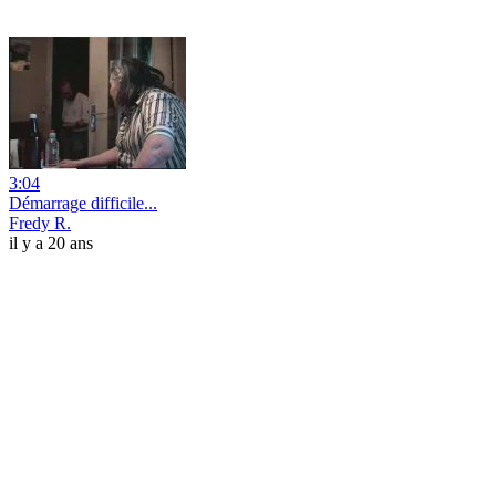
3:04
Démarrage difficile...
Fredy R.
il y a 20 ans