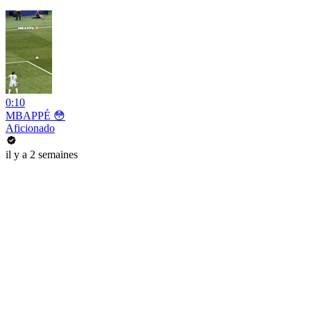
0:10
MBAPPÉ 😳
Aficionado
il y a 2 semaines