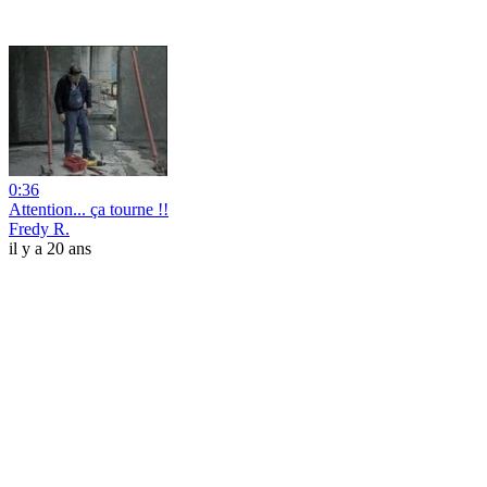
0:36
Attention... ça tourne !!
Fredy R.
il y a 20 ans