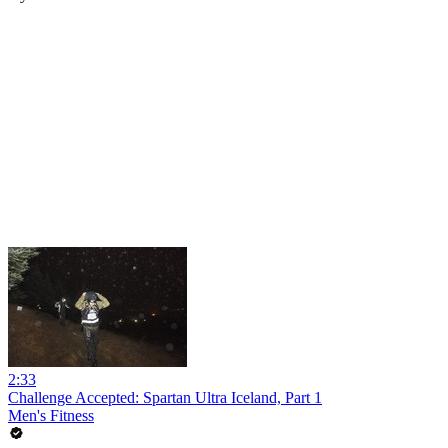
2:33
Challenge Accepted: Spartan Ultra Iceland, Part 1
Men's Fitness