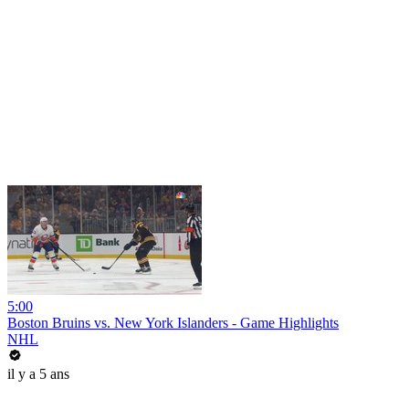
5:00
Boston Bruins vs. New York Islanders - Game Highlights
NHL
il y a 5 ans