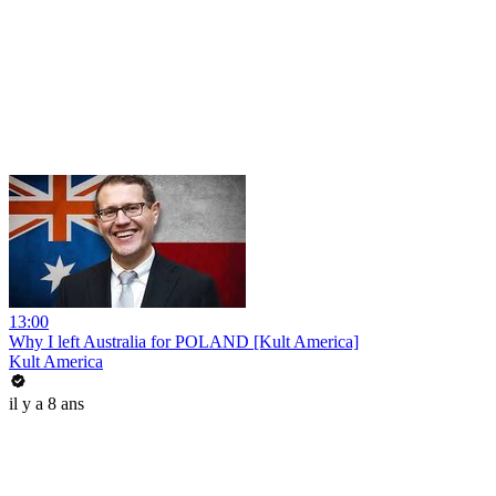
13:00
Why I left Australia for POLAND [Kult America]
Kult America
il y a 8 ans