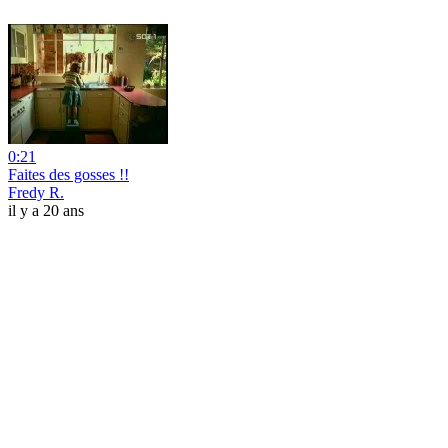
0:21
Faites des gosses !!
Fredy R.
il y a 20 ans