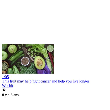
1:05
This fruit may help fight cancer and help you live longer
Wochit
il y a 5 ans