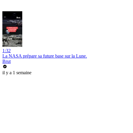
1:32
La NASA prépare sa future base sur la Lune.
Brut
il y a 1 semaine