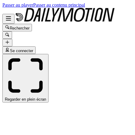
Passer au player
Passer au contenu principal
Rechercher
Se connecter
Regarder en plein écran