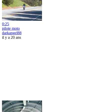
0:25
pilote moto
darkangel88
il y a 20 ans