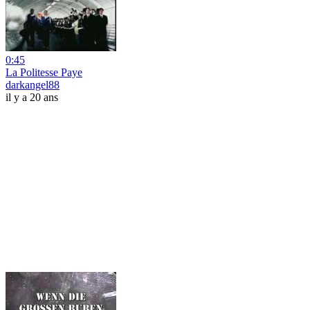
0:45
La Politesse Paye
darkangel88
il y a 20 ans