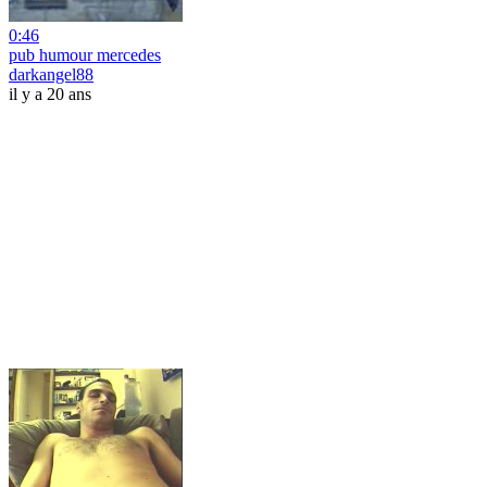
0:46
pub humour mercedes
darkangel88
il y a 20 ans