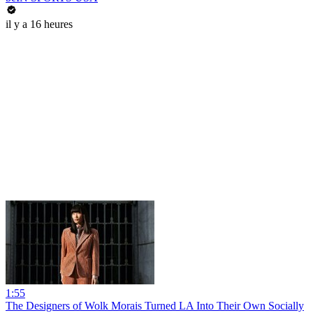
il y a 16 heures
1:55
The Designers of Wolk Morais Turned LA Into Their Own Socially