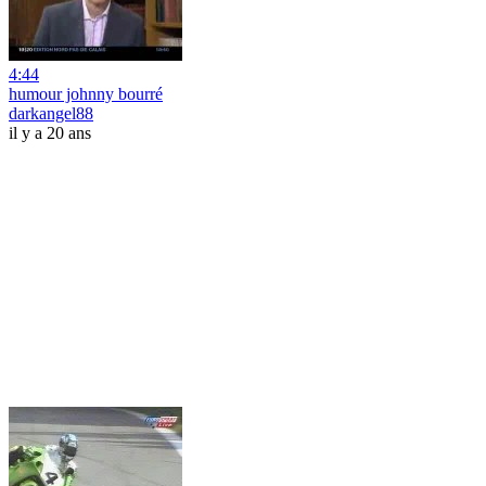
4:44
humour johnny bourré
darkangel88
il y a 20 ans