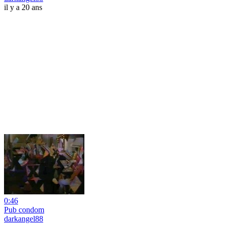
il y a 20 ans
0:46
Pub condom
darkangel88