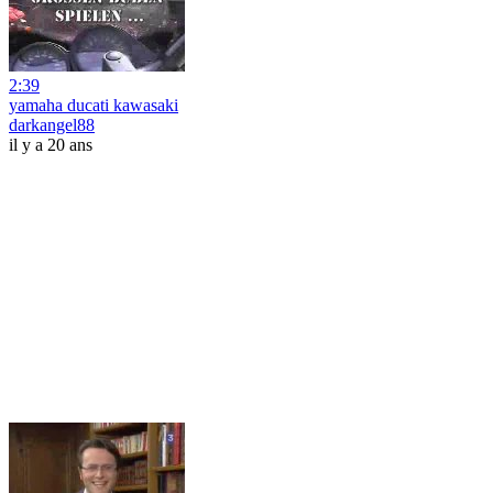
2:39
yamaha ducati kawasaki
darkangel88
il y a 20 ans