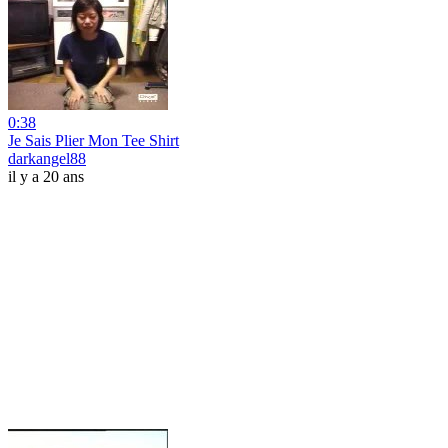
0:38
Je Sais Plier Mon Tee Shirt
darkangel88
il y a 20 ans