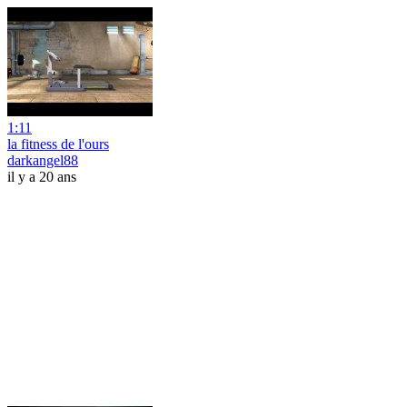
1:11
la fitness de l'ours
darkangel88
il y a 20 ans