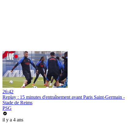
26:42
Replay : 15 minutes d'entraînement avant Paris Saint-Germain -
Stade de Reims
PSG
il y a 4 ans