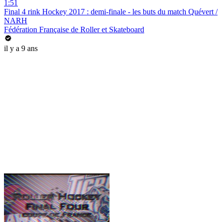
1:51
Final 4 rink Hockey 2017 : demi-finale - les buts du match Quévert /
NARH
Fédération Française de Roller et Skateboard
il y a 9 ans