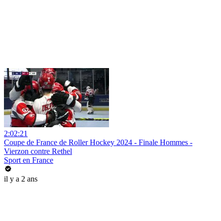
2:02:21
Coupe de France de Roller Hockey 2024 - Finale Hommes -
Vierzon contre Rethel
Sport en France
il y a 2 ans