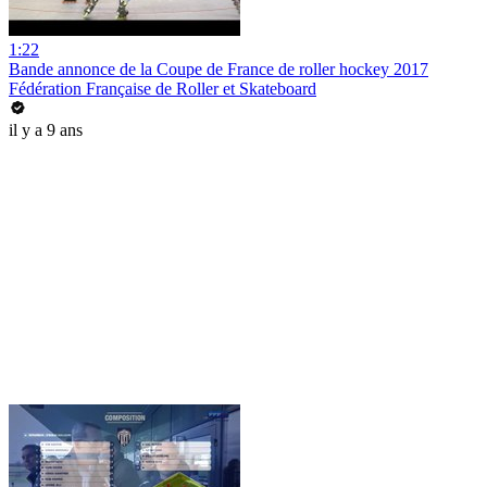
1:22
Bande annonce de la Coupe de France de roller hockey 2017
Fédération Française de Roller et Skateboard
il y a 9 ans