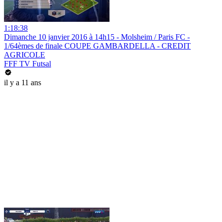
1:18:38
Dimanche 10 janvier 2016 à 14h15 - Molsheim / Paris FC -
1/64èmes de finale COUPE GAMBARDELLA - CREDIT
AGRICOLE
FFF TV Futsal
il y a 11 ans