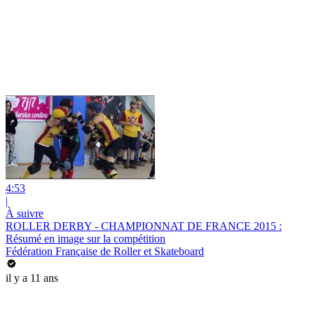
4:53
|
À suivre
ROLLER DERBY - CHAMPIONNAT DE FRANCE 2015 :
Résumé en image sur la compétition
Fédération Française de Roller et Skateboard
il y a 11 ans