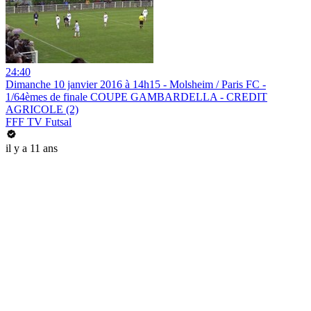
24:40
Dimanche 10 janvier 2016 à 14h15 - Molsheim / Paris FC -
1/64èmes de finale COUPE GAMBARDELLA - CREDIT
AGRICOLE (2)
FFF TV Futsal
il y a 11 ans