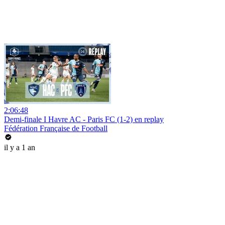
2:06:48
Demi-finale I Havre AC - Paris FC (1-2) en replay
Fédération Française de Football
il y a 1 an