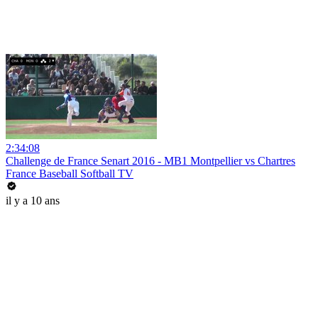
2:34:08
Challenge de France Senart 2016 - MB1 Montpellier vs Chartres
France Baseball Softball TV
il y a 10 ans