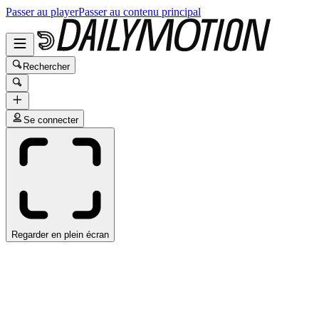
Passer au player
Passer au contenu principal
Rechercher
Se connecter
Regarder en plein écran