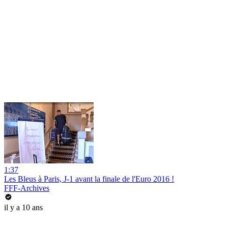
1:37
Les Bleus à Paris, J-1 avant la finale de l'Euro 2016 !
FFF-Archives
il y a 10 ans