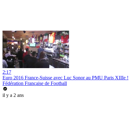
2:17
Euro 2016 France-Suisse avec Luc Sonor au PMU Paris XIIIe !
Fédération Française de Football
il y a 2 ans