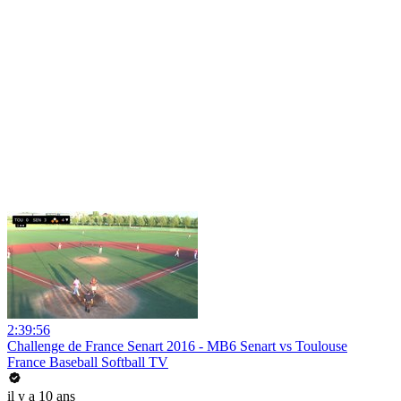
2:39:56
Challenge de France Senart 2016 - MB6 Senart vs Toulouse
France Baseball Softball TV
il y a 10 ans