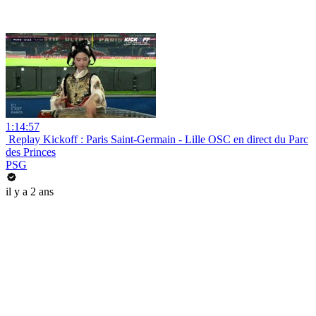
1:14:57
️️ Replay Kickoff : Paris Saint-Germain - Lille OSC en direct du Parc
des Princes
PSG
il y a 2 ans