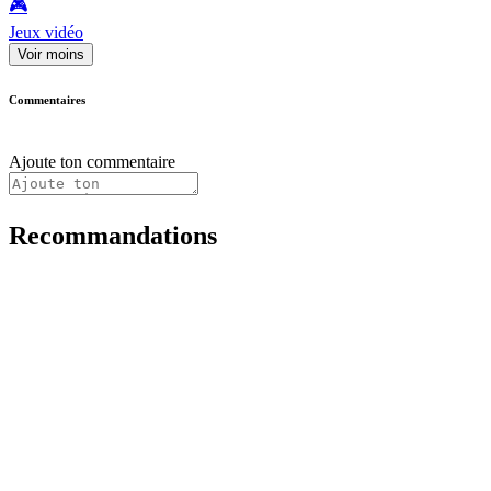
🎮️
Jeux vidéo
Voir moins
Commentaires
Ajoute ton commentaire
Recommandations