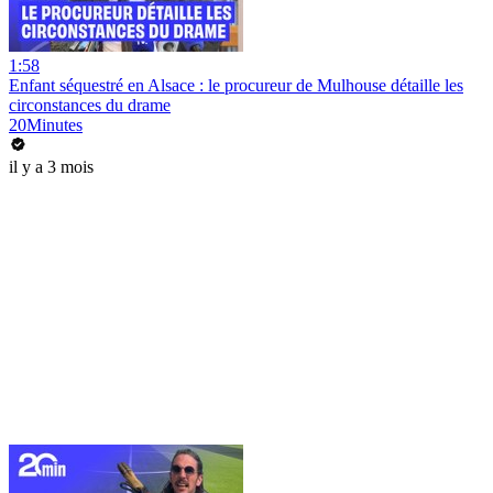
1:58
Enfant séquestré en Alsace : le procureur de Mulhouse détaille les
circonstances du drame
20Minutes
il y a 3 mois