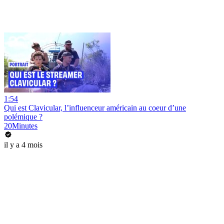
1:54
Qui est Clavicular, l’influenceur américain au coeur d’une
polémique ?
20Minutes
il y a 4 mois