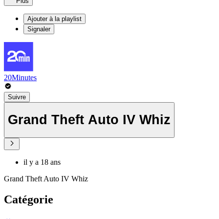
Plus
Ajouter à la playlist
Signaler
20Minutes
Suivre
Grand Theft Auto IV Whiz
il y a 18 ans
Grand Theft Auto IV Whiz
Catégorie