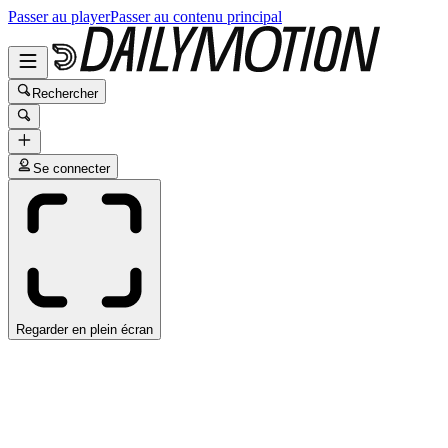
Passer au player
Passer au contenu principal
Rechercher
Se connecter
Regarder en plein écran