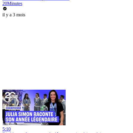
20Minutes
il y a 3 mois
5:10