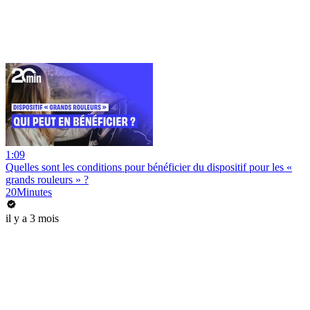
1:09
Quelles sont les conditions pour bénéficier du dispositif pour les «
grands rouleurs » ?
20Minutes
il y a 3 mois