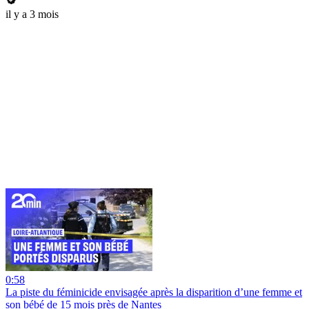
il y a 3 mois
0:58
La piste du féminicide envisagée après la disparition d’une femme et
son bébé de 15 mois près de Nantes