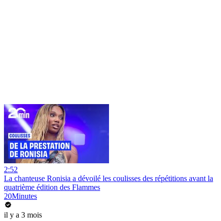
2:52
La chanteuse Ronisia a dévoilé les coulisses des répétitions avant la
quatrième édition des Flammes
20Minutes
il y a 3 mois