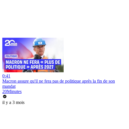
0:41
Macron assure qu'il ne fera pas de politique après la fin de son
mandat
20Minutes
il y a 3 mois