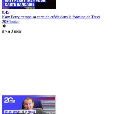
0:45
Katy Perry trempe sa carte de crédit dans la fontaine de Trevi
20Minutes
il y a 3 mois