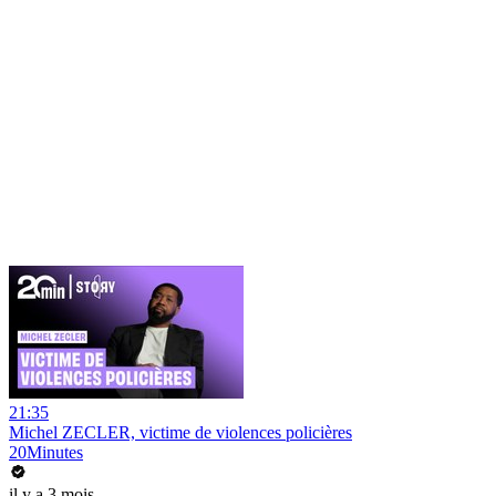
21:35
Michel ZECLER, victime de violences policières
20Minutes
il y a 3 mois