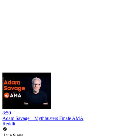
8:50
Adam Savage – Mythbusters Finale AMA
Reddit
il y a 9 ans