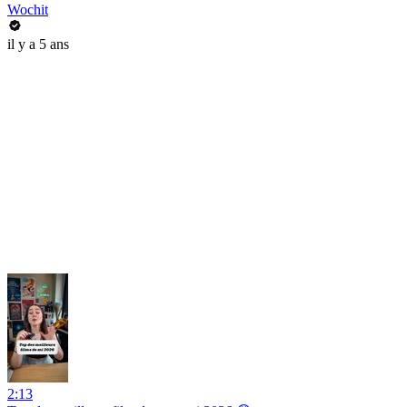
Wochit
il y a 5 ans
2:13