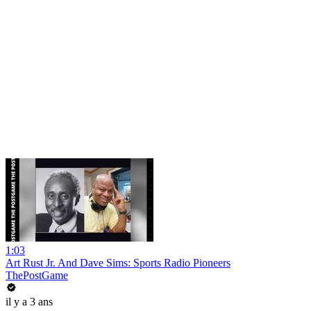
1:03
Art Rust Jr. And Dave Sims: Sports Radio Pioneers
ThePostGame
il y a 3 ans