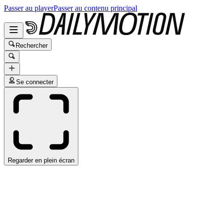
Passer au player
Passer au contenu principal
Rechercher
Se connecter
Regarder en plein écran