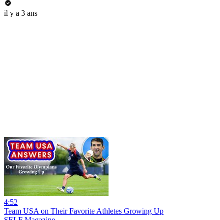
il y a 3 ans
4:52
Team USA on Their Favorite Athletes Growing Up
SELF Magazine