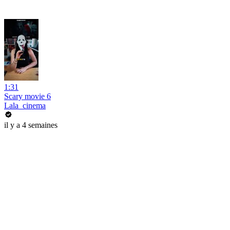
1:31
Scary movie 6
Lala_cinema
il y a 4 semaines