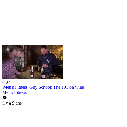
4:37
'Men's Fitness' Guy School: The 101 on wine
Men's Fitness
il y a 9 ans