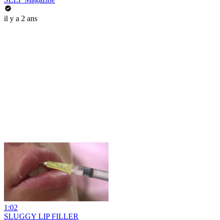
il y a 2 ans
1:02
SLUGGY LIP FILLER