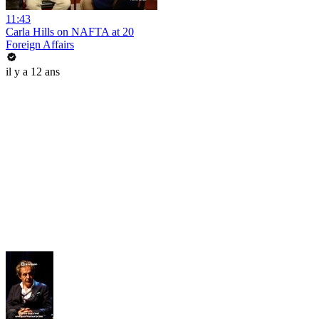
11:43
Carla Hills on NAFTA at 20
Foreign Affairs
il y a 12 ans