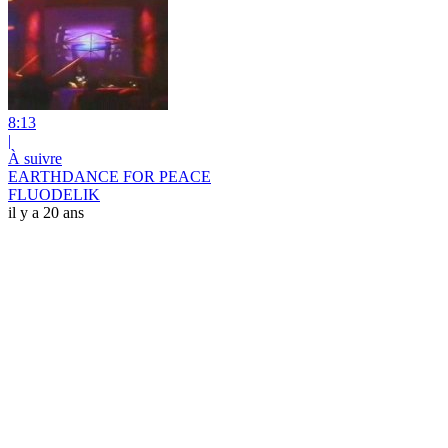
8:13
|
À suivre
EARTHDANCE FOR PEACE
FLUODELIK
il y a 20 ans