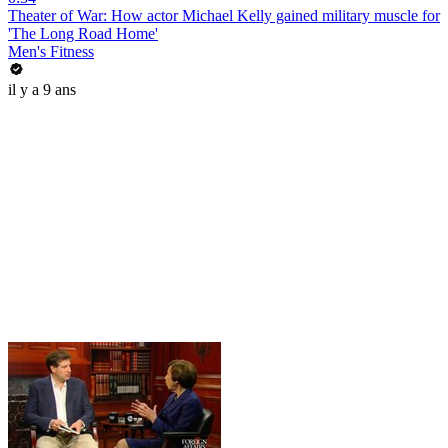
Theater of War: How actor Michael Kelly gained military muscle for
'The Long Road Home'
Men's Fitness
il y a 9 ans