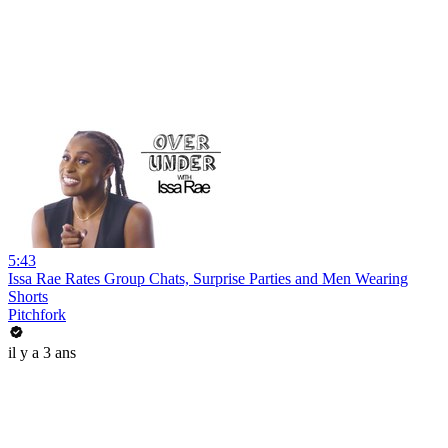
5:43
Issa Rae Rates Group Chats, Surprise Parties and Men Wearing
Shorts
Pitchfork
il y a 3 ans