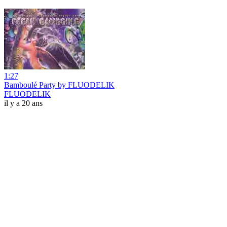
1:27
Bamboulé Party by FLUODELIK
FLUODELIK
il y a 20 ans