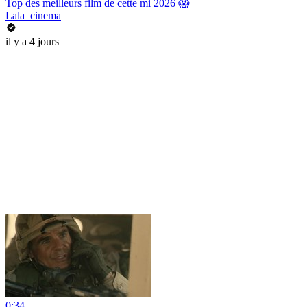
Top des meilleurs film de cette mi 2026 😱
Lala_cinema
il y a 4 jours
0:34