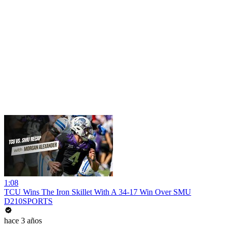
1:08
TCU Wins The Iron Skillet With A 34-17 Win Over SMU
D210SPORTS
hace 3 años