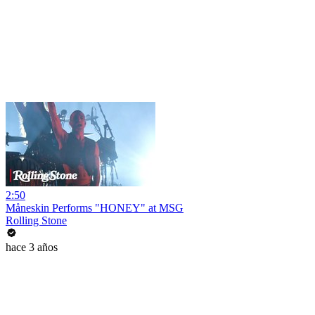
2:50
Måneskin Performs "HONEY" at MSG
Rolling Stone
hace 3 años