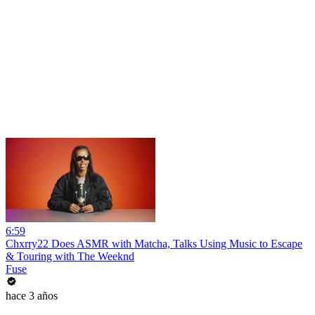
6:59
Chxrry22 Does ASMR with Matcha, Talks Using Music to Escape
& Touring with The Weeknd
Fuse
hace 3 años