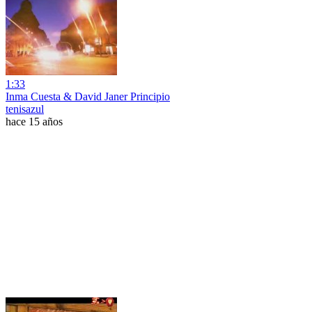
1:33
Inma Cuesta & David Janer Principio
tenisazul
hace 15 años