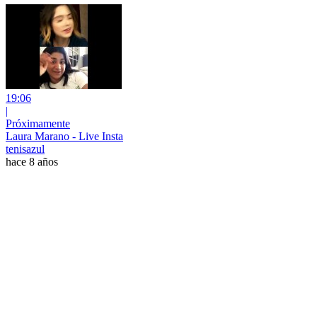
19:06
|
Próximamente
Laura Marano - Live Insta
tenisazul
hace 8 años