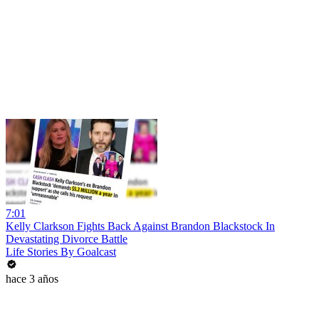
7:01
Kelly Clarkson Fights Back Against Brandon Blackstock In
Devastating Divorce Battle
Life Stories By Goalcast
hace 3 años