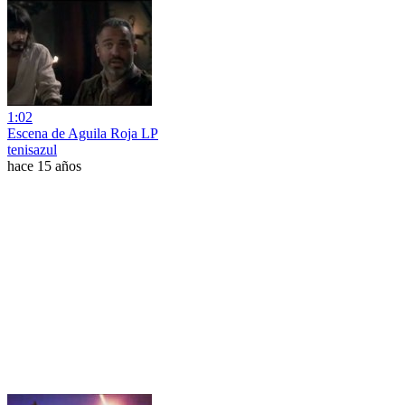
1:02
Escena de Aguila Roja LP
tenisazul
hace 15 años