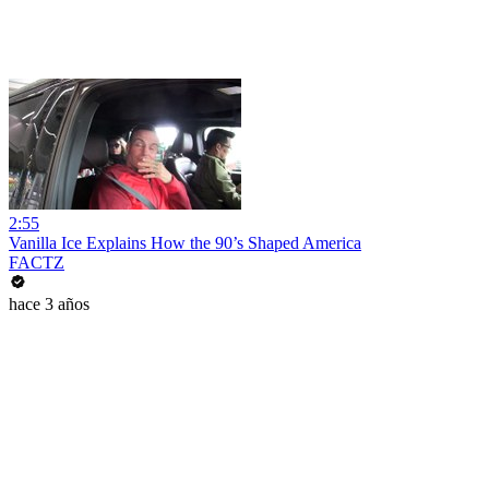
2:55
Vanilla Ice Explains How the 90’s Shaped America
FACTZ
hace 3 años