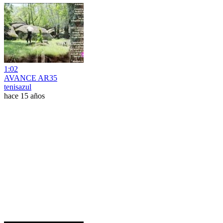
1:02
AVANCE AR35
tenisazul
hace 15 años