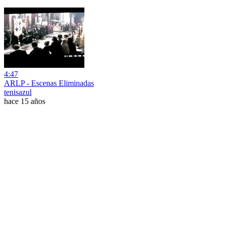
4:47
ARLP - Escenas Eliminadas
tenisazul
hace 15 años