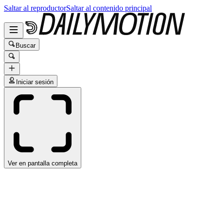
Saltar al reproductor
Saltar al contenido principal
Buscar
Iniciar sesión
Ver en pantalla completa