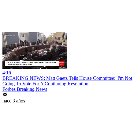
4:16
BREAKING NEWS: Matt Gaetz Tells House Committee: 'I'm Not
Going To Vote For A Continuing Resolution'
Forbes Breaking News
hace 3 años