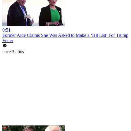
0:51
Former Aide Claims She Was Asked to Make a ‘Hit List’ For Trump
Veuer
hace 3 años