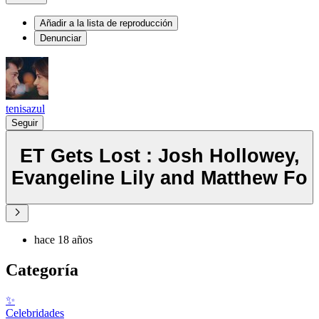
Añadir a la lista de reproducción
Denunciar
tenisazul
Seguir
ET Gets Lost : Josh Hollowey,
Evangeline Lily and Matthew Fo
hace 18 años
Categoría
✨
Celebridades