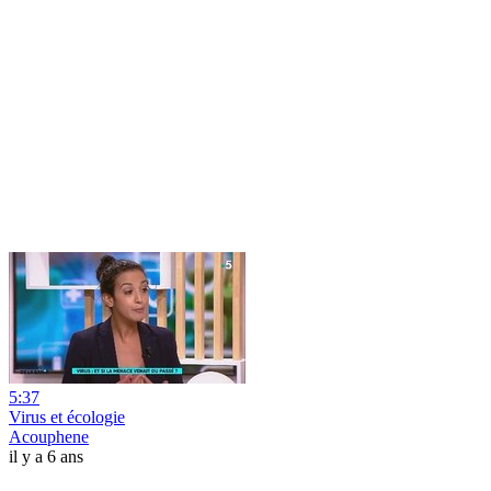
5:37
Virus et écologie
Acouphene
il y a 6 ans