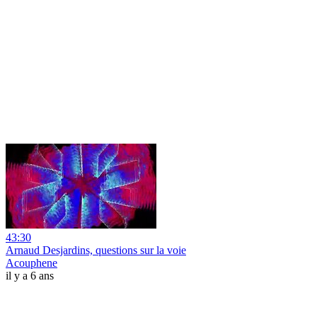
43:30
Arnaud Desjardins, questions sur la voie
Acouphene
il y a 6 ans