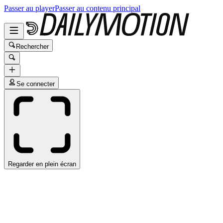
Passer au player
Passer au contenu principal
Rechercher
Se connecter
Regarder en plein écran