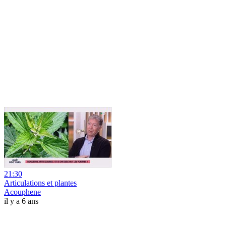
21:30
Articulations et plantes
Acouphene
il y a 6 ans