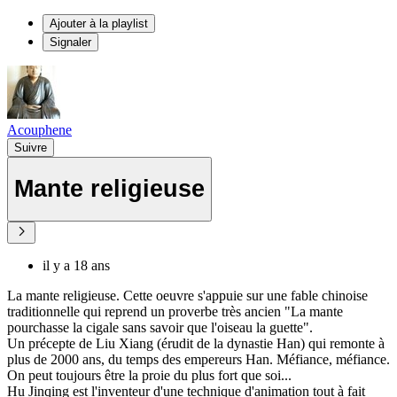
Ajouter à la playlist
Signaler
Acouphene
Suivre
Mante religieuse
il y a 18 ans
La mante religieuse. Cette oeuvre s'appuie sur une fable chinoise
traditionnelle qui reprend un proverbe très ancien "La mante
pourchasse la cigale sans savoir que l'oiseau la guette".
Un précepte de Liu Xiang (érudit de la dynastie Han) qui remonte à
plus de 2000 ans, du temps des empereurs Han. Méfiance, méfiance.
On peut toujours être la proie du plus fort que soi...
Hu Jinqing est l'inventeur d'une technique d'animation tout à fait