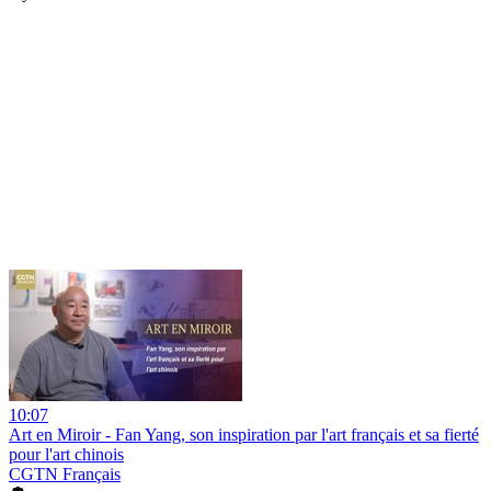
10:07
Art en Miroir - Fan Yang, son inspiration par l'art français et sa fierté
pour l'art chinois
CGTN Français