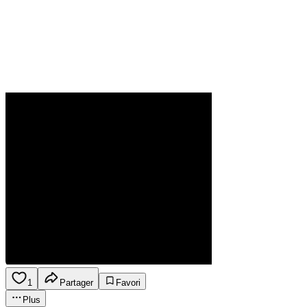
1
Partager
Favori
Plus