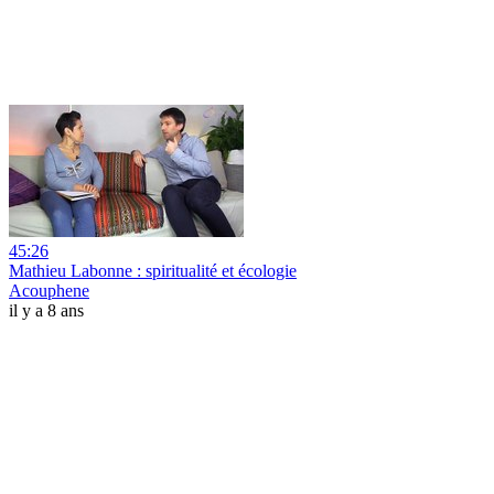
45:26
Mathieu Labonne : spiritualité et écologie
Acouphene
il y a 8 ans