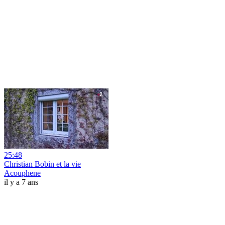
25:48
Christian Bobin et la vie
Acouphene
il y a 7 ans