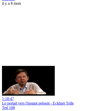
il y a 8 mois
1:18:47
Le portail vers l'instant présent - Eckhart Tolle
Ted 108