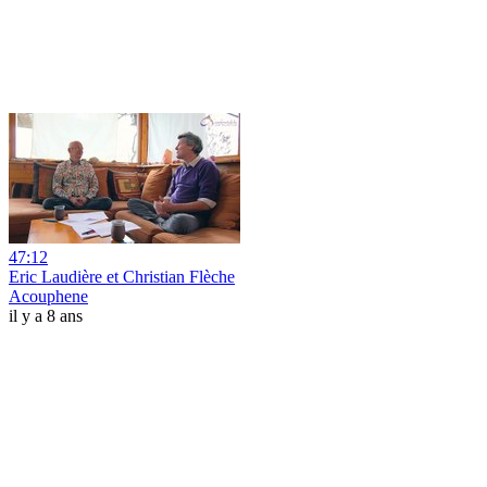
47:12
Eric Laudière et Christian Flèche
Acouphene
il y a 8 ans