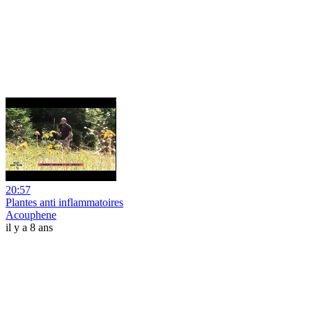
20:57
Plantes anti inflammatoires
Acouphene
il y a 8 ans