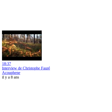
18:37
Interview de Christophe Fauré
Acouphene
il y a 8 ans