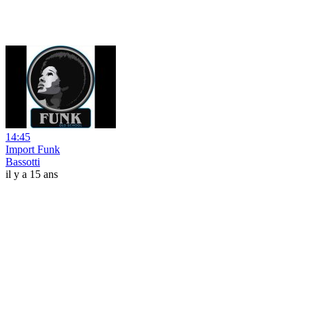
14:45
Import Funk
Bassotti
il y a 15 ans