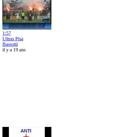
1:57
Ultras Pisa
Bassotti
il y a 19 ans