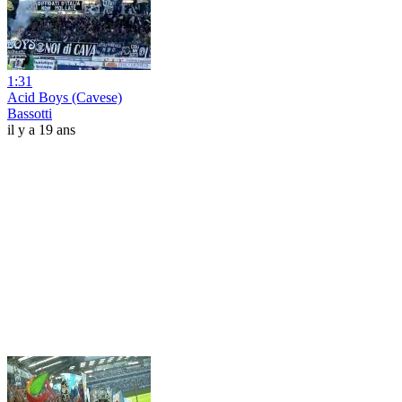
1:31
Acid Boys (Cavese)
Bassotti
il y a 19 ans