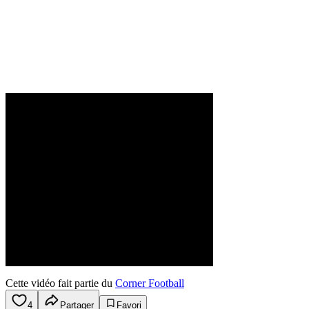
Cette vidéo fait partie du
Corner Football
4
Partager
Favori