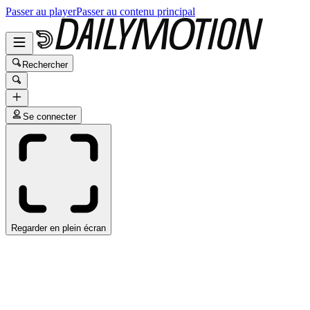
Passer au player
Passer au contenu principal
Rechercher
Se connecter
Regarder en plein écran