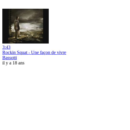
3:43
Rockin Squat - Une façon de vivre
Bassotti
il y a 18 ans