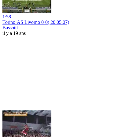
1:58
Torino-AS Livorno 0-0( 20.05.07)
Bassotti
il y a 19 ans