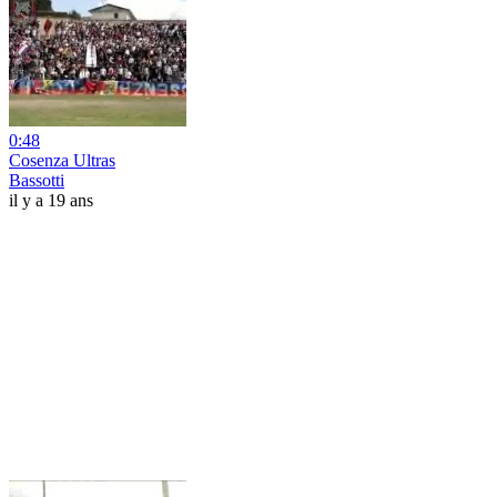
0:48
Cosenza Ultras
Bassotti
il y a 19 ans