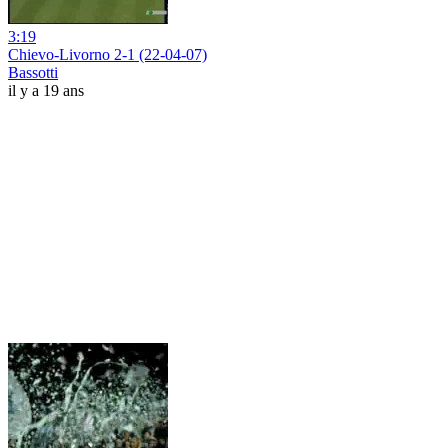
3:19
Chievo-Livorno 2-1 (22-04-07)
Bassotti
il y a 19 ans