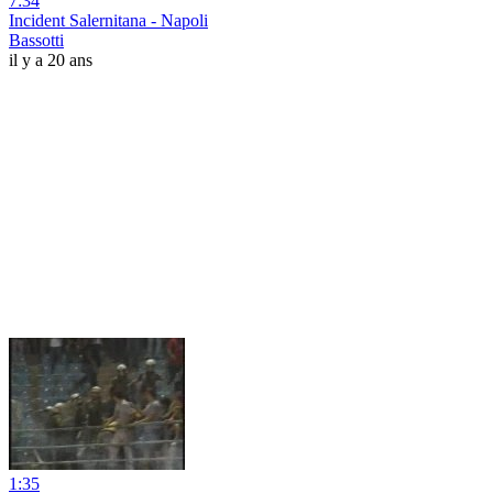
7:34
Incident Salernitana - Napoli
Bassotti
il y a 20 ans
1:35