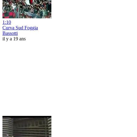
1:10
Curva Sud Foggia
Bassotti
il y a 19 ans