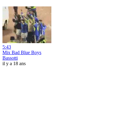
5:43
Mix Bad Blue Boys
Bassotti
il y a 18 ans