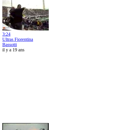
3:24
Ultras Fiorentina
Bassotti
il y a 19 ans