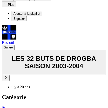
Plus
Ajouter à la playlist
Signaler
Bassotti
Suivre
LES 32 BUTS DE DROGBA
SAISON 2003-2004
il y a 20 ans
Catégorie