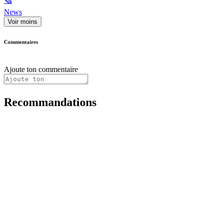
🗞
News
Voir moins
Commentaires
Ajoute ton commentaire
Recommandations