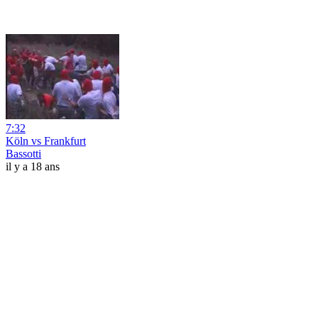
7:32
Köln vs Frankfurt
Bassotti
il y a 18 ans