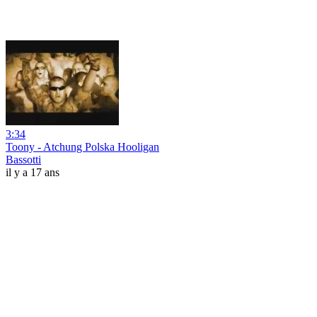
3:34
Toony - Atchung Polska Hooligan
Bassotti
il y a 17 ans