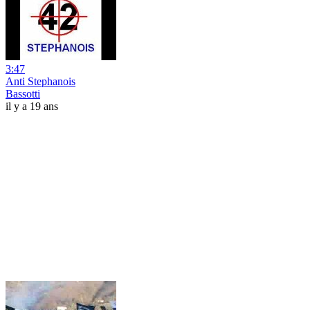
3:47
Anti Stephanois
Bassotti
il y a 19 ans