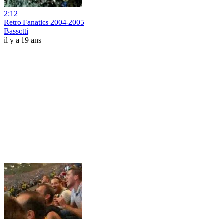
2:12
Retro Fanatics 2004-2005
Bassotti
il y a 19 ans