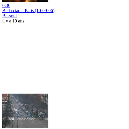
0:36
Bella ciao à Paris (10-09-06)
Bassotti
il y a 19 ans