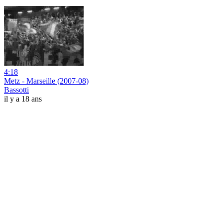
4:18
Metz - Marseille (2007-08)
Bassotti
il y a 18 ans