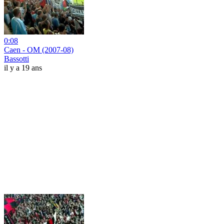
0:08
Caen - OM (2007-08)
Bassotti
il y a 19 ans