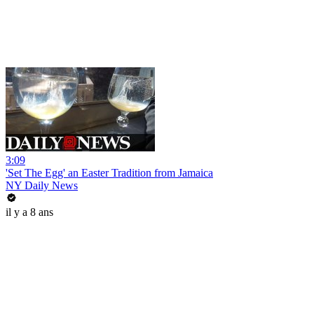
3:09
'Set The Egg' an Easter Tradition from Jamaica
NY Daily News
il y a 8 ans