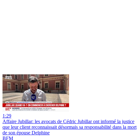
1:29
Affaire Jubillar: les avocats de Cédric Jubillar ont informé la justice
que leur client reconnaissait désormais sa responsabilité dans la mort
de son épouse Delphine
BFM