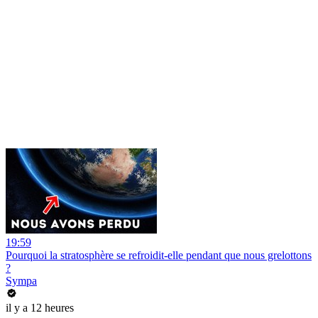
19:59
Pourquoi la stratosphère se refroidit-elle pendant que nous grelottons
?
Sympa
il y a 12 heures