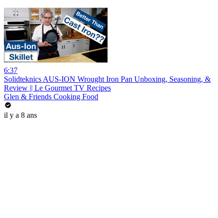
6:37
Solidteknics AUS-ION Wrought Iron Pan Unboxing, Seasoning, &
Review || Le Gourmet TV Recipes
Glen & Friends Cooking Food
il y a 8 ans