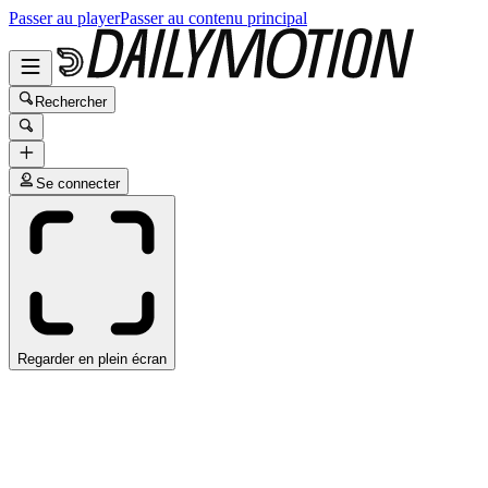
Passer au player
Passer au contenu principal
Rechercher
Se connecter
Regarder en plein écran