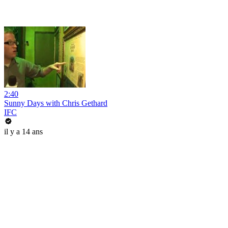
2:40
Sunny Days with Chris Gethard
IFC
il y a 14 ans