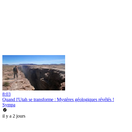
8:03
Quand l'Utah se transforme : Mystères géologiques révélés !
Sympa
il y a 2 jours