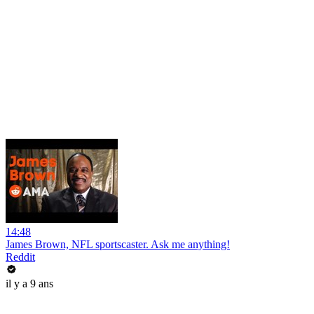
14:48
James Brown, NFL sportscaster. Ask me anything!
Reddit
il y a 9 ans