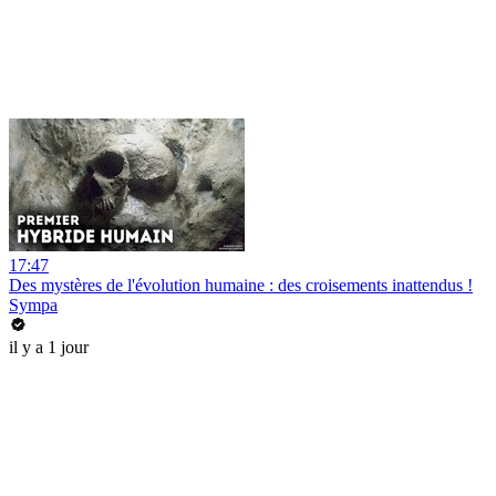
17:47
Des mystères de l'évolution humaine : des croisements inattendus !
Sympa
il y a 1 jour