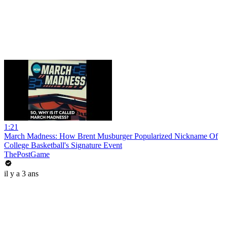
1:21
March Madness: How Brent Musburger Popularized Nickname Of
College Basketball's Signature Event
ThePostGame
il y a 3 ans