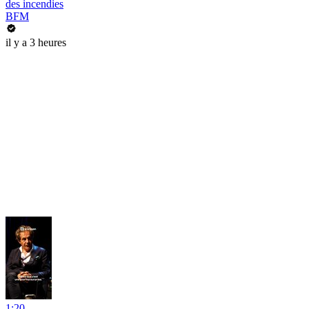
des incendies
BFM
il y a 3 heures
1:20