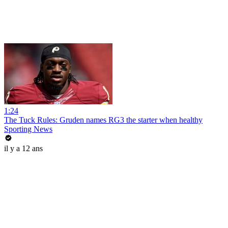
1:24
The Tuck Rules: Gruden names RG3 the starter when healthy
Sporting News
il y a 12 ans