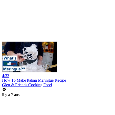
4:33
How To Make Italian Meringue Recipe
Glen & Friends Cooking Food
il y a 7 ans