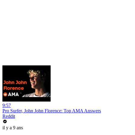
9:57
Pro Surfer, John John Florence: Top AMA Answers
Reddit
il y a 9 ans