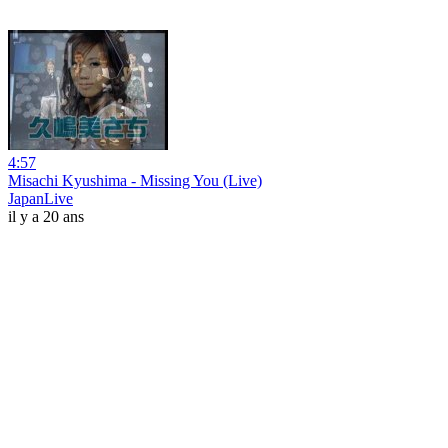
4:57
Misachi Kyushima - Missing You (Live)
JapanLive
il y a 20 ans