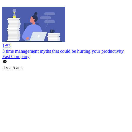
1:53
3 time management myths that could be hurting your productivity
Fast Company
il y a 5 ans