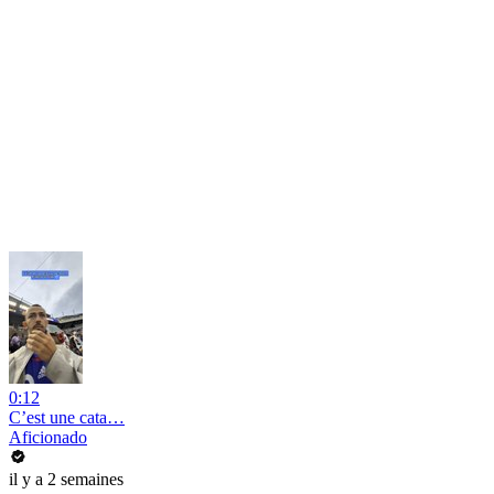
0:12
C’est une cata…
Aficionado
il y a 2 semaines