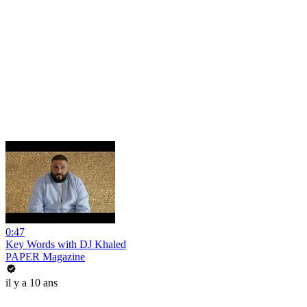
0:47
Key Words with DJ Khaled
PAPER Magazine
il y a 10 ans