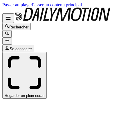
Passer au player
Passer au contenu principal
Rechercher
Se connecter
Regarder en plein écran