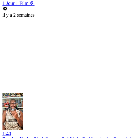
1 Jour 1 Film 🍿
il y a 2 semaines
1:40