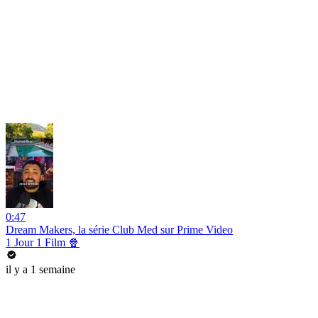
0:47
Dream Makers, la série Club Med sur Prime Video
1 Jour 1 Film 🍿
il y a 1 semaine