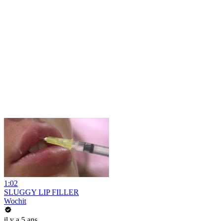
1:02
SLUGGY LIP FILLER
Wochit
il y a 5 ans