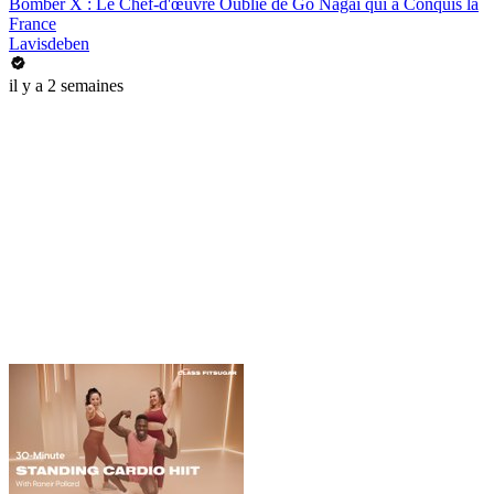
Bomber X : Le Chef-d'œuvre Oublié de Go Nagai qui a Conquis la
France
Lavisdeben
il y a 2 semaines