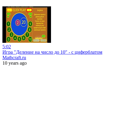
5:02
Игра "Деление на число до 10" - с циферблатом
Mathcraft.ru
10 years ago