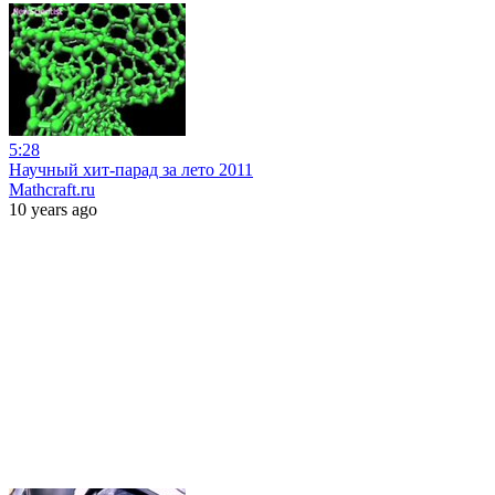
5:28
Научный хит-парад за лето 2011
Mathcraft.ru
10 years ago