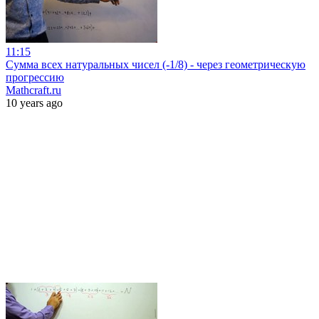
11:15
Сумма всех натуральных чисел (-1/8) - через геометрическую
прогрессию
Mathcraft.ru
10 years ago