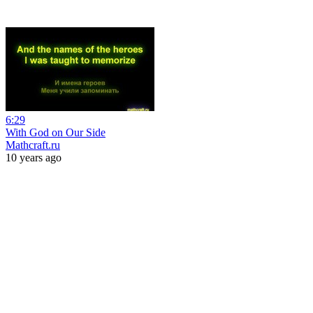
6:29
With God on Our Side
Mathcraft.ru
10 years ago