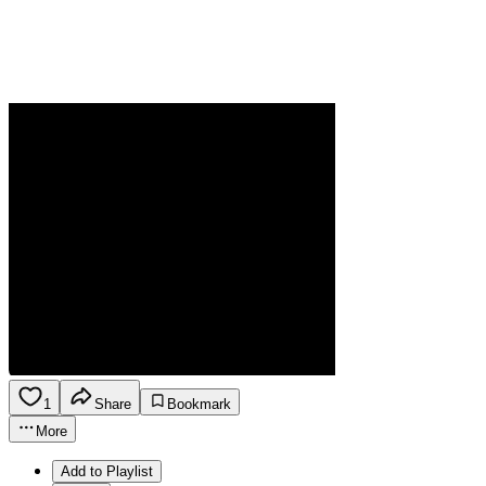
1
Share
Bookmark
More
Add to Playlist