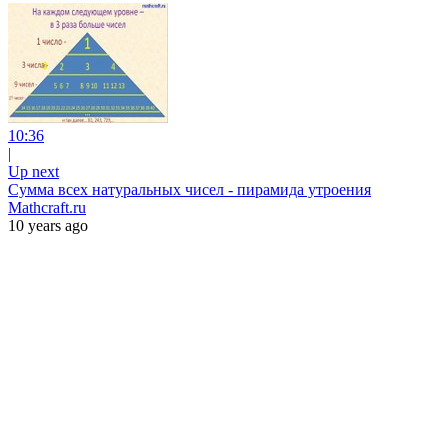
10:36
|
Up next
Сумма всех натуральных чисел - пирамида утроения
Mathcraft.ru
10 years ago