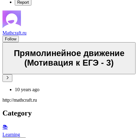
Report
Mathcraft.ru
Follow
Прямолинейное движение
(Мотивация к ЕГЭ - 3)
10 years ago
http://mathcraft.ru
Category
📚
Learning