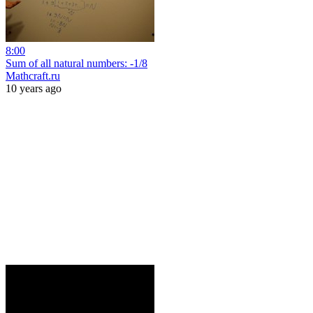
8:00
Sum of all natural numbers: -1/8
Mathcraft.ru
10 years ago