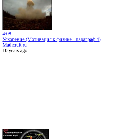
4:08
Ускорение (Мотивация к физике - параграф 4)
Mathcraft.ru
10 years ago