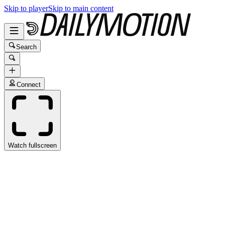
Skip to player
Skip to main content
Search
Connect
Watch fullscreen