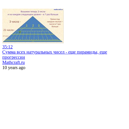
35:12
Сумма всех натуральных чисел - еще пирамиды, еще
прогрессии
Mathcraft.ru
10 years ago