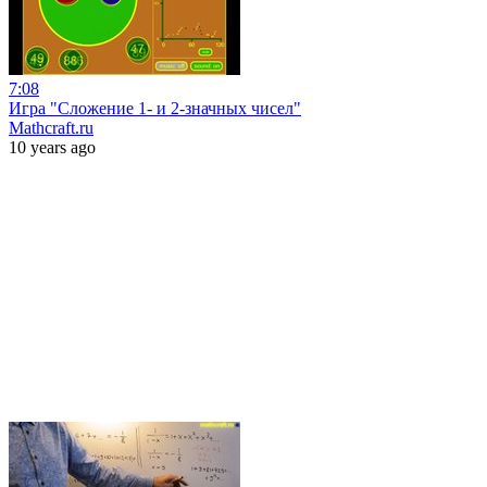
7:08
Игра "Сложение 1- и 2-значных чисел"
Mathcraft.ru
10 years ago