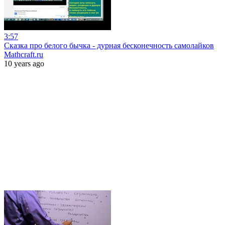
3:57
Сказка про белого бычка - дурная бесконечность самолайков
Mathcraft.ru
10 years ago