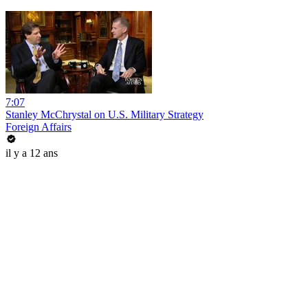
7:07
Stanley McChrystal on U.S. Military Strategy
Foreign Affairs
il y a 12 ans