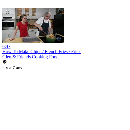
6:47
How To Make Chips / French Fries / Frites
Glen & Friends Cooking Food
il y a 7 ans