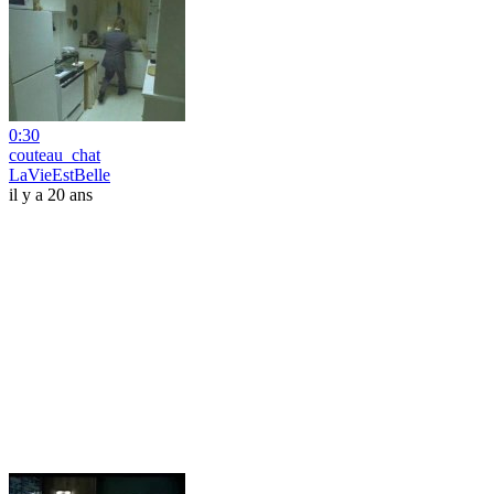
0:30
couteau_chat
LaVieEstBelle
il y a 20 ans