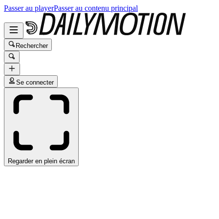
Passer au player
Passer au contenu principal
Rechercher
Se connecter
Regarder en plein écran