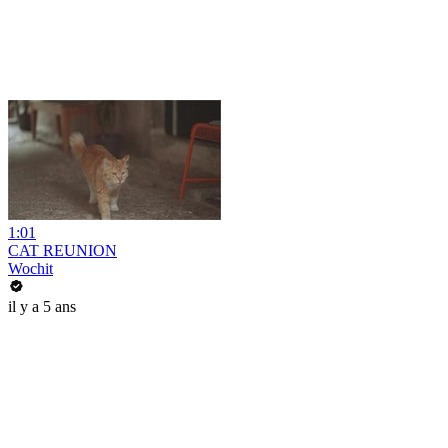
1:01
CAT REUNION
Wochit
il y a 5 ans