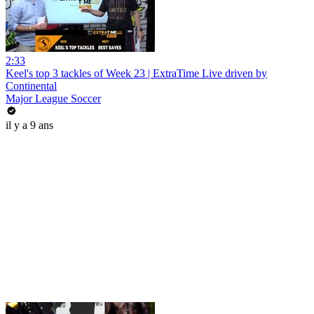
2:33
Keel's top 3 tackles of Week 23 | ExtraTime Live driven by
Continental
Major League Soccer
il y a 9 ans