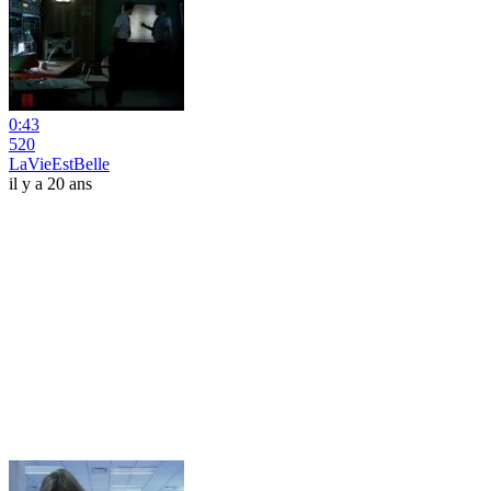
0:43
520
LaVieEstBelle
il y a 20 ans