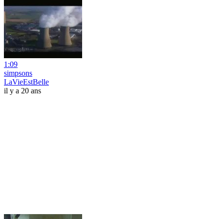
1:09
simpsons
LaVieEstBelle
il y a 20 ans