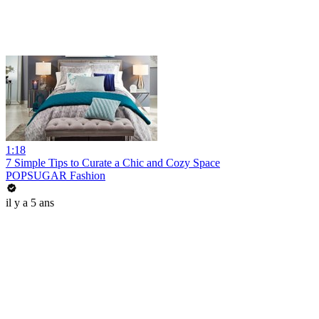
1:18
7 Simple Tips to Curate a Chic and Cozy Space
POPSUGAR Fashion
il y a 5 ans