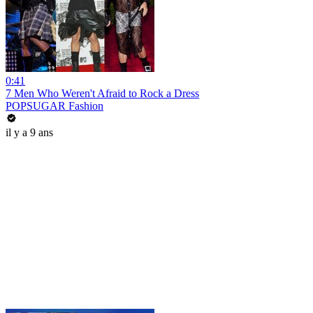
0:41
7 Men Who Weren't Afraid to Rock a Dress
POPSUGAR Fashion
il y a 9 ans