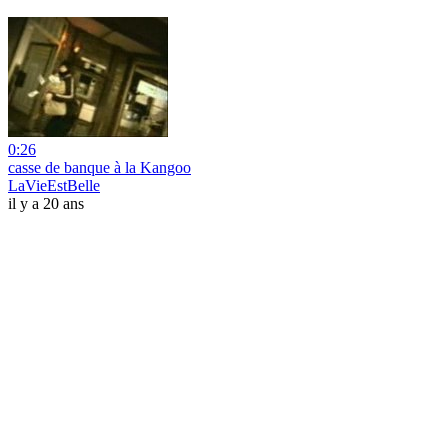
0:26
casse de banque à la Kangoo
LaVieEstBelle
il y a 20 ans