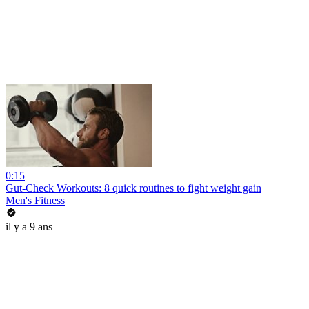
0:15
Gut-Check Workouts: 8 quick routines to fight weight gain
Men's Fitness
il y a 9 ans