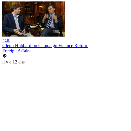
4:38
Glenn Hubbard on Campaign Finance Reform
Foreign Affairs
il y a 12 ans