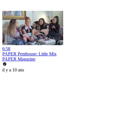
6:58
PAPER Penthouse: Little Mix
PAPER Magazine
il y a 10 ans