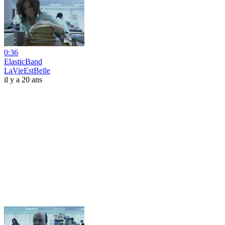
0:36
ElasticBand
LaVieEstBelle
il y a 20 ans