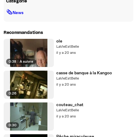
Catégorie
🗞
News
Recommandations
ole
LaVieEstBelle
il y a 20 ans
0:38
|
À suivre
casse de banque à la Kangoo
LaVieEstBelle
il y a 20 ans
0:26
couteau_chat
LaVieEstBelle
il y a 20 ans
0:30
Pêche miraculeuse