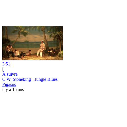
3:51
|
À suivre
C.W. Stoneking - Jungle Blues
Pigasus
il y a 15 ans