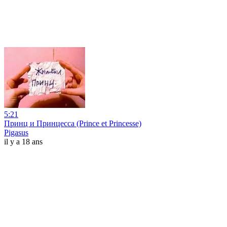
5:21
Принц и Принцесса (Prince et Princesse)
Pigasus
il y a 18 ans