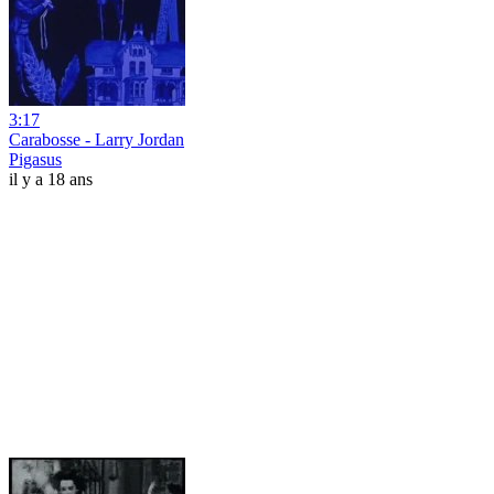
3:17
Carabosse - Larry Jordan
Pigasus
il y a 18 ans