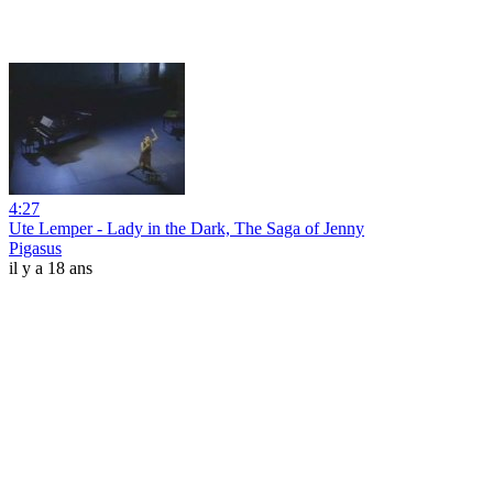
4:27
Ute Lemper - Lady in the Dark, The Saga of Jenny
Pigasus
il y a 18 ans