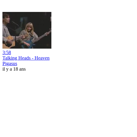
3:58
Talking Heads - Heaven
Pigasus
il y a 18 ans