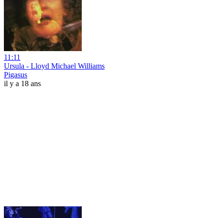
11:11
Ursula - Lloyd Michael Williams
Pigasus
il y a 18 ans