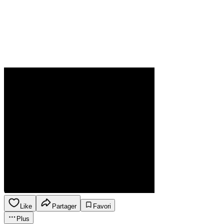
Like
Partager
Favori
Plus