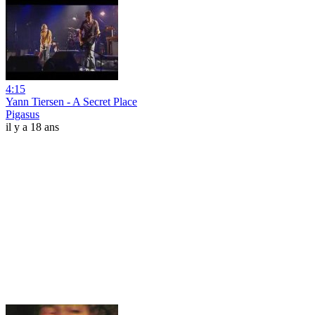
4:15
Yann Tiersen - A Secret Place
Pigasus
il y a 18 ans