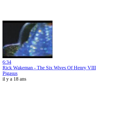
6:34
Rick Wakeman - The Six Wives Of Henry VIII
Pigasus
il y a 18 ans