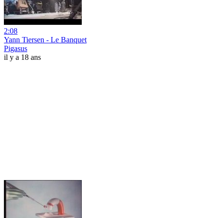
2:08
Yann Tiersen - Le Banquet
Pigasus
il y a 18 ans