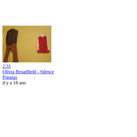
2:31
Olivia Broadfield - Silence
Pigasus
il y a 18 ans