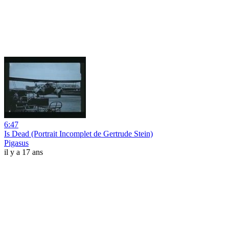
6:47
Is Dead (Portrait Incomplet de Gertrude Stein)
Pigasus
il y a 17 ans