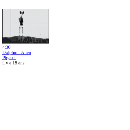
4:30
Dolphin - Alien
Pigasus
il y a 18 ans