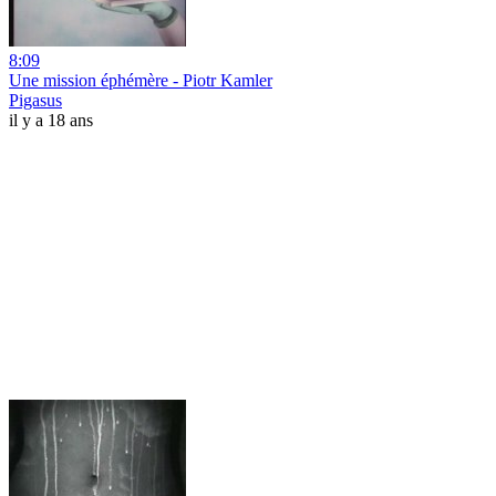
8:09
Une mission éphémère - Piotr Kamler
Pigasus
il y a 18 ans