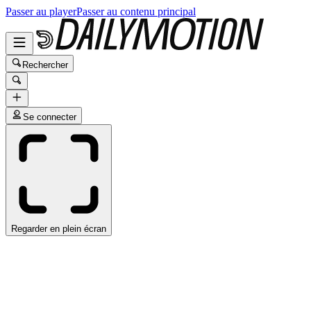
Passer au player
Passer au contenu principal
Rechercher
Se connecter
Regarder en plein écran