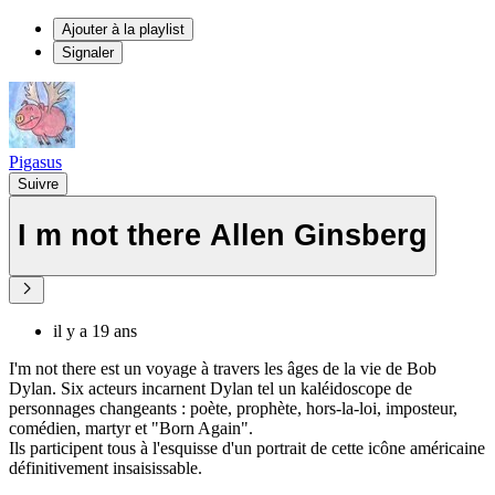
Ajouter à la playlist
Signaler
Pigasus
Suivre
I m not there Allen Ginsberg
il y a 19 ans
I'm not there est un voyage à travers les âges de la vie de Bob
Dylan. Six acteurs incarnent Dylan tel un kaléidoscope de
personnages changeants : poète, prophète, hors-la-loi, imposteur,
comédien, martyr et "Born Again".
Ils participent tous à l'esquisse d'un portrait de cette icône américaine
définitivement insaisissable.