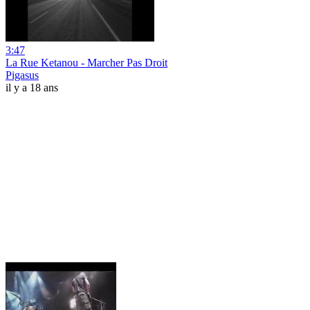
3:47
La Rue Ketanou - Marcher Pas Droit
Pigasus
il y a 18 ans