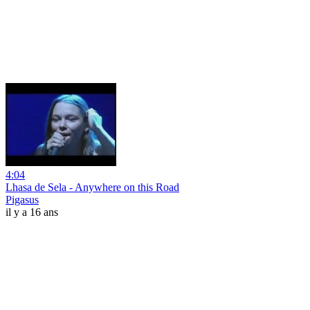
4:04
Lhasa de Sela - Anywhere on this Road
Pigasus
il y a 16 ans