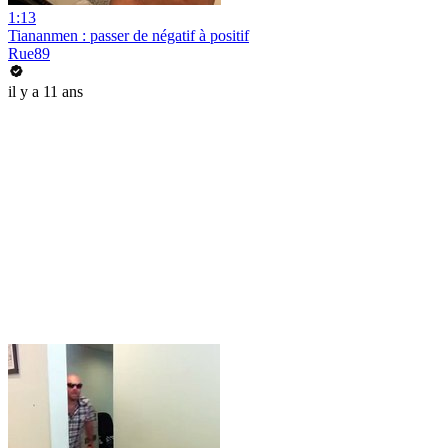
1:13
Tiananmen : passer de négatif à positif
Rue89
il y a 11 ans