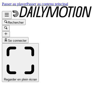
Passer au player
Passer au contenu principal
Rechercher
Se connecter
Regarder en plein écran