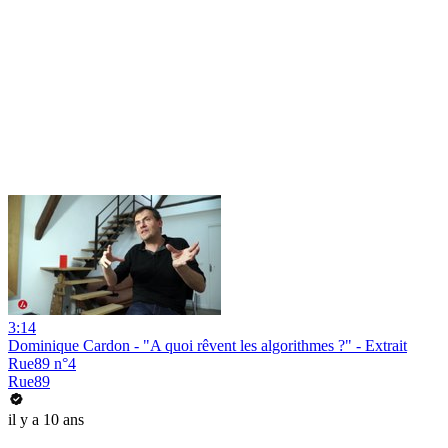
3:14
Dominique Cardon - "A quoi rêvent les algorithmes ?" - Extrait
Rue89 n°4
Rue89
il y a 10 ans