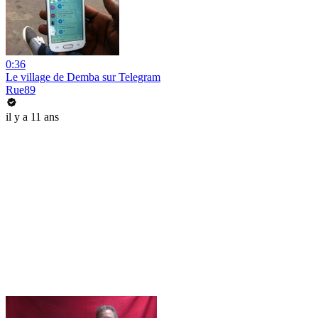
0:36
Le village de Demba sur Telegram
Rue89
il y a 11 ans