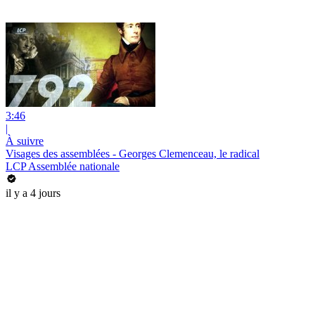
3:46
|
À suivre
Visages des assemblées - Georges Clemenceau, le radical
LCP Assemblée nationale
il y a 4 jours