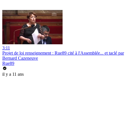
3:11
Projet de loi renseignement : Rue89 cité à l'Assemblée... et taclé par
Bernard Cazeneuve
Rue89
il y a 11 ans