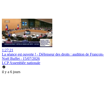
1:27:21
La séance est ouverte ! - Défenseur des droits : audition de François-
Noël Buffet - 15/07/2026
LCP Assemblée nationale
il y a 6 jours