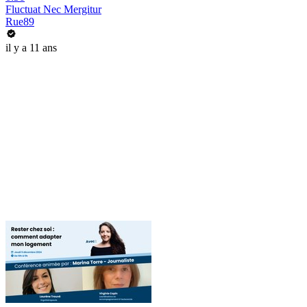
Fluctuat Nec Mergitur
Rue89
il y a 11 ans