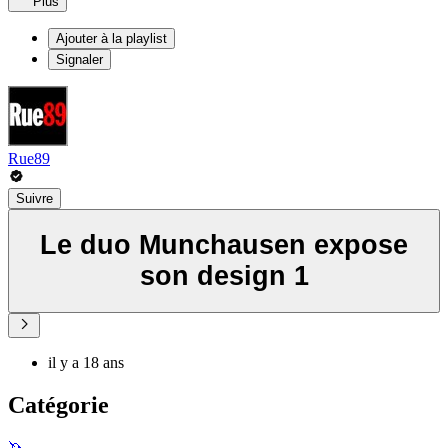
Plus
Ajouter à la playlist
Signaler
Rue89
Suivre
Le duo Munchausen expose
son design 1
il y a 18 ans
Catégorie
🦄