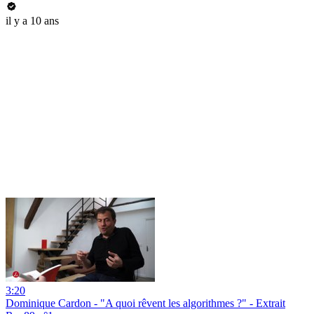
il y a 10 ans
3:20
Dominique Cardon - "A quoi rêvent les algorithmes ?" - Extrait