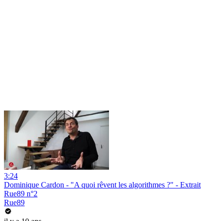
3:24
Dominique Cardon - "A quoi rêvent les algorithmes ?" - Extrait
Rue89 n°2
Rue89