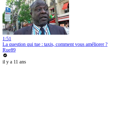
1:51
La question qui tue : taxis, comment vous améliorer ?
Rue89
il y a 11 ans