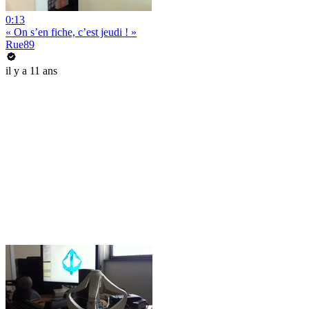
0:13
« On s’en fiche, c’est jeudi ! »
Rue89
il y a 11 ans