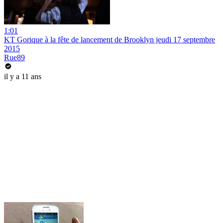
1:01
KT Gorique à la fête de lancement de Brooklyn jeudi 17 septembre
2015
Rue89
il y a 11 ans