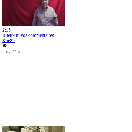
2:15
Rue89 lit vos commentaires
Rue89
il y a 11 ans