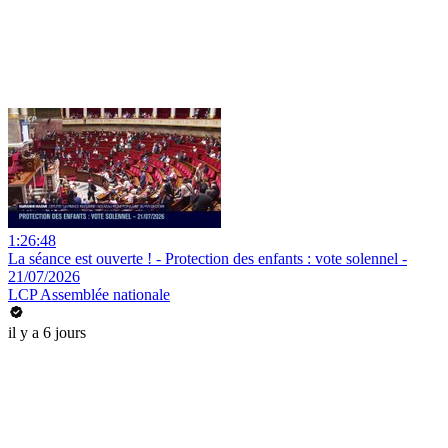
1:26:48
La séance est ouverte ! - Protection des enfants : vote solennel -
21/07/2026
LCP Assemblée nationale
il y a 6 jours