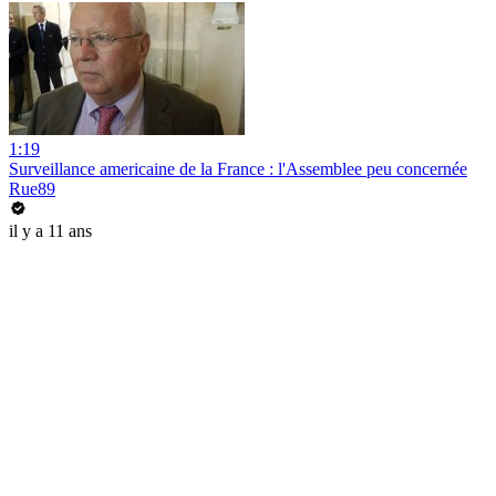
1:19
Surveillance americaine de la France : l'Assemblee peu concernée
Rue89
il y a 11 ans