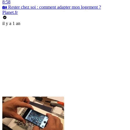
8:58
🏡 Rester chez soi : comment adapter mon logement ?
Planet.fr
il y a 1 an