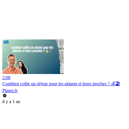
2:08
Combien coûte un séjour pour les aidants et leurs proches ? 💰🏖️
Planet.fr
il y a 1 an