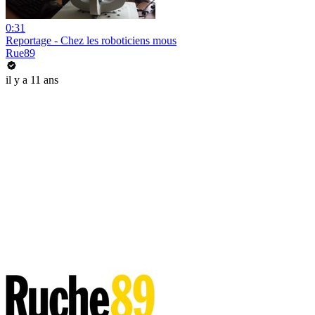
0:31
Reportage - Chez les roboticiens mous
Rue89
il y a 11 ans