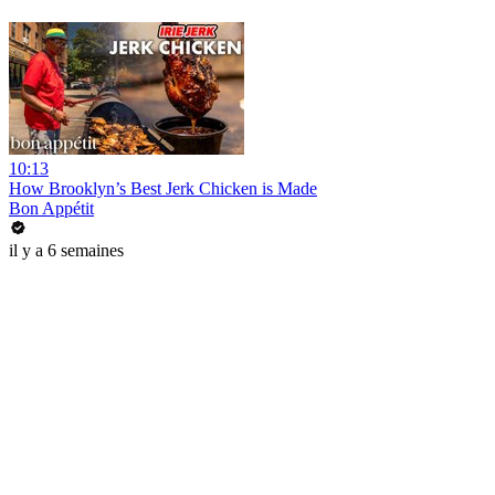
10:13
How Brooklyn’s Best Jerk Chicken is Made
Bon Appétit
il y a 6 semaines