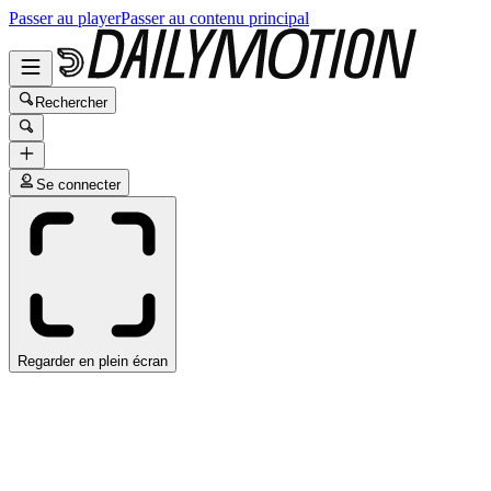
Passer au player
Passer au contenu principal
Rechercher
Se connecter
Regarder en plein écran