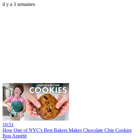
il y a 3 semaines
10:51
How One of NYC's Best Bakers Makes Chocolate Chip Cookies
Bon Appétit