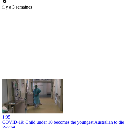
il y a 3 semaines
1:05
COVID-19: Child under 10 becomes the youngest Australian to die
Wochit