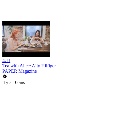
4:11
Tea with Alice: Ally Hilfiger
PAPER Magazine
il y a 10 ans