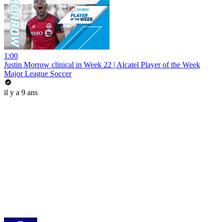
1:00
Justin Morrow clinical in Week 22 | Alcatel Player of the Week
Major League Soccer
il y a 9 ans