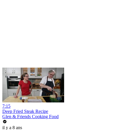
7:15
Deep Fried Steak Recipe
Glen & Friends Cooking Food
il y a 8 ans