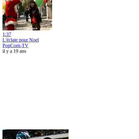
1:37
L'éclate pour Noel
PopCorn-TV
il y a 19 ans