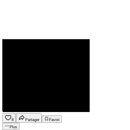
8
Partager
Favori
Plus