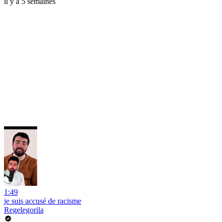
il y a 5 semaines
1:49
je suis accusé de racisme
Regelegorila