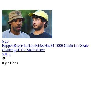
6:25
Rapper Reese Laflare Risks His $15,000 Chain in a Skate
Challenge I The Skate Show
VICE
il y a 6 ans