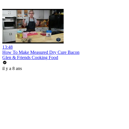
13:48
How To Make Measured Dry Cure Bacon
Glen & Friends Cooking Food
il y a 8 ans