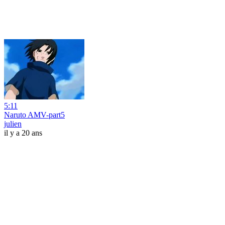
5:11
Naruto AMV-part5
julien
il y a 20 ans