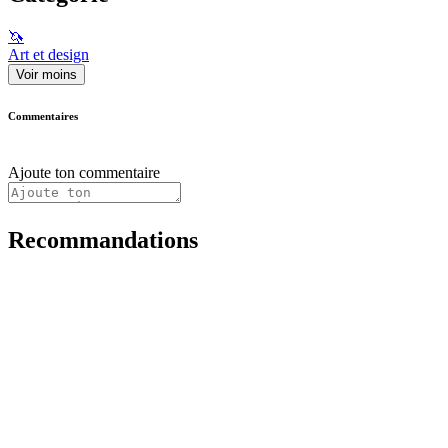
🦄
Art et design
Voir moins
Commentaires
Ajoute ton commentaire
Recommandations