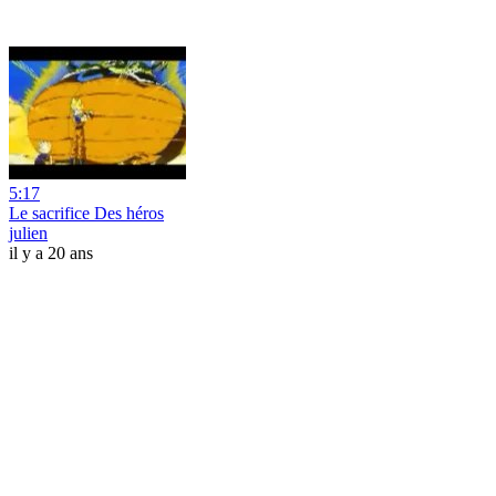
5:17
Le sacrifice Des héros
julien
il y a 20 ans