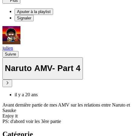
Plus
Ajouter à la playlist
Signaler
julien
Suivre
Naruto AMV- Part 4
il y a 20 ans
Avant dernière partie de mes AMV sur les relations entre Naruto et
Sasuke
Enjoy it
PS: d'abord voir les 3ère partie
Catégorie