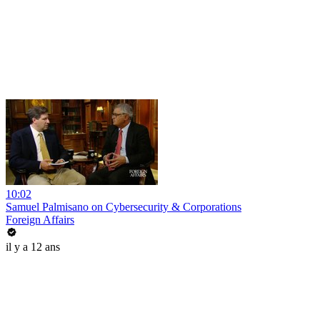
10:02
Samuel Palmisano on Cybersecurity & Corporations
Foreign Affairs
il y a 12 ans