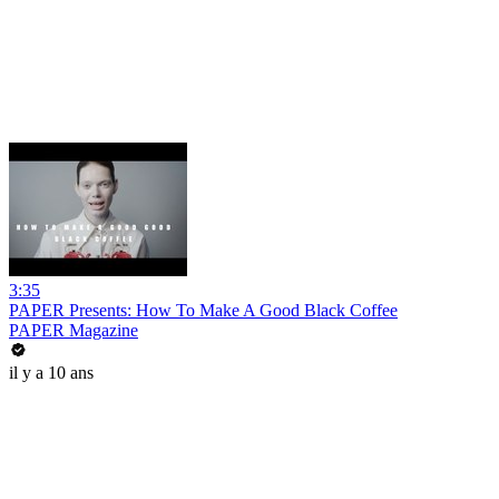
3:35
PAPER Presents: How To Make A Good Black Coffee
PAPER Magazine
il y a 10 ans