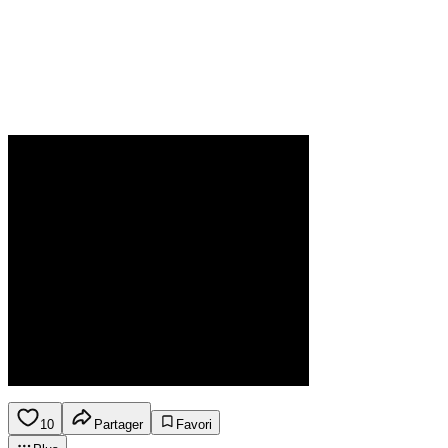
10
Partager
Favori