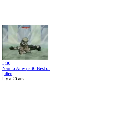
3:30
Naruto Amv part6-Best of
julien
il y a 20 ans