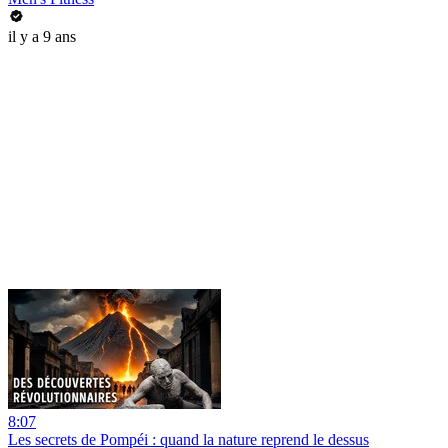
il y a 9 ans
8:07
Les secrets de Pompéi : quand la nature reprend le dessus