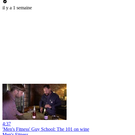
il y a 1 semaine
4:37
'Men's Fitness' Guy School: The 101 on wine
Men's Fitness