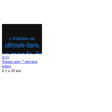
4:15
Naruto amv 7 preview
julien
il y a 20 ans