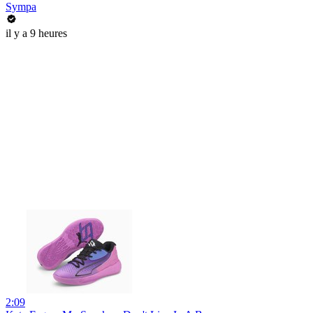
Sympa
il y a 9 heures
2:09