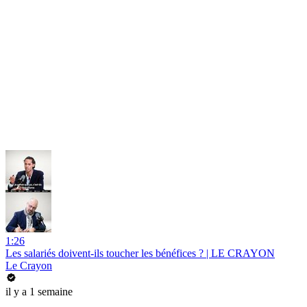
1:26
Les salariés doivent-ils toucher les bénéfices ? | LE CRAYON
Le Crayon
il y a 1 semaine