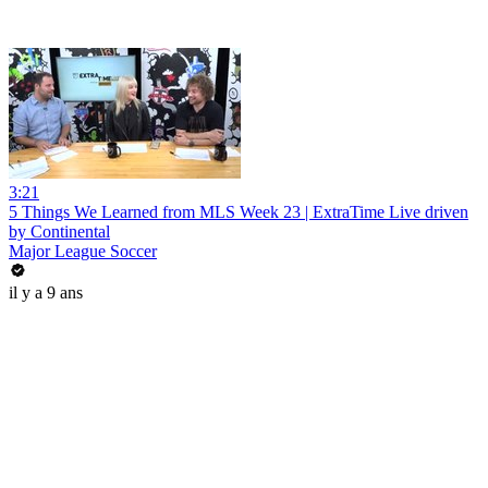
3:21
5 Things We Learned from MLS Week 23 | ExtraTime Live driven
by Continental
Major League Soccer
il y a 9 ans