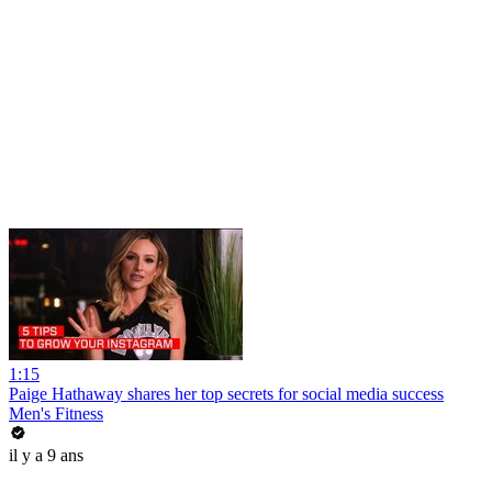
1:15
Paige Hathaway shares her top secrets for social media success
Men's Fitness
il y a 9 ans