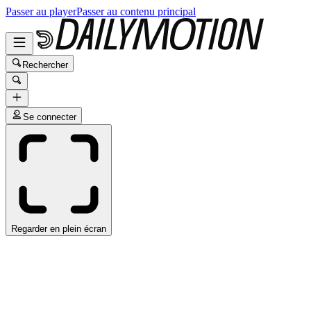
Passer au player
Passer au contenu principal
Rechercher
Se connecter
Regarder en plein écran