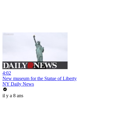
4:02
New museum for the Statue of Liberty
NY Daily News
il y a 8 ans