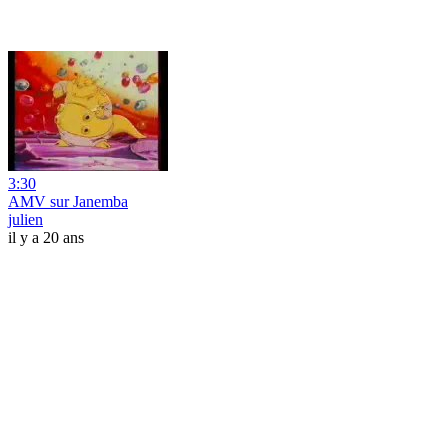
3:30
AMV sur Janemba
julien
il y a 20 ans