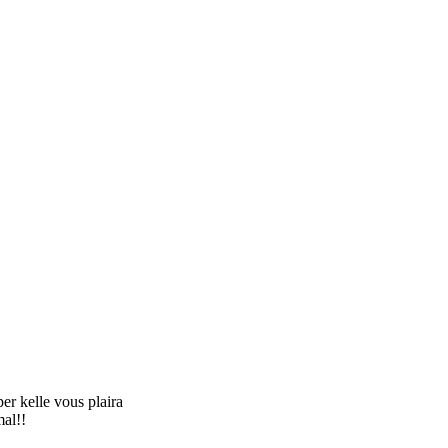
per kelle vous plaira
al!!