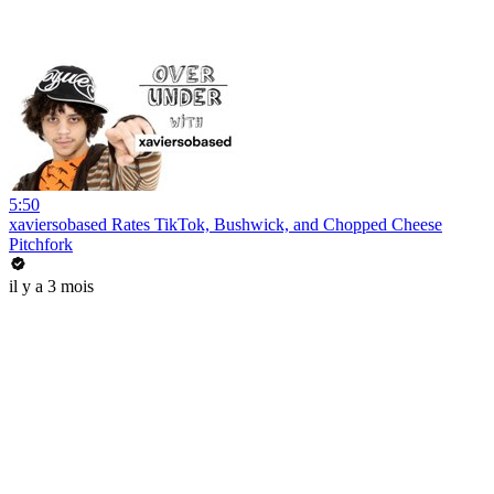
5:50
xaviersobased Rates TikTok, Bushwick, and Chopped Cheese
Pitchfork
il y a 3 mois