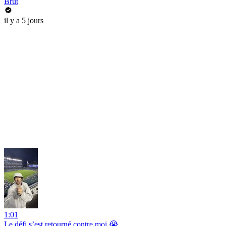
Brut
il y a 5 jours
1:01
Le défi s’est retourné contre moi 😭