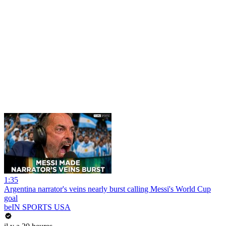
1:35
Argentina narrator's veins nearly burst calling Messi's World Cup
goal
beIN SPORTS USA