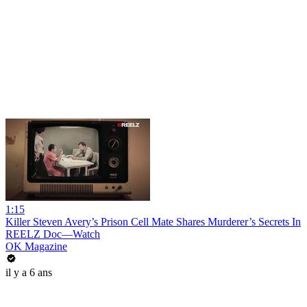
1:15
Killer Steven Avery’s Prison Cell Mate Shares Murderer’s Secrets In
REELZ Doc—Watch
OK Magazine
il y a 6 ans