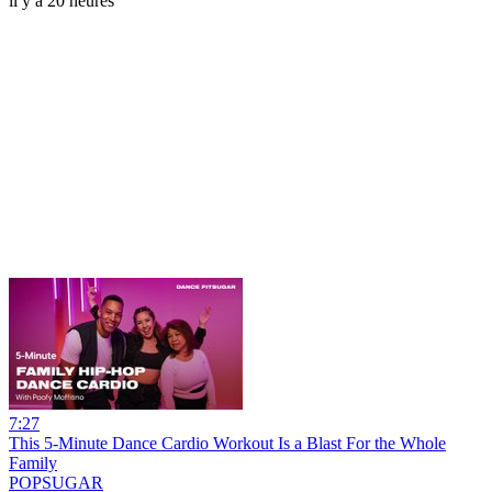
il y a 20 heures
7:27
This 5-Minute Dance Cardio Workout Is a Blast For the Whole
Family
POPSUGAR