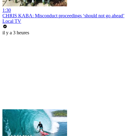
1:30
CHRIS KABA: Misconduct proceedings ‘should not go ahead’
Local TV
il y a 3 heures