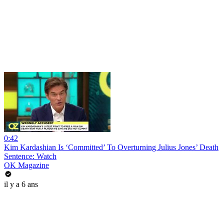
0:42
Kim Kardashian Is ‘Committed’ To Overturning Julius Jones’ Death
Sentence: Watch
OK Magazine
il y a 6 ans