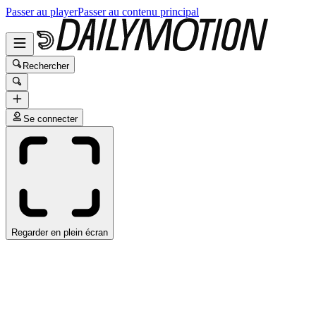
Passer au player
Passer au contenu principal
Rechercher
Se connecter
Regarder en plein écran