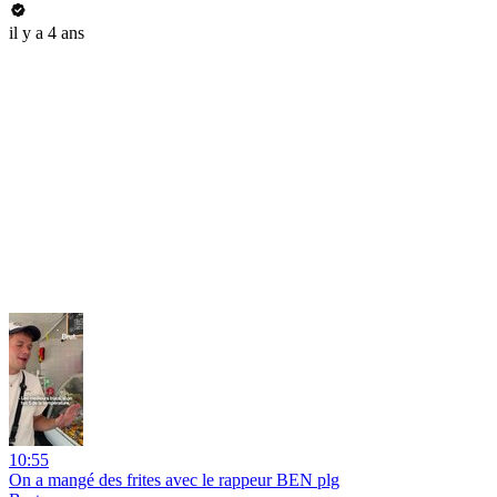
il y a 4 ans
10:55
On a mangé des frites avec le rappeur BEN plg