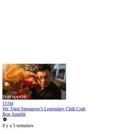
15:04
We Tried Singapore’s Legendary Chili Crab
Bon Appétit
il y a 5 semaines