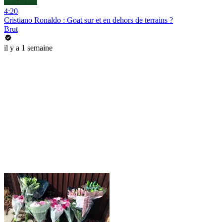
4:20
Cristiano Ronaldo : Goat sur et en dehors de terrains ?
Brut
il y a 1 semaine