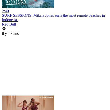
2:40
SURF SESSIONS: Mikala Jones surfs the most remote beaches in
Indonesia.
Red Bull
il y a 8 ans