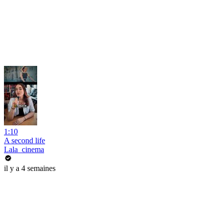
1:10
A second life
Lala_cinema
il y a 4 semaines