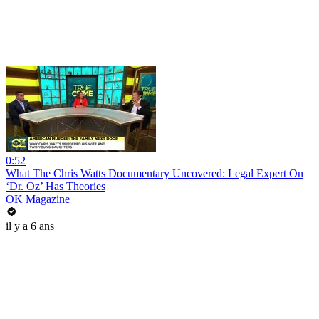
0:52
What The Chris Watts Documentary Uncovered: Legal Expert On
‘Dr. Oz’ Has Theories
OK Magazine
il y a 6 ans