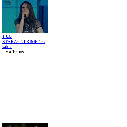
19:32
STARAC5 PRIME 1.6
salma
il y a 19 ans