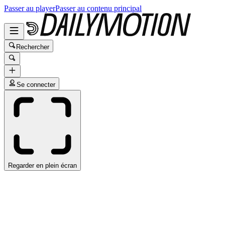
Passer au player
Passer au contenu principal
Rechercher
Se connecter
Regarder en plein écran