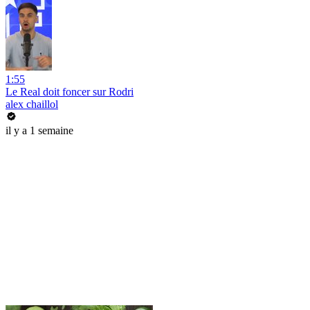
1:55
Le Real doit foncer sur Rodri
alex chaillol
il y a 1 semaine