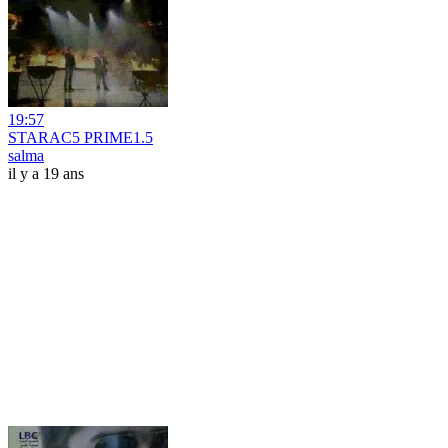
19:57
STARAC5 PRIME1.5
salma
il y a 19 ans