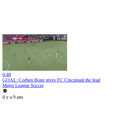
0:48
GOAL: Corben Bone gives FC Cincinnati the lead
Major League Soccer
il y a 9 ans