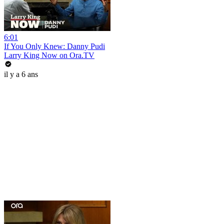
6:01
If You Only Knew: Danny Pudi
Larry King Now on Ora.TV
il y a 6 ans