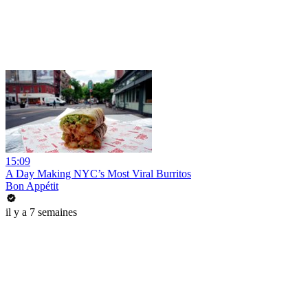
15:09
A Day Making NYC’s Most Viral Burritos
Bon Appétit
il y a 7 semaines