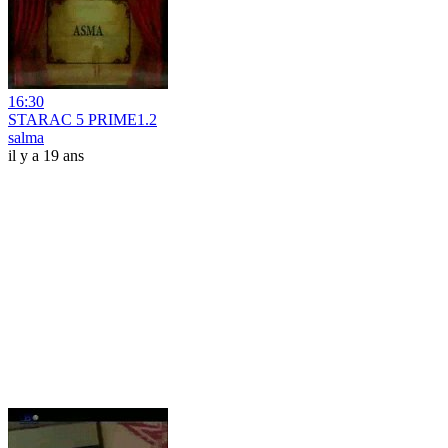
16:30
STARAC 5 PRIME1.2
salma
il y a 19 ans