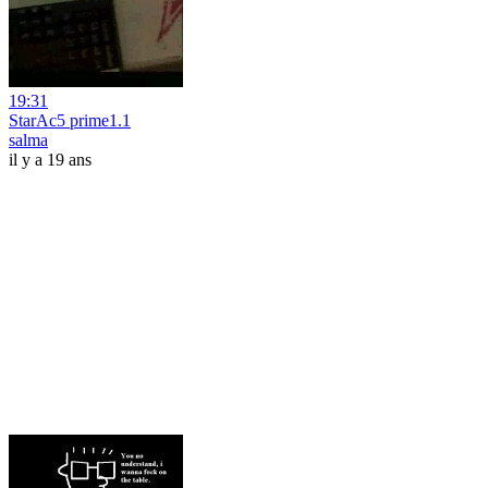
19:31
StarAc5 prime1.1
salma
il y a 19 ans