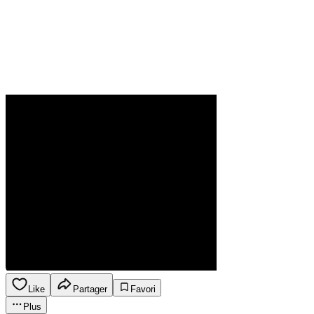
Like
Partager
Favori
Plus