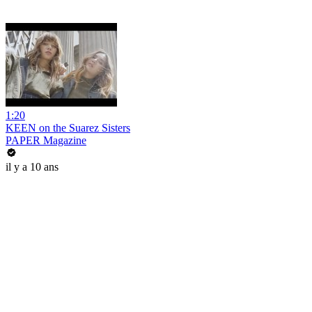
1:20
KEEN on the Suarez Sisters
PAPER Magazine
il y a 10 ans