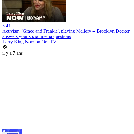
3:41
Activism, 'Grace and Frankie', playing Mallory -- Brooklyn Decker
answers your social media questions
Larry King Now on Ora.TV
il y a 7 ans