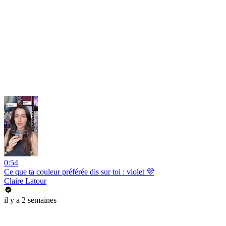
0:54
Ce que ta couleur préférée dis sur toi : violet 💜
Claire Latour
il y a 2 semaines