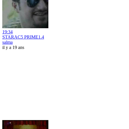
19:34
STARAC5 PRIME1.4
salma
il y a 19 ans