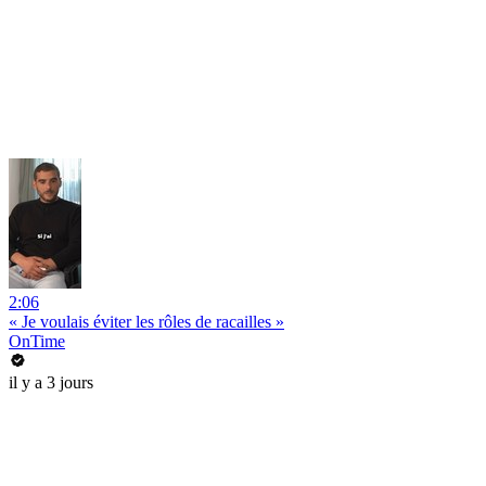
2:06
« Je voulais éviter les rôles de racailles »
OnTime
il y a 3 jours