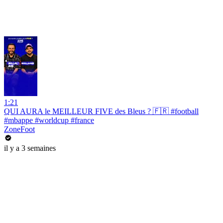
1:21
QUI AURA le MEILLEUR FIVE des Bleus ? 🇫🇷 #football
#mbappe #worldcup #france
ZoneFoot
il y a 3 semaines