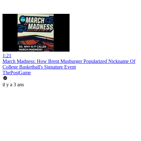
1:21
March Madness: How Brent Musburger Popularized Nickname Of
College Basketball's Signature Event
ThePostGame
il y a 3 ans