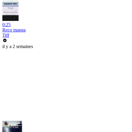
0:25
Reco manga
Tiff
il y a 2 semaines