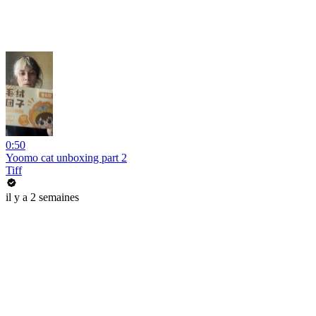
0:50
Yoomo cat unboxing part 2
Tiff
il y a 2 semaines