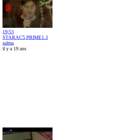
19:53
STARAC5 PRIME1.3
salma
il y a 19 ans