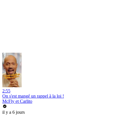
2:55
On s'est mangé un rappel à la loi !
McFly et Carlito
il y a 6 jours