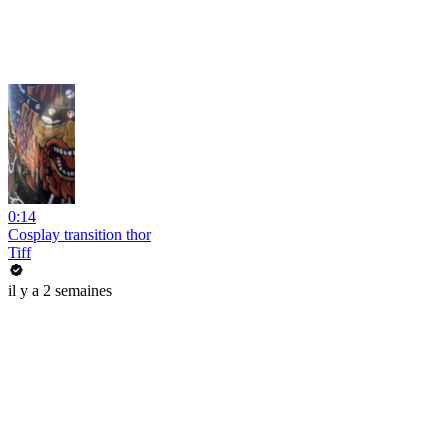
0:14
Cosplay transition thor
Tiff
il y a 2 semaines