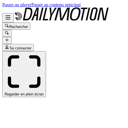
Passer au player
Passer au contenu principal
Rechercher
Se connecter
Regarder en plein écran