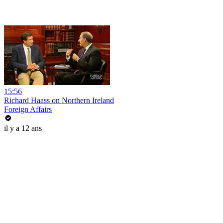
15:56
Richard Haass on Northern Ireland
Foreign Affairs
il y a 12 ans