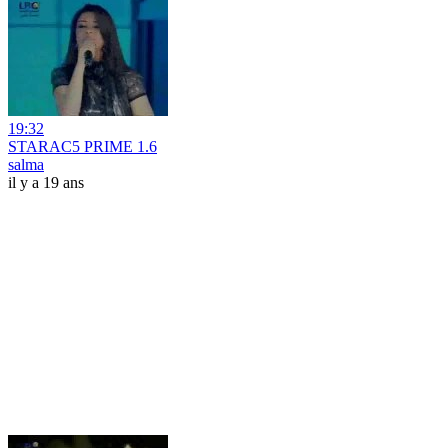
19:32
STARAC5 PRIME 1.6
salma
il y a 19 ans