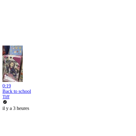
0:19
Back to school
Tiff
il y a 3 heures