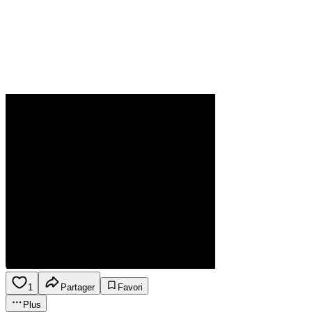
1
Partager
Favori
Plus