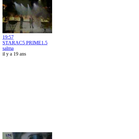
19:57
STARAC5 PRIME1.5
salma
il y a 19 ans