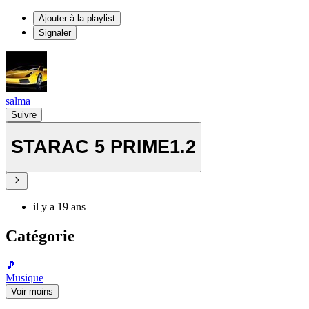
Ajouter à la playlist
Signaler
salma
Suivre
STARAC 5 PRIME1.2
il y a 19 ans
Catégorie
🎵
Musique
Voir moins