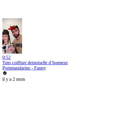
0:52
Tuto coiffure demoiselle d’honneur
Pommandarine - Fanny
il y a 2 mois