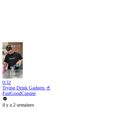
0:32
Trying Drink Gadgets 🥤
FastGoodCuisine
il y a 2 semaines