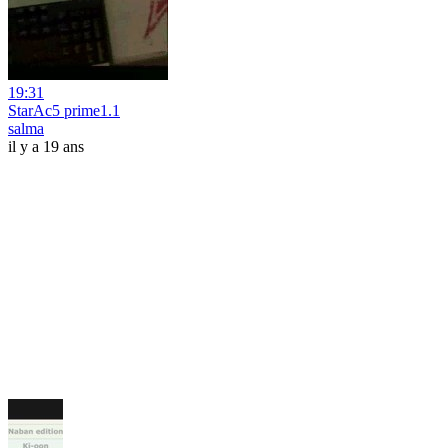
19:31
StarAc5 prime1.1
salma
il y a 19 ans