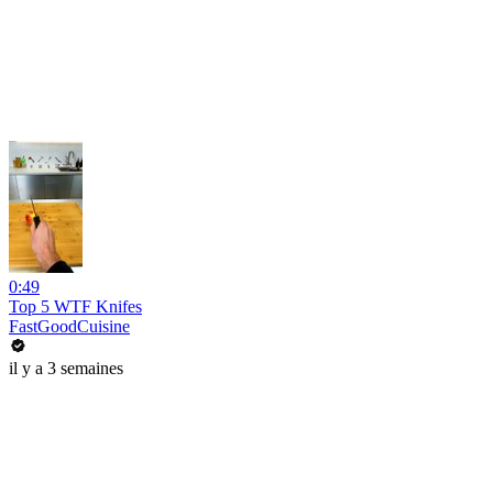
0:49
Top 5 WTF Knifes
FastGoodCuisine
il y a 3 semaines