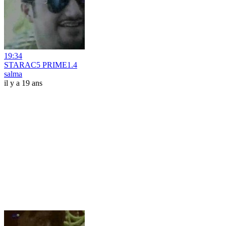
19:34
STARAC5 PRIME1.4
salma
il y a 19 ans