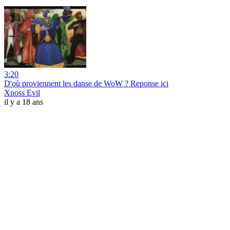
3:20
D'où proviennent les danse de WoW ? Reponse ici
Xnoss Evil
il y a 18 ans