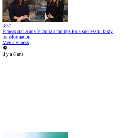
3:37
Fitness star Anna Victoria's top tips for a successful body
transformation
Men's Fitness
il y a 8 ans