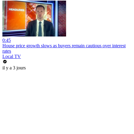
0:45
House price growth slows as buyers remain cautious over interest
rates
Local TV
il y a 3 jours