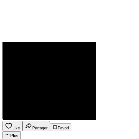
Like
Partager
Favori
Plus