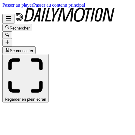
Passer au player
Passer au contenu principal
Rechercher
Se connecter
Regarder en plein écran