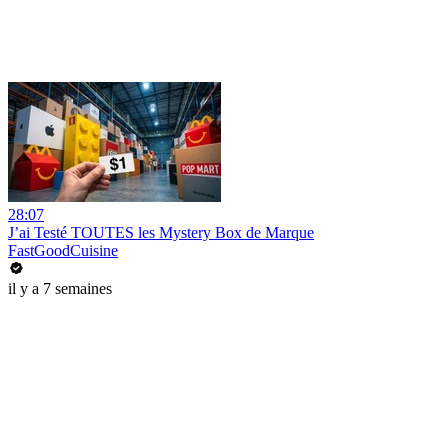
28:07
J’ai Testé TOUTES les Mystery Box de Marque
FastGoodCuisine
il y a 7 semaines