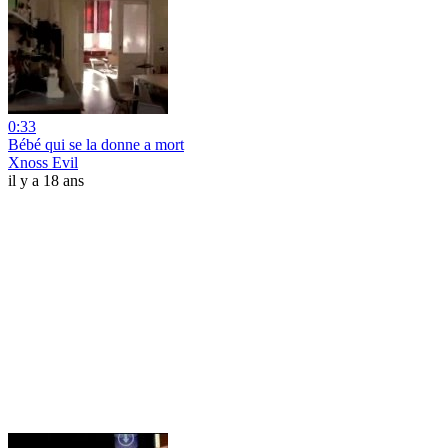
0:33
Bébé qui se la donne a mort
Xnoss Evil
il y a 18 ans