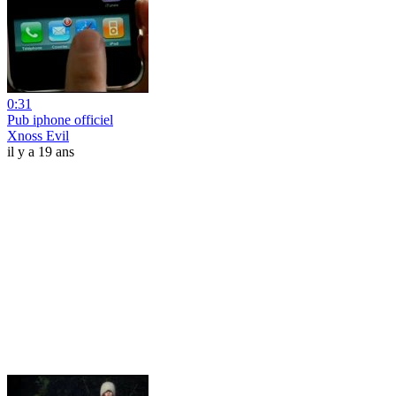
0:31
Pub iphone officiel
Xnoss Evil
il y a 19 ans