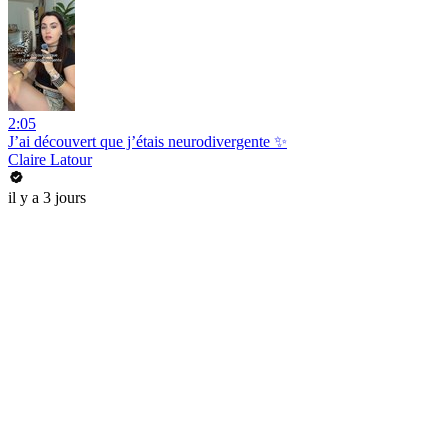
2:05
J’ai découvert que j’étais neurodivergente ✨
Claire Latour
il y a 3 jours