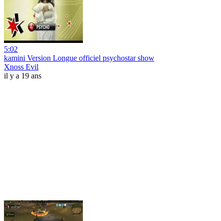
5:02
kamini Version Longue officiel psychostar show
Xnoss Evil
il y a 19 ans