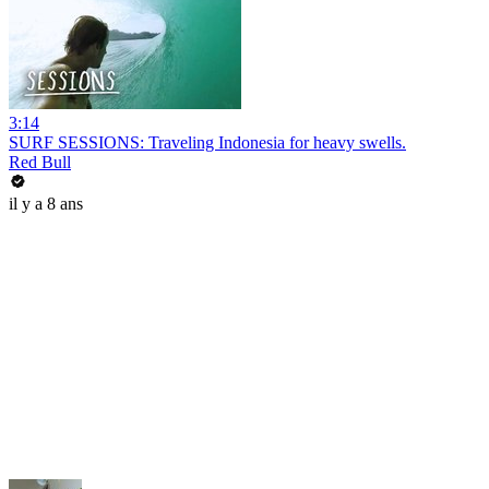
3:14
SURF SESSIONS: Traveling Indonesia for heavy swells.
Red Bull
il y a 8 ans