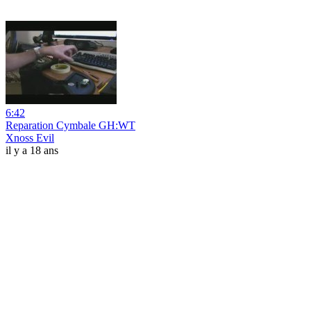
6:42
Reparation Cymbale GH:WT
Xnoss Evil
il y a 18 ans