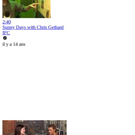
2:40
Sunny Days with Chris Gethard
IFC
il y a 14 ans