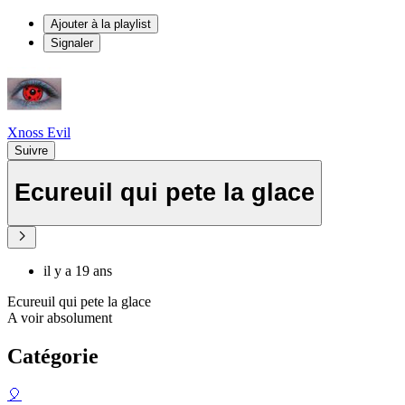
Ajouter à la playlist
Signaler
Xnoss Evil
Suivre
Ecureuil qui pete la glace
il y a 19 ans
Ecureuil qui pete la glace
A voir absolument
Catégorie
🎈