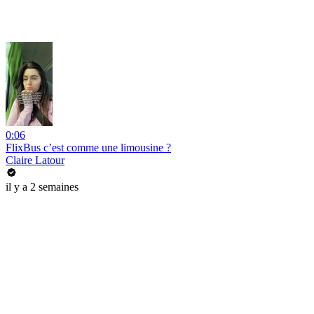
0:06
FlixBus c’est comme une limousine ?
Claire Latour
il y a 2 semaines