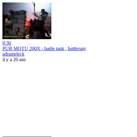
0:30
PUB MOTU 200X - battle tank , battleram
adrameleck
il y a 20 ans