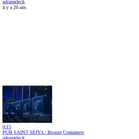
adrameleck
il y a 20 ans
0:15
PUB SAINT SEIYA : Bronze Containers
adrameleck