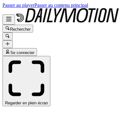
Passer au player
Passer au contenu principal
Rechercher
Se connecter
Regarder en plein écran