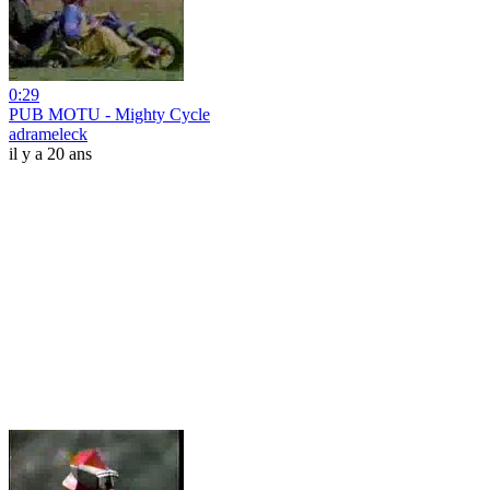
0:29
PUB MOTU - Mighty Cycle
adrameleck
il y a 20 ans