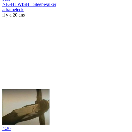
NIGHTWISH - Sleepwalker
adrameleck
il y a 20 ans
4:26