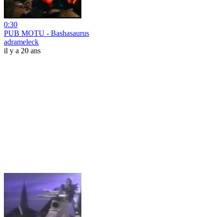
0:30
PUB MOTU - Bashasaurus
adrameleck
il y a 20 ans