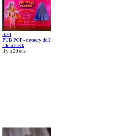
0:30
PUB POP - mystery doll
adrameleck
il y a 20 ans