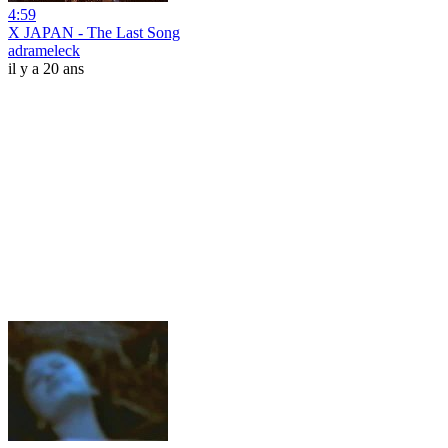
4:59
X JAPAN - The Last Song
adrameleck
il y a 20 ans