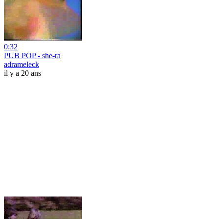
0:32
PUB POP - she-ra
adrameleck
il y a 20 ans