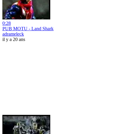
0:28
PUB MOTU - Land Shark
adrameleck
il y a 20 ans