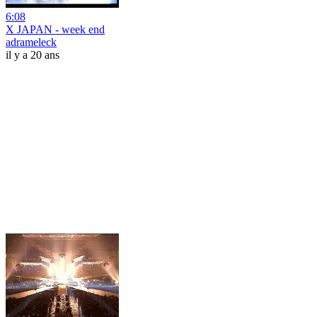
6:08
X JAPAN - week end
adrameleck
il y a 20 ans