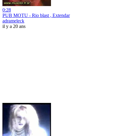
0:28
PUB MOTU - Rio blast , Extendar
adrameleck
il y a 20 ans