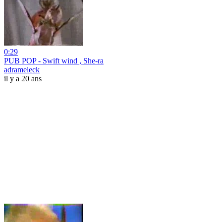
0:29
PUB POP - Swift wind , She-ra
adrameleck
il y a 20 ans