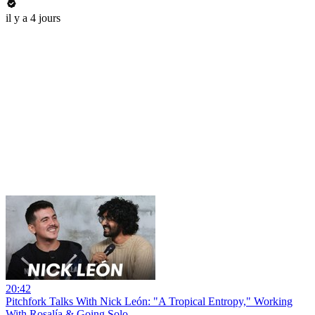
il y a 4 jours
20:42
Pitchfork Talks With Nick León: "A Tropical Entropy," Working
With Rosalía & Going Solo