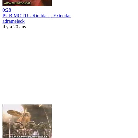
0:28
PUB MOTU - Rio blast , Extendar
adrameleck
il y a 20 ans