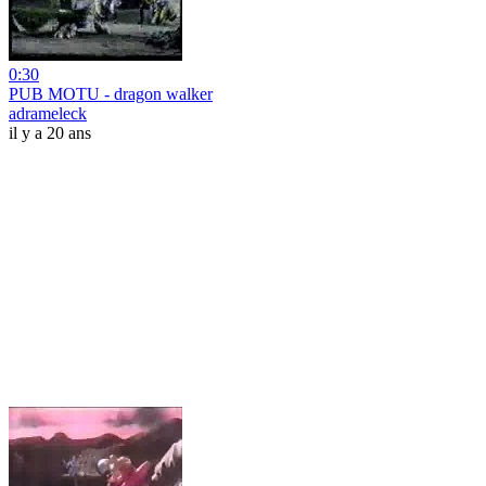
0:30
PUB MOTU - dragon walker
adrameleck
il y a 20 ans