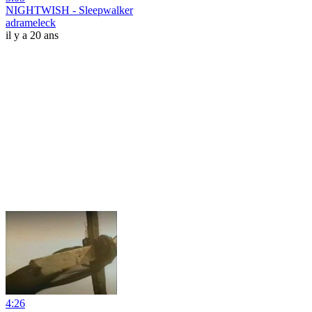
NIGHTWISH - Sleepwalker
adrameleck
il y a 20 ans
4:26