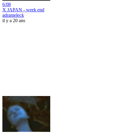
6:08
X JAPAN - week end
adrameleck
il y a 20 ans