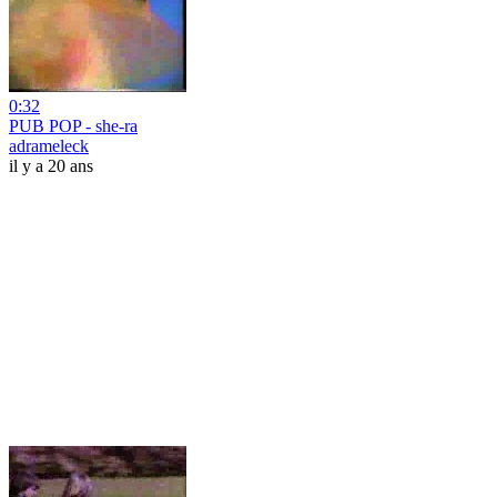
0:32
PUB POP - she-ra
adrameleck
il y a 20 ans