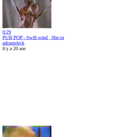
0:29
PUB POP - Swift wind , She-ra
adrameleck
il y a 20 ans