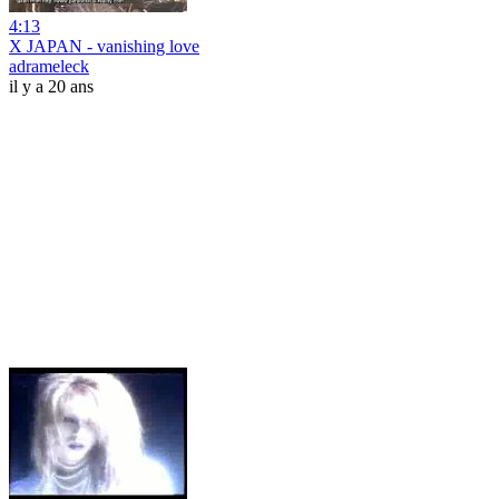
4:13
X JAPAN - vanishing love
adrameleck
il y a 20 ans