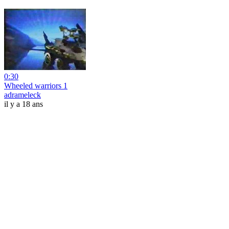
0:30
Wheeled warriors 1
adrameleck
il y a 18 ans