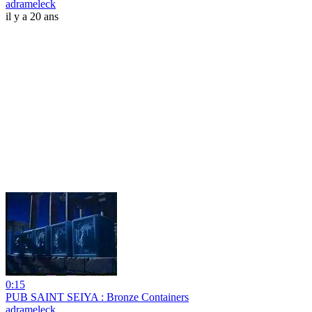
adrameleck
il y a 20 ans
0:15
PUB SAINT SEIYA : Bronze Containers
adrameleck