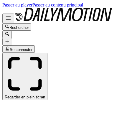
Passer au player
Passer au contenu principal
Rechercher
Se connecter
Regarder en plein écran