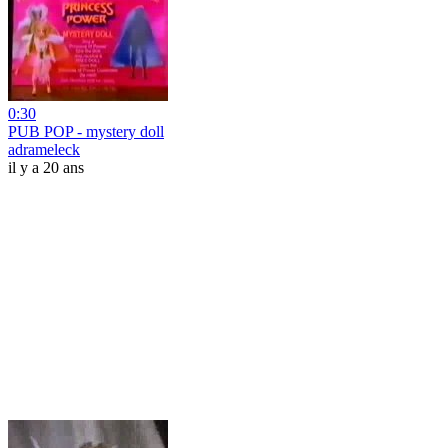
0:30
PUB POP - mystery doll
adrameleck
il y a 20 ans