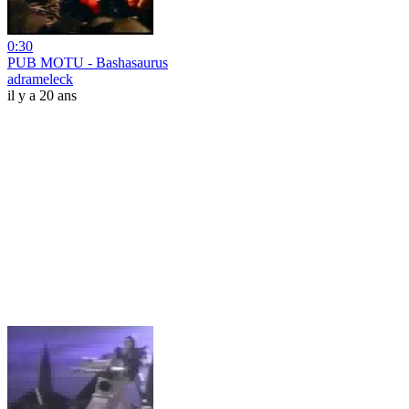
0:30
PUB MOTU - Bashasaurus
adrameleck
il y a 20 ans