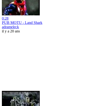
0:28
PUB MOTU - Land Shark
adrameleck
il y a 20 ans