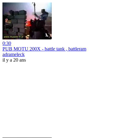
0:30
PUB MOTU 200X - battle tank , battleram
adrameleck
il y a 20 ans