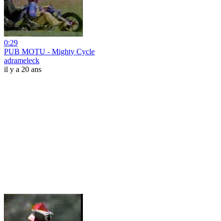
0:29
PUB MOTU - Mighty Cycle
adrameleck
il y a 20 ans