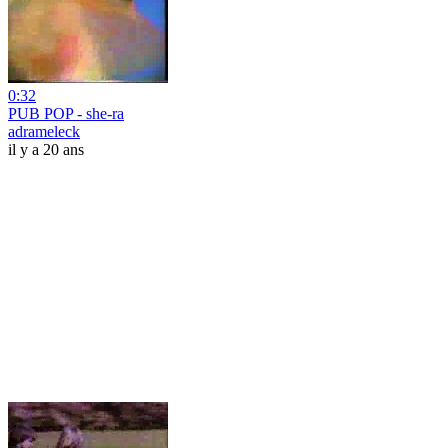
0:32
PUB POP - she-ra
adrameleck
il y a 20 ans