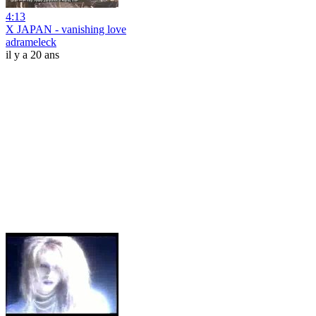
4:13
X JAPAN - vanishing love
adrameleck
il y a 20 ans