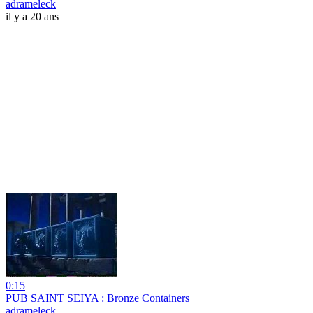
adrameleck
il y a 20 ans
0:15
PUB SAINT SEIYA : Bronze Containers
adrameleck