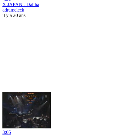
X JAPAN - Dahlia
adrameleck
il y a 20 ans
3:05