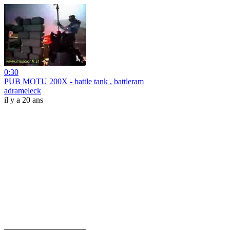
0:30
PUB MOTU 200X - battle tank , battleram
adrameleck
il y a 20 ans