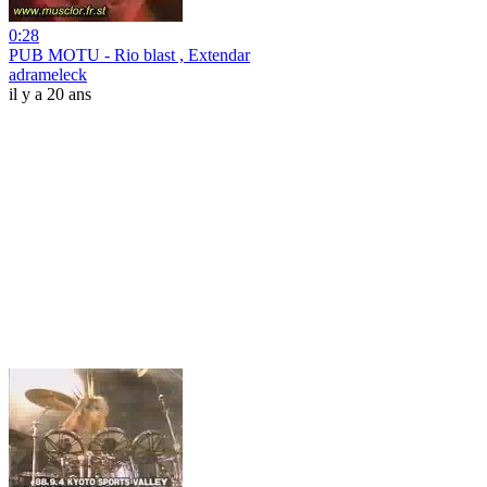
0:28
PUB MOTU - Rio blast , Extendar
adrameleck
il y a 20 ans