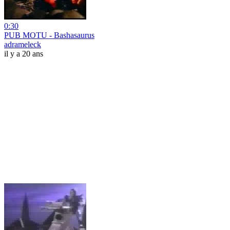
0:30
PUB MOTU - Bashasaurus
adrameleck
il y a 20 ans