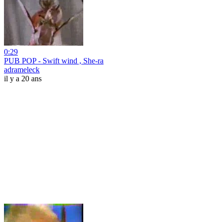
0:29
PUB POP - Swift wind , She-ra
adrameleck
il y a 20 ans