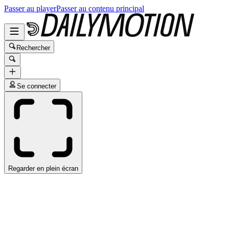
Passer au player
Passer au contenu principal
Rechercher
Se connecter
Regarder en plein écran