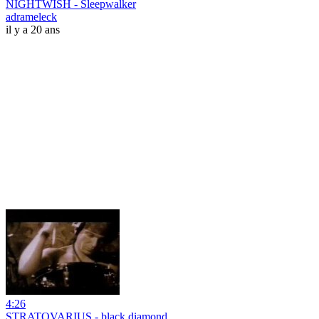
NIGHTWISH - Sleepwalker
adrameleck
il y a 20 ans
4:26
STRATOVARIUS - black diamond