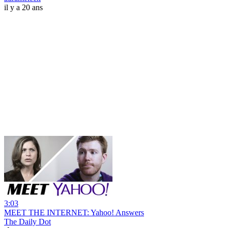
il y a 20 ans
3:03
MEET THE INTERNET: Yahoo! Answers
The Daily Dot