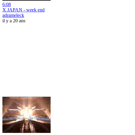
6:08
X JAPAN - week end
adrameleck
il y a 20 ans