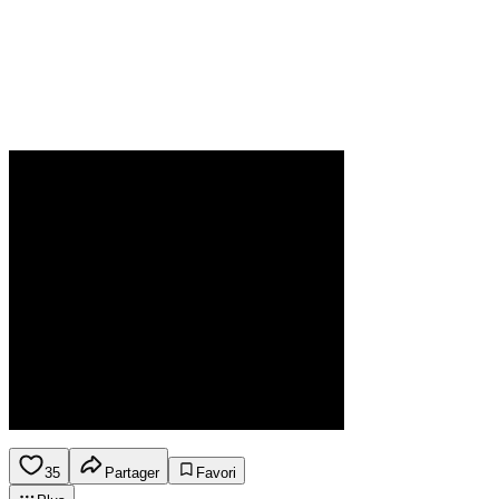
35
Partager
Favori