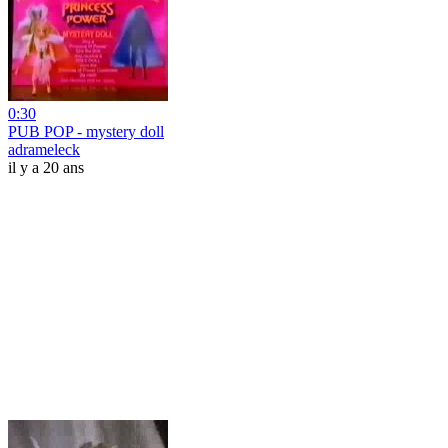
0:30
PUB POP - mystery doll
adrameleck
il y a 20 ans