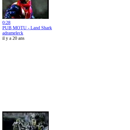
0:28
PUB MOTU - Land Shark
adrameleck
il y a 20 ans