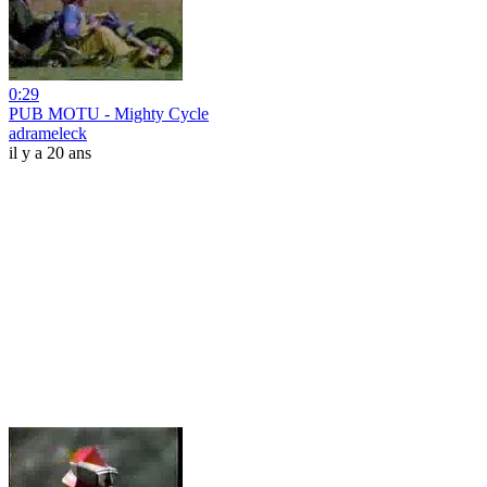
0:29
PUB MOTU - Mighty Cycle
adrameleck
il y a 20 ans