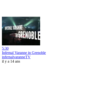
5:30
Infernal Varanne in Grenoble
infernalvaranneTV
il y a 14 ans