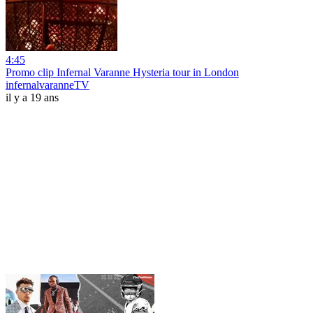
4:45
Promo clip Infernal Varanne Hysteria tour in London
infernalvaranneTV
il y a 19 ans