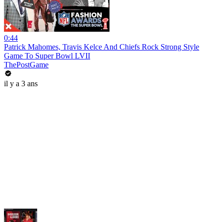
0:44
Patrick Mahomes, Travis Kelce And Chiefs Rock Strong Style
Game To Super Bowl LVII
ThePostGame
il y a 3 ans