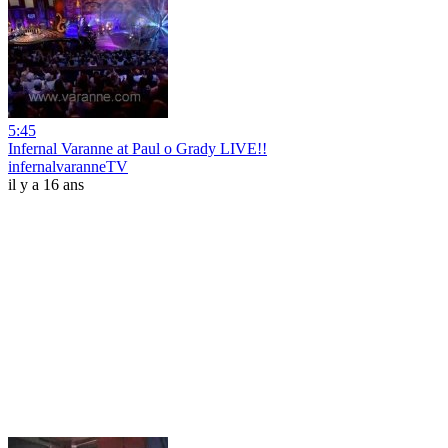
5:45
Infernal Varanne at Paul o Grady LIVE!!
infernalvaranneTV
il y a 16 ans