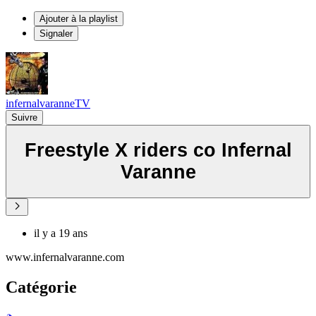
Ajouter à la playlist
Signaler
infernalvaranneTV
Suivre
Freestyle X riders co Infernal
Varanne
il y a 19 ans
www.infernalvaranne.com
Catégorie