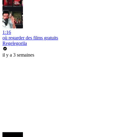
1:16
où regarder des films gratuits
Regelegorila
il y a 3 semaines