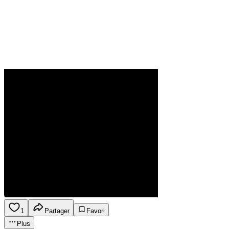
1
Partager
Favori
Plus