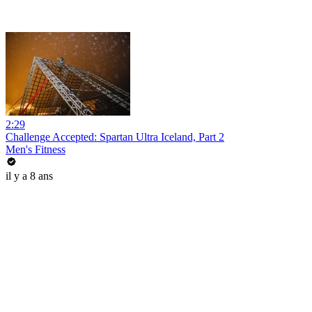
2:29
Challenge Accepted: Spartan Ultra Iceland, Part 2
Men's Fitness
il y a 8 ans