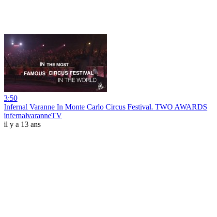
3:50
Infernal Varanne In Monte Carlo Circus Festival. TWO AWARDS
infernalvaranneTV
il y a 13 ans