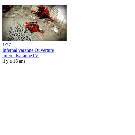
1:27
Infernal varanne Ouverture
infernalvaranneTV
il y a 16 ans