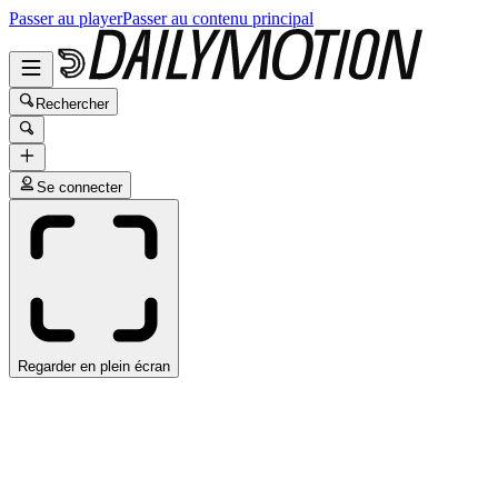
Passer au player
Passer au contenu principal
Rechercher
Se connecter
Regarder en plein écran