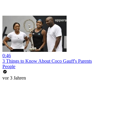
0:46
3 Things to Know About Coco Gauff's Parents
People
vor 3 Jahren