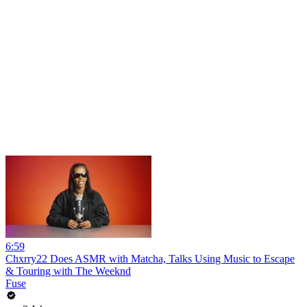
6:59
Chxrry22 Does ASMR with Matcha, Talks Using Music to Escape
& Touring with The Weeknd
Fuse