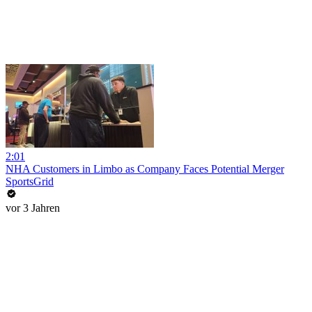
2:01
NHA Customers in Limbo as Company Faces Potential Merger
SportsGrid
vor 3 Jahren