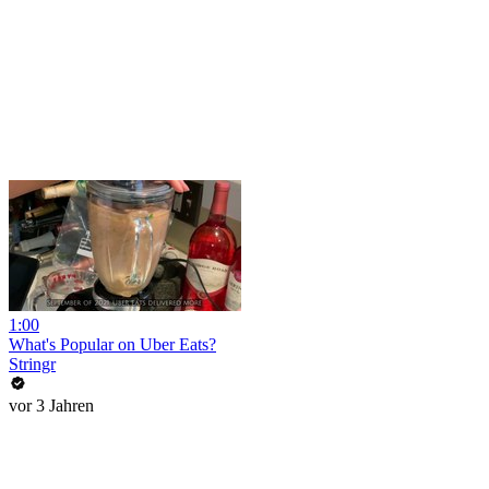
1:00
What's Popular on Uber Eats?
Stringr
vor 3 Jahren