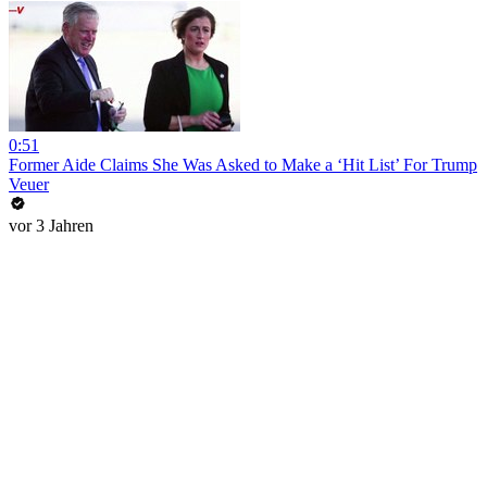
0:51
Former Aide Claims She Was Asked to Make a ‘Hit List’ For Trump
Veuer
vor 3 Jahren