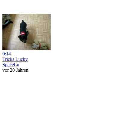
0:14
Tricks Lucky
SpaceLu
vor 20 Jahren