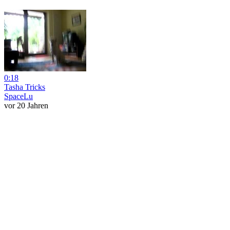
0:18
Tasha Tricks
SpaceLu
vor 20 Jahren