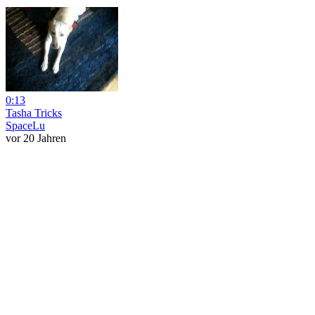
0:13
Tasha Tricks
SpaceLu
vor 20 Jahren