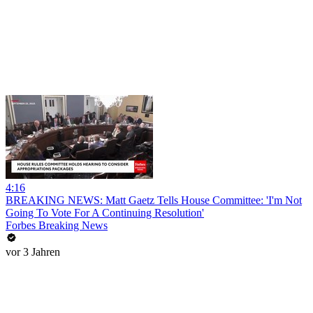
4:16
BREAKING NEWS: Matt Gaetz Tells House Committee: 'I'm Not
Going To Vote For A Continuing Resolution'
Forbes Breaking News
vor 3 Jahren