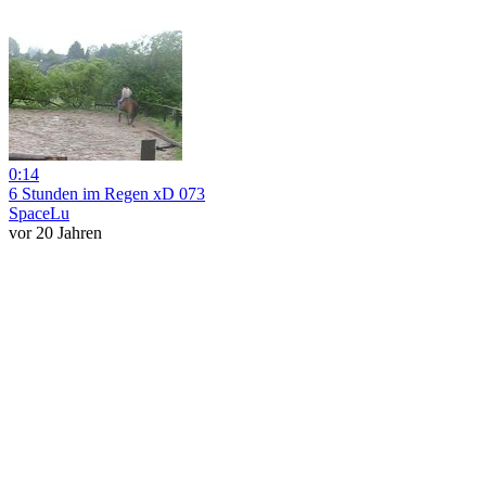
0:14
6 Stunden im Regen xD 073
SpaceLu
vor 20 Jahren