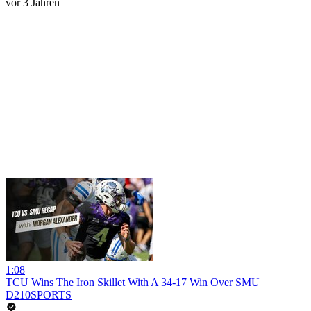
vor 3 Jahren
1:08
TCU Wins The Iron Skillet With A 34-17 Win Over SMU
D210SPORTS