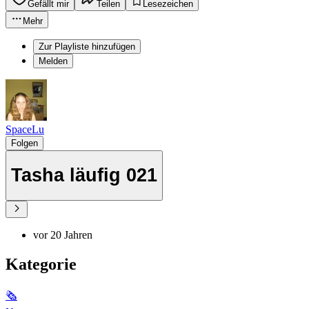
Gefällt mir
Teilen
Lesezeichen
Mehr
Zur Playliste hinzufügen
Melden
SpaceLu
Folgen
Tasha läufig 021
vor 20 Jahren
Kategorie
🗞