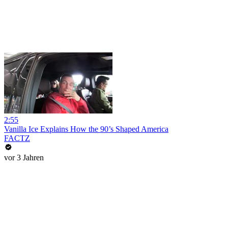
2:55
Vanilla Ice Explains How the 90’s Shaped America
FACTZ
vor 3 Jahren