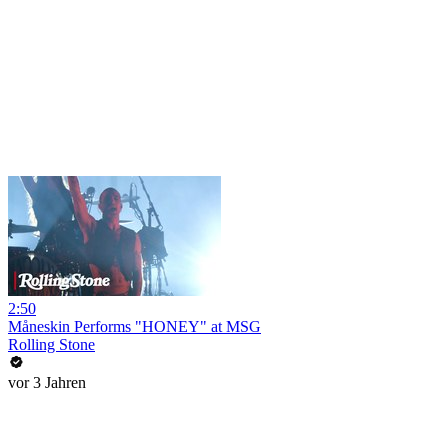
2:50
Måneskin Performs "HONEY" at MSG
Rolling Stone
vor 3 Jahren