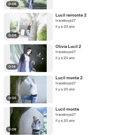
0:08
Lucil remonte 2
traceboys27
il y a 20 ans
0:06
Olivia Lucil 2
traceboys27
il y a 20 ans
0:14
Lucil monte 2
traceboys27
il y a 20 ans
0:05
Lucil monte
traceboys27
il y a 20 ans
0:08