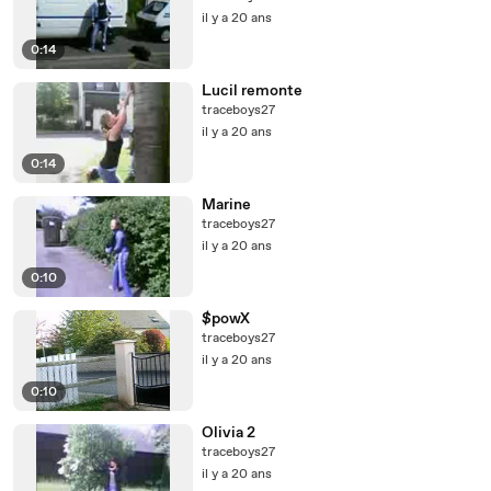
il y a 20 ans
0:14
Lucil remonte
traceboys27
il y a 20 ans
0:14
Marine
traceboys27
il y a 20 ans
0:10
$powX
traceboys27
il y a 20 ans
0:10
Olivia 2
traceboys27
il y a 20 ans