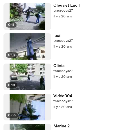
Olivia et Lucil
traceboys27
il y a 20 ans
0:11
lucil
traceboys27
il y a 20 ans
0:07
Olivia
traceboys27
il y a 20 ans
0:10
Vidéo004
traceboys27
il y a 20 ans
0:05
Marine 2