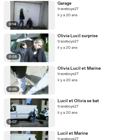
Garage
traceboys27
il y a 20 ans
0:14
Olivia Lucil surprise
traceboys27
il y a 20 ans
0:05
Olivia Lucil et Marine
traceboys27
il y a 20 ans
0:05
Lucil et Olivia se bat
traceboys27
il y a 20 ans
0:07
Lucil et Marine
traceboys27