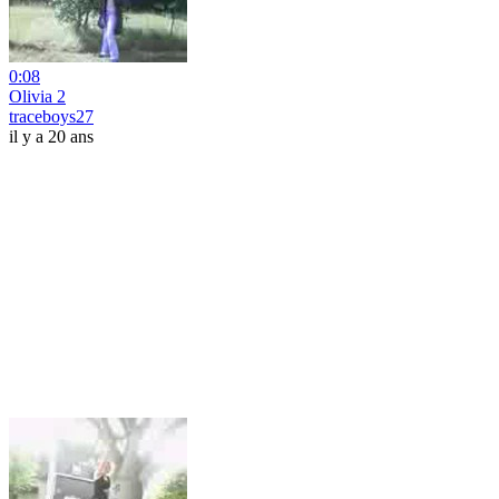
0:08
Olivia 2
traceboys27
il y a 20 ans