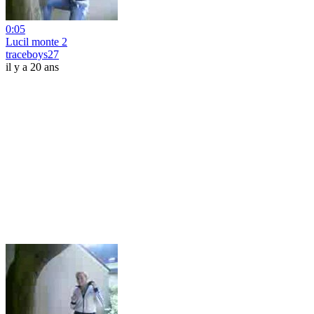
0:05
Lucil monte 2
traceboys27
il y a 20 ans