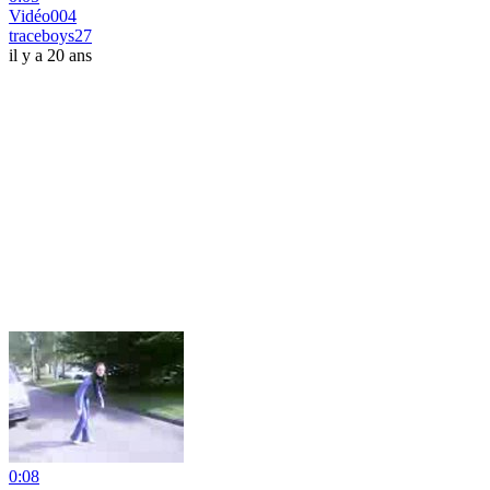
Vidéo004
traceboys27
il y a 20 ans
0:08