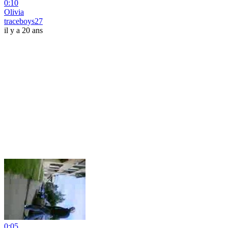
0:10
Olivia
traceboys27
il y a 20 ans
0:05