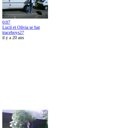
0:07
Lucil et Olivia se bat
traceboys27
il y a 20 ans