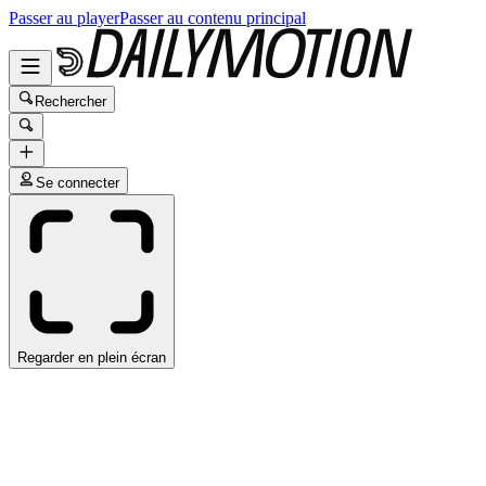
Passer au player
Passer au contenu principal
Rechercher
Se connecter
Regarder en plein écran