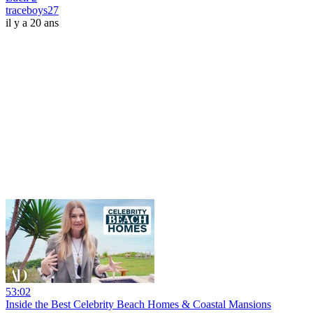
traceboys27
il y a 20 ans
53:02
Inside the Best Celebrity Beach Homes & Coastal Mansions