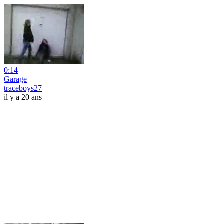
0:14
Garage
traceboys27
il y a 20 ans