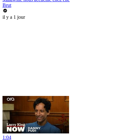
Brut
il y a 1 jour
1:04