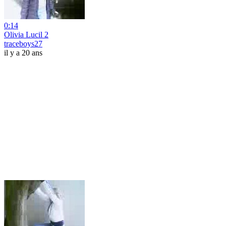
0:14
Olivia Lucil 2
traceboys27
il y a 20 ans