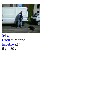
0:14
Lucil et Marine
traceboys27
il y a 20 ans