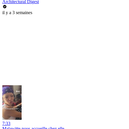
Architectural Digest
il y a 3 semaines
7:33
Malawitte nous accueille chez elle