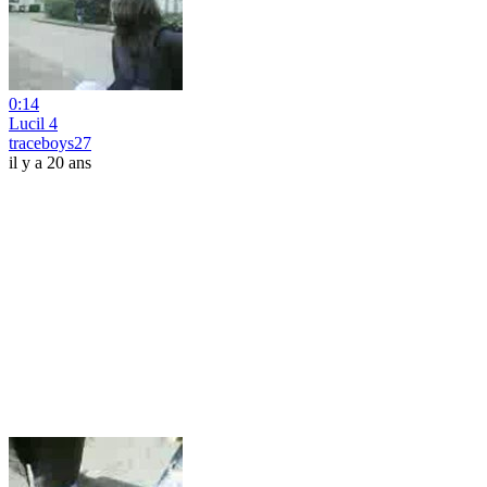
0:14
Lucil 4
traceboys27
il y a 20 ans