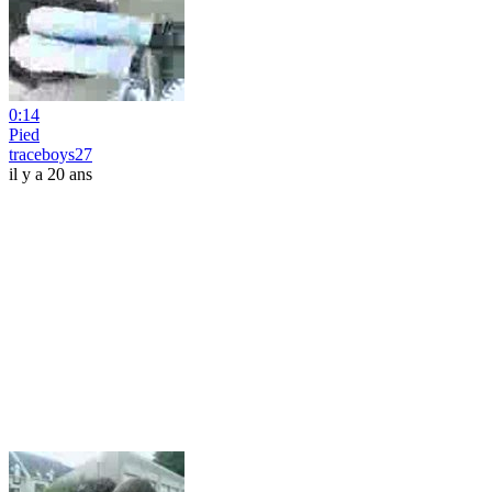
0:14
Pied
traceboys27
il y a 20 ans