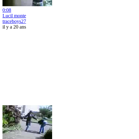
0:08
Lucil monte
traceboys27
il y a 20 ans