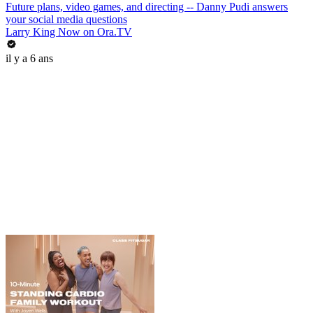
Future plans, video games, and directing -- Danny Pudi answers
your social media questions
Larry King Now on Ora.TV
il y a 6 ans