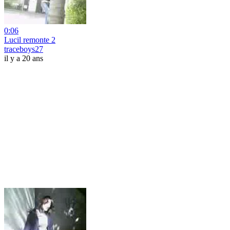
0:06
Lucil remonte 2
traceboys27
il y a 20 ans