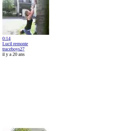
0:14
Lucil remonte
traceboys27
il y a 20 ans