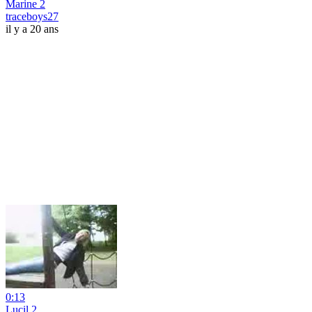
Marine 2
traceboys27
il y a 20 ans
0:13
Lucil 2