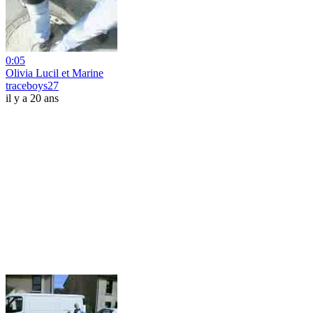
0:05
Olivia Lucil et Marine
traceboys27
il y a 20 ans