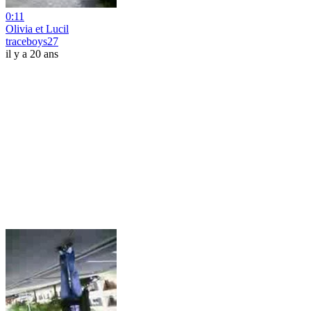
0:11
Olivia et Lucil
traceboys27
il y a 20 ans