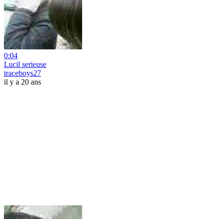
0:04
Lucil serieuse
traceboys27
il y a 20 ans