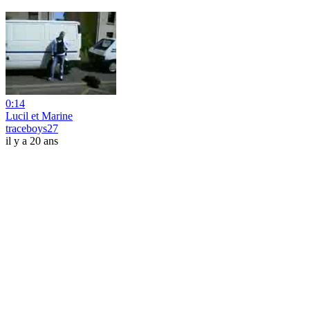
0:14
Lucil et Marine
traceboys27
il y a 20 ans