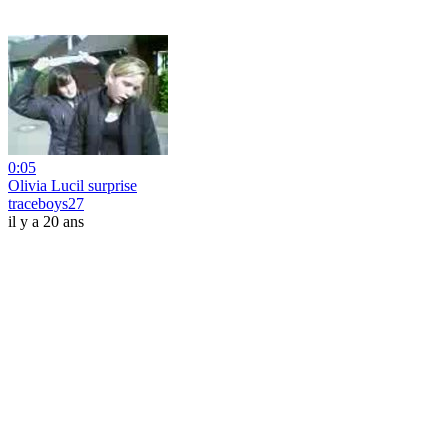
0:05
Olivia Lucil surprise
traceboys27
il y a 20 ans