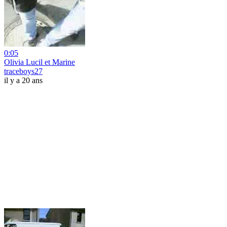
0:05
Olivia Lucil et Marine
traceboys27
il y a 20 ans