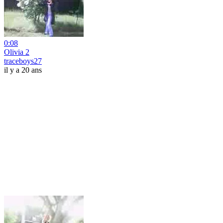
0:08
Olivia 2
traceboys27
il y a 20 ans