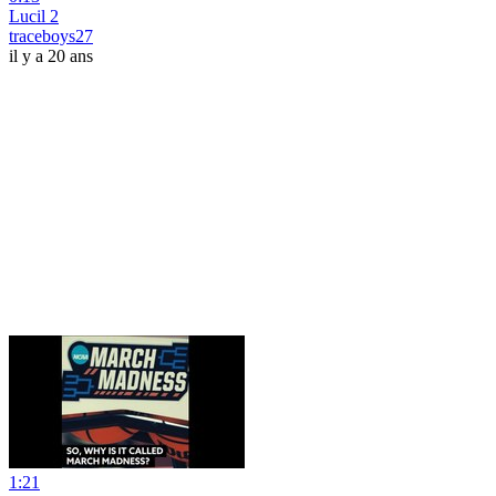
Lucil 2
traceboys27
il y a 20 ans
1:21