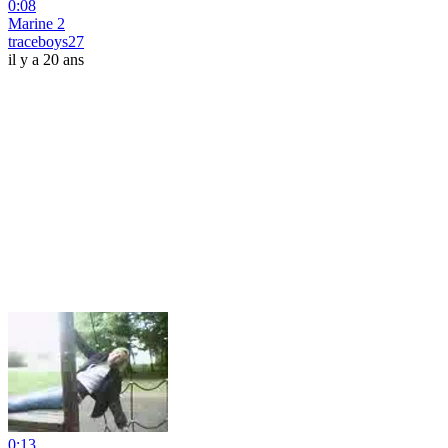
0:08
Marine 2
traceboys27
il y a 20 ans
0:13