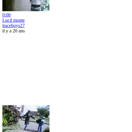
0:08
Lucil monte
traceboys27
il y a 20 ans