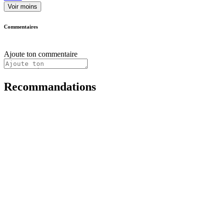
Voir moins
Commentaires
Ajoute ton commentaire
Recommandations