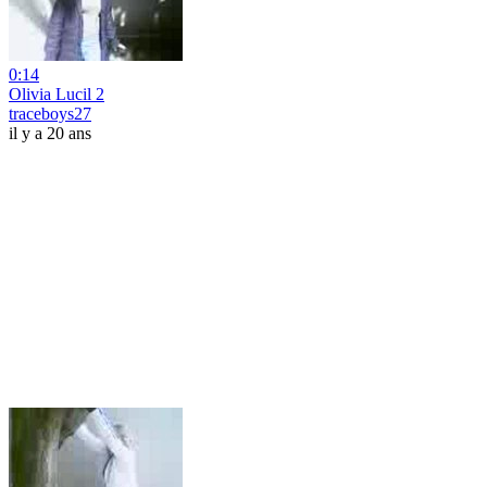
0:14
Olivia Lucil 2
traceboys27
il y a 20 ans