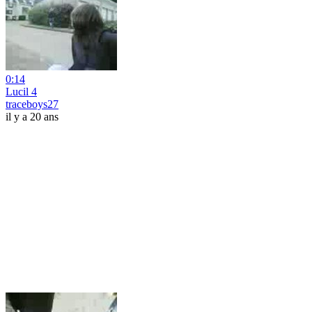
0:14
Lucil 4
traceboys27
il y a 20 ans