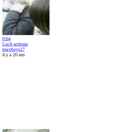
0:04
Lucil serieuse
traceboys27
il y a 20 ans