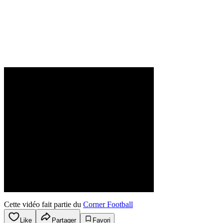
Cette vidéo fait partie du
Corner Football
Like
Partager
Favori