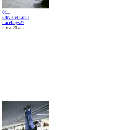
0:11
Olivia et Lucil
traceboys27
il y a 20 ans