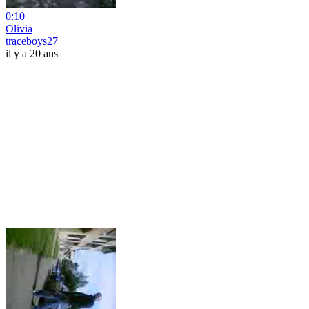
0:10
Olivia
traceboys27
il y a 20 ans