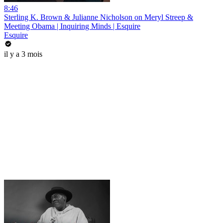
8:46
Sterling K. Brown & Julianne Nicholson on Meryl Streep &
Meeting Obama | Inquiring Minds | Esquire
Esquire
il y a 3 mois