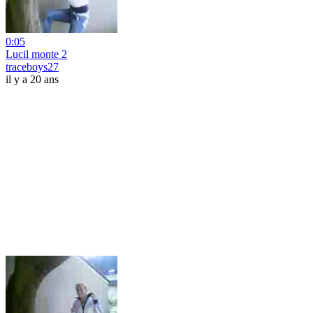
0:05
Lucil monte 2
traceboys27
il y a 20 ans