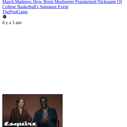
March Madness: How Brent Musburger Popularized Nickname Of
College Basketball's Signature Event
ThePostGame
il y a 3 ans