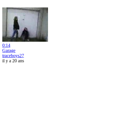
0:14
Garage
traceboys27
il y a 20 ans