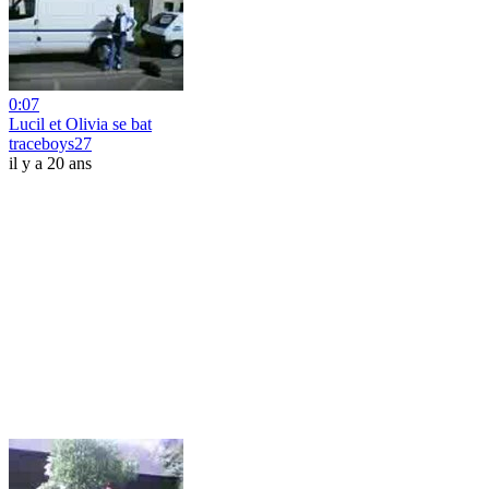
0:07
Lucil et Olivia se bat
traceboys27
il y a 20 ans