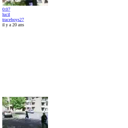
0:07
lucil
traceboys27
il y a 20 ans