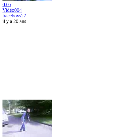
0:05
Vidéo004
traceboys27
il y a 20 ans