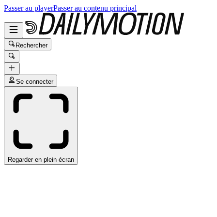
Passer au player
Passer au contenu principal
Rechercher
Se connecter
Regarder en plein écran