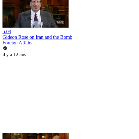
5:09
Gideon Rose on Iran and the Bomb
Foreign Affairs
il y a 12 ans