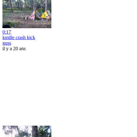
0:17
kmille crash kick
guss
il y a 20 ans