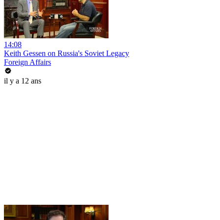
14:08
Keith Gessen on Russia's Soviet Legacy
Foreign Affairs
il y a 12 ans