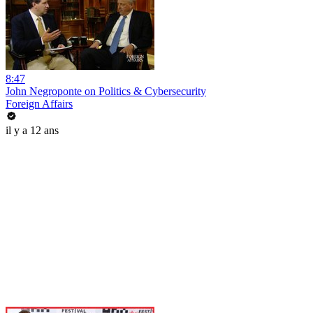
8:47
John Negroponte on Politics & Cybersecurity
Foreign Affairs
il y a 12 ans