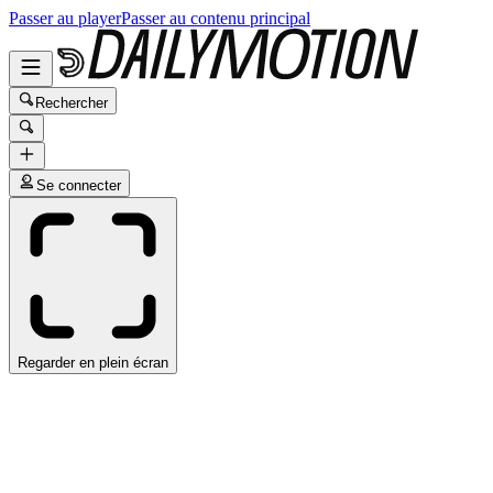
Passer au player
Passer au contenu principal
Rechercher
Se connecter
Regarder en plein écran