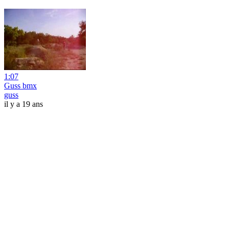
1:07
Guss bmx
guss
il y a 19 ans