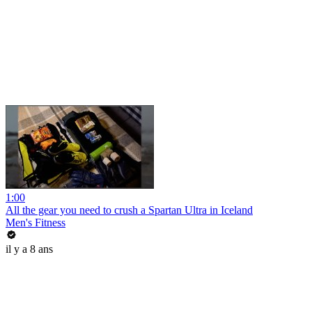
1:00
All the gear you need to crush a Spartan Ultra in Iceland
Men's Fitness
il y a 8 ans