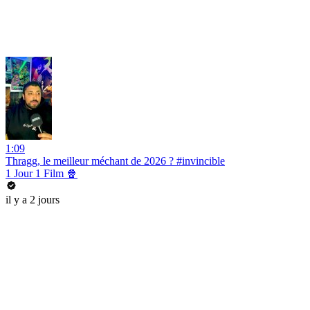
1:09
Thragg, le meilleur méchant de 2026 ? #invincible
1 Jour 1 Film 🍿
il y a 2 jours