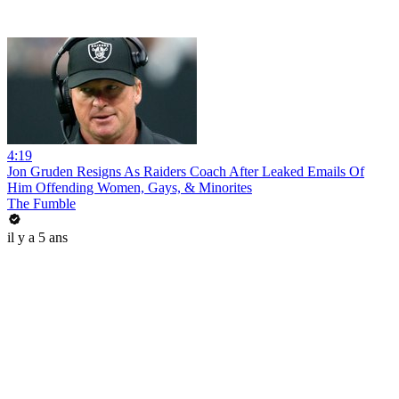
4:19
Jon Gruden Resigns As Raiders Coach After Leaked Emails Of
Him Offending Women, Gays, & Minorites
The Fumble
il y a 5 ans