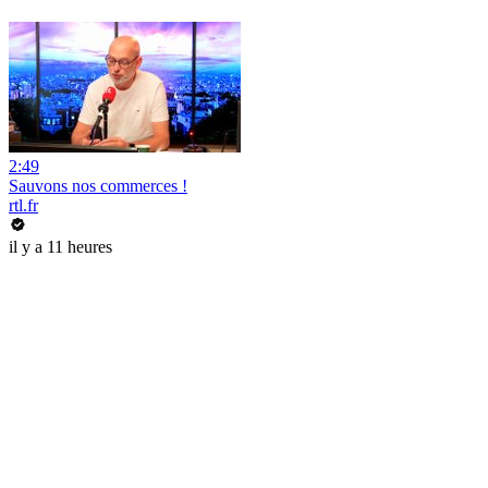
2:49
Sauvons nos commerces !
rtl.fr
il y a 11 heures