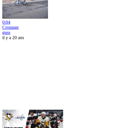
0:04
Croutage
guss
il y a 20 ans