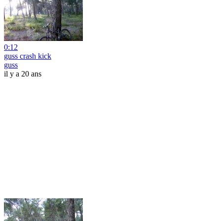
0:12
guss crash kick
guss
il y a 20 ans