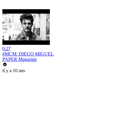
0:27
#MCM: DIEGO MIGUEL
PAPER Magazine
il y a 10 ans