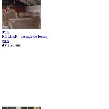
0:14
ROLLER - cassage de fesses
guss
il y a 20 ans