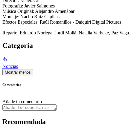
Director: Mateo Gil
Fotografía: Javier Salmones
Música Original: Alejandro Amenábar
Montaje: Nacho Ruiz Capillas
Efectos Especiales: Raúl Romanillos - Daiquiri Digital Pictures
Reparto: Eduardo Noriega, Jordi Mollà, Natalia Verbeke, Paz Vega...
Categoría
🗞
Noticias
Mostrar menos
Comentarios
Añade tu comentario
Recomendada