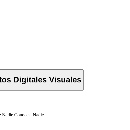
os Digitales Visuales
je Nadie Conoce a Nadie.