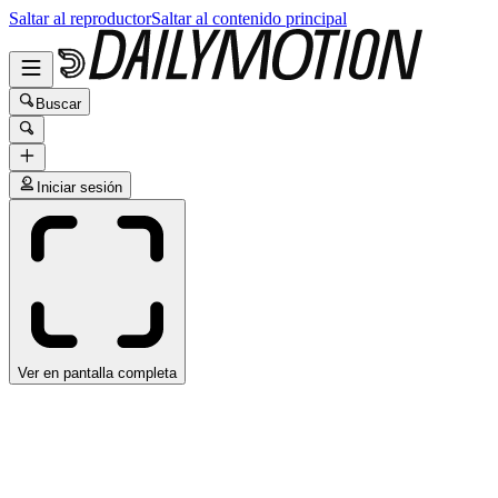
Saltar al reproductor
Saltar al contenido principal
Buscar
Iniciar sesión
Ver en pantalla completa