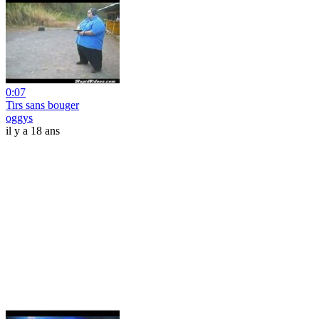
0:07
Tirs sans bouger
oggys
il y a 18 ans