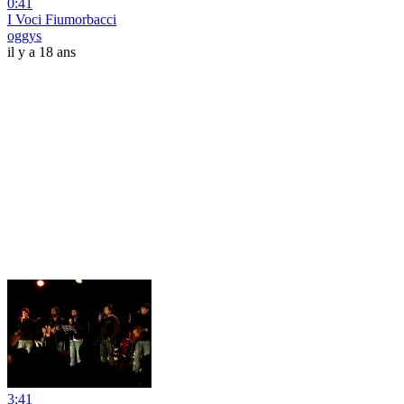
0:41
I Voci Fiumorbacci
oggys
il y a 18 ans
3:41