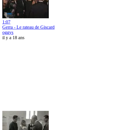
1:07
Gerra - Le rateau de Giscard
oggys
il y a 18 ans