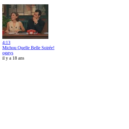
4:13
Michou Quelle Belle Soirée!
oggys
il y a 18 ans