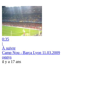
0:35
|
À suivre
Camp Nou - Barça Lyon 11.03.2009
oggys
il y a 17 ans