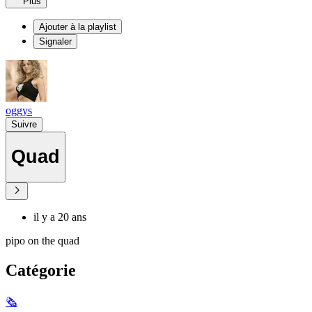
Plus
Ajouter à la playlist
Signaler
oggys
Suivre
Quad
il y a 20 ans
pipo on the quad
Catégorie
🗞