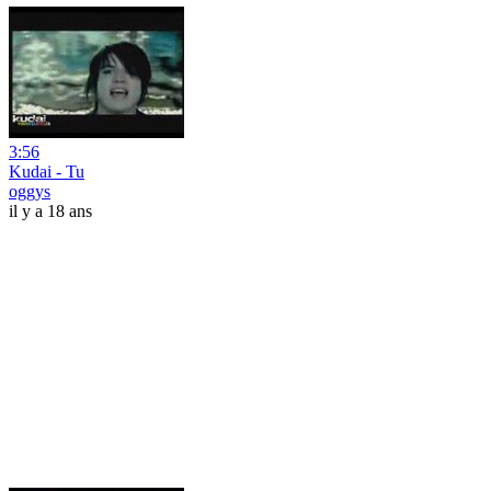
3:56
Kudai - Tu
oggys
il y a 18 ans