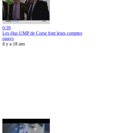
0:39
Les élus UMP de Corse font leurs comptes
oggys
il y a 18 ans