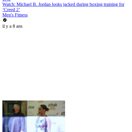
Watch: Michael B. Jordan looks jacked during boxing training for
‘Creed 2’
Men's Fitness
il y a 8 ans