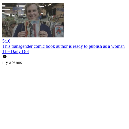
5:16
This transgender comic book author is ready to publish as a woman
The Daily Dot
il y a 9 ans