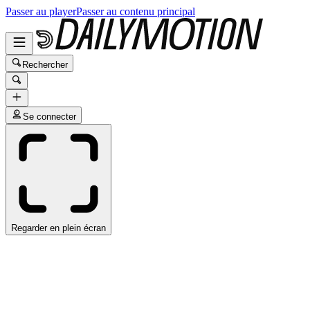
Passer au player
Passer au contenu principal
Rechercher
Se connecter
Regarder en plein écran