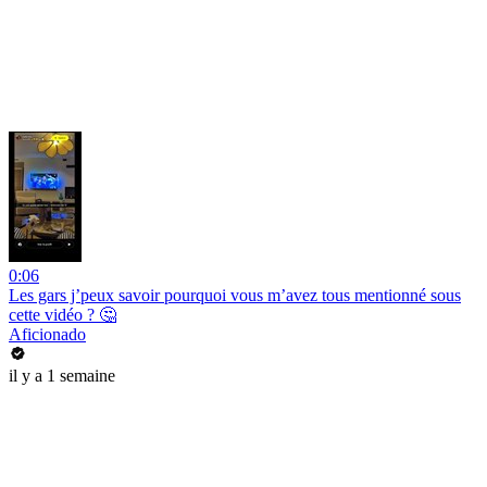
0:06
Les gars j’peux savoir pourquoi vous m’avez tous mentionné sous
cette vidéo ? 🤔
Aficionado
il y a 1 semaine