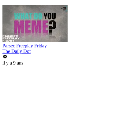
Parsec Freeplay Friday
The Daily Dot
il y a 9 ans