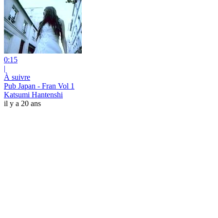
0:15
|
À suivre
Pub Japan - Fran Vol 1
Katsumi Hantenshi
il y a 20 ans