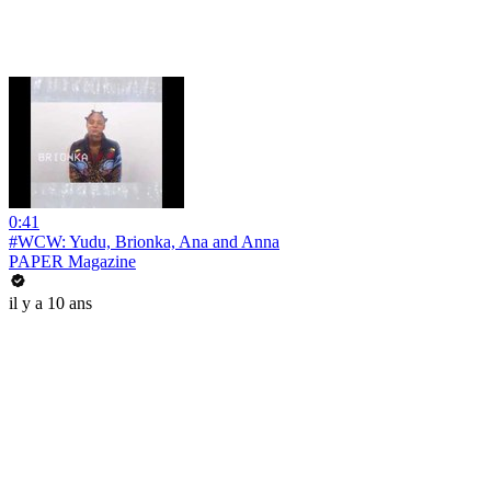
0:41
#WCW: Yudu, Brionka, Ana and Anna
PAPER Magazine
il y a 10 ans