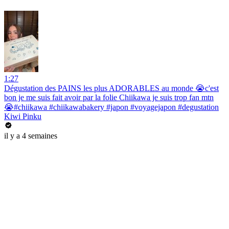
1:27
Dégustation des PAINS les plus ADORABLES au monde 😭c'est
bon je me suis fait avoir par la folie Chiikawa je suis trop fan mtn
😭#chiikawa #chiikawabakery #japon #voyagejapon #degustation
Kiwi Pinku
il y a 4 semaines