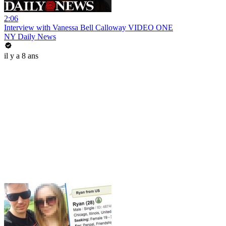
2:06
Interview with Vanessa Bell Calloway VIDEO ONE
NY Daily News
il y a 8 ans