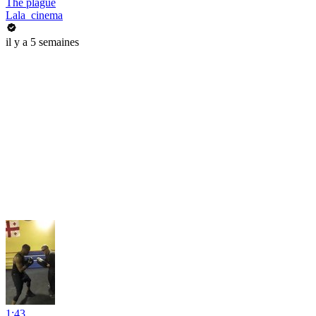
The plague
Lala_cinema
il y a 5 semaines
1:43