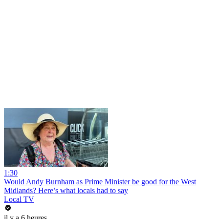
1:30
Would Andy Burnham as Prime Minister be good for the West
Midlands? Here’s what locals had to say
Local TV
il y a 6 heures