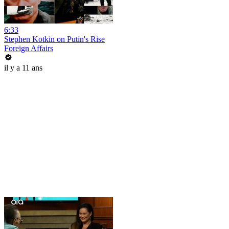
6:33
Stephen Kotkin on Putin's Rise
Foreign Affairs
il y a 11 ans