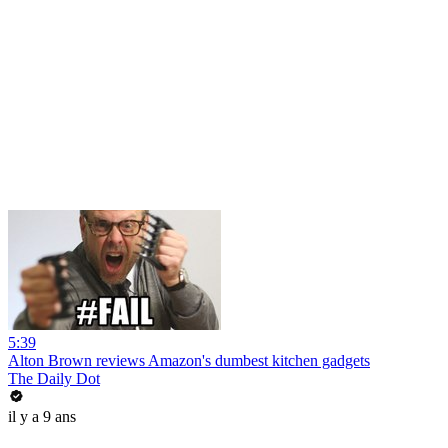
5:39
Alton Brown reviews Amazon's dumbest kitchen gadgets
The Daily Dot
il y a 9 ans