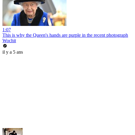
1:07
This is why the Queen's hands are purple in the recent photograph
Wochit
il y a 5 ans