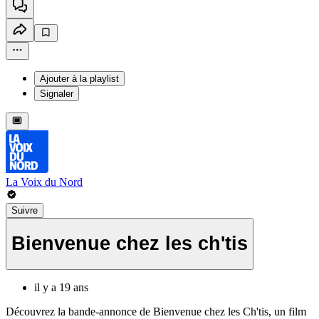
Ajouter à la playlist
Signaler
La Voix du Nord
Suivre
Bienvenue chez les ch'tis
il y a 19 ans
Découvrez la bande-annonce de Bienvenue chez les Ch'tis, un film