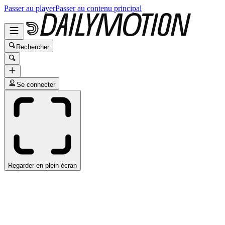
Passer au player
Passer au contenu principal
Rechercher
Se connecter
Regarder en plein écran