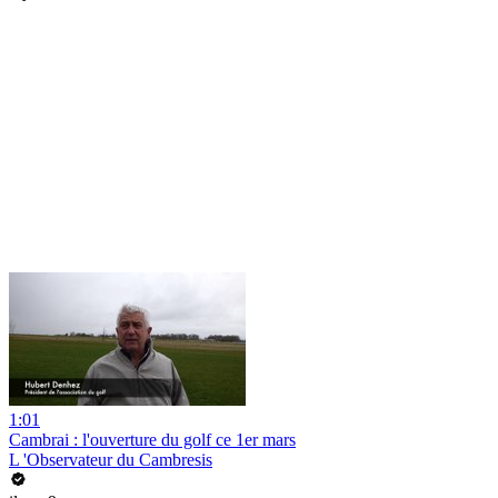
1:01
Cambrai : l'ouverture du golf ce 1er mars
L 'Observateur du Cambresis