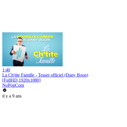
1:40
La Ch'tite Famille - Teaser officiel (Dany Boon)
[FullHD,1920x1080]
NoPopCorn
il y a 9 ans