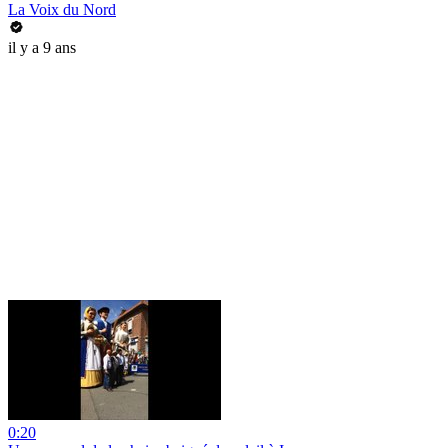
La Voix du Nord
il y a 9 ans
0:20