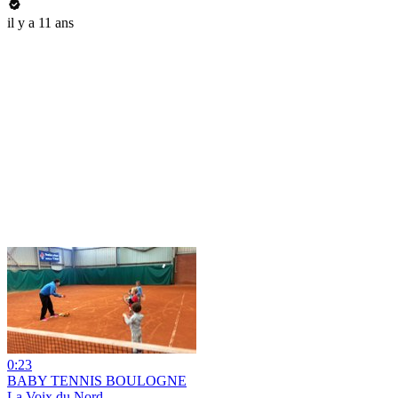
il y a 11 ans
0:23
BABY TENNIS BOULOGNE
La Voix du Nord