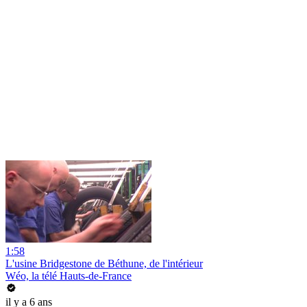
1:58
L'usine Bridgestone de Béthune, de l'intérieur
Wéo, la télé Hauts-de-France
il y a 6 ans