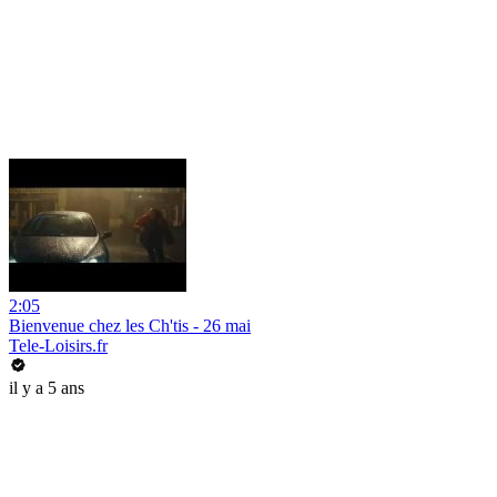
2:05
Bienvenue chez les Ch'tis - 26 mai
Tele-Loisirs.fr
il y a 5 ans