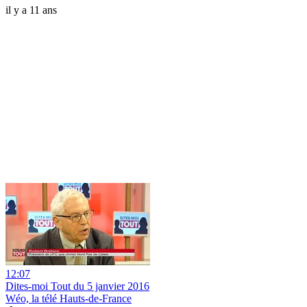
il y a 11 ans
12:07
Dites-moi Tout du 5 janvier 2016
Wéo, la télé Hauts-de-France