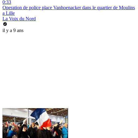
0:33
Operation de police place Vanhoenacker dans le quartier de Moulins
a Lille
La Voix du Nord
il y a 9 ans