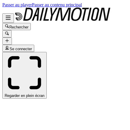
Passer au player
Passer au contenu principal
Rechercher
Se connecter
Regarder en plein écran