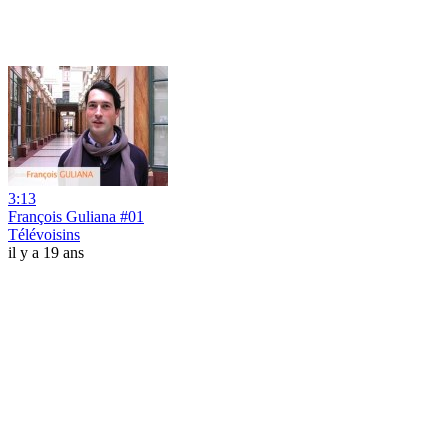
3:13
François Guliana #01
Télévoisins
il y a 19 ans