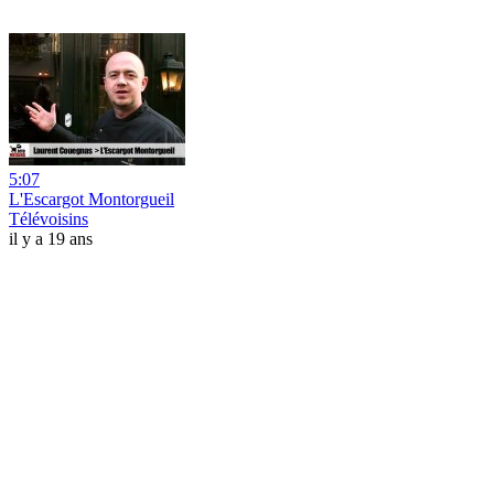
5:07
L'Escargot Montorgueil
Télévoisins
il y a 19 ans