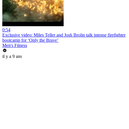
0:54
Exclusive video: Miles Teller and Josh Brolin talk intense firefighter
bootcamp for ‘Only the Brave’
Men's Fitness
il y a 9 ans