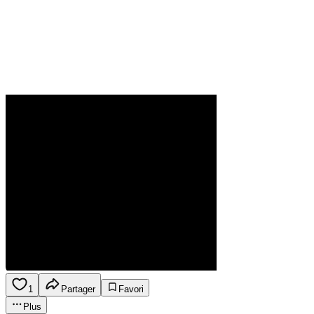
1
Partager
Favori
Plus