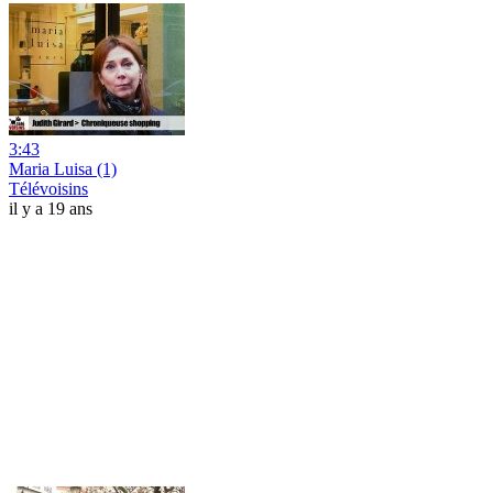
3:43
Maria Luisa (1)
Télévoisins
il y a 19 ans