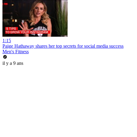
1:15
Paige Hathaway shares her top secrets for social media success
Men's Fitness
il y a 9 ans