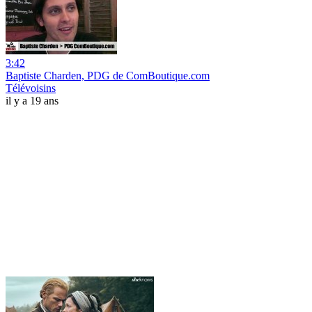
3:42
Baptiste Charden, PDG de ComBoutique.com
Télévoisins
il y a 19 ans