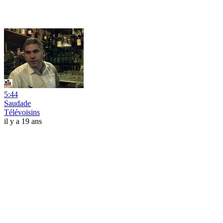
5:44
Saudade
Télévoisins
il y a 19 ans