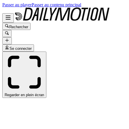
Passer au player
Passer au contenu principal
Rechercher
Se connecter
Regarder en plein écran