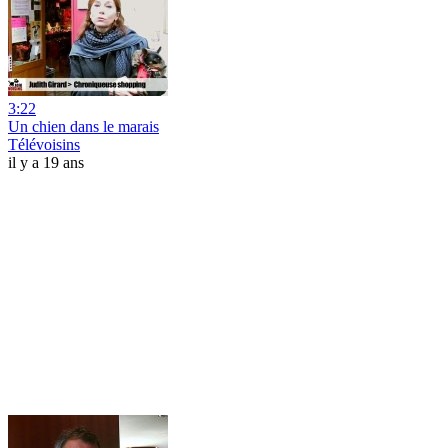
3:22
Un chien dans le marais
Télévoisins
il y a 19 ans