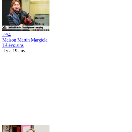
2:54
Maison Martin Margiela
Télévoisins
il y a 19 ans