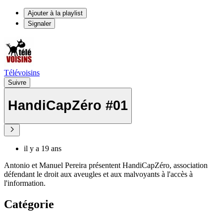
Ajouter à la playlist
Signaler
Télévoisins
Suivre
HandiCapZéro #01
il y a 19 ans
Antonio et Manuel Pereira présentent HandiCapZéro, association
défendant le droit aux aveugles et aux malvoyants à l'accès à
l'information.
Catégorie