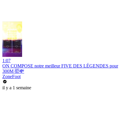
1:07
ON COMPOSE notre meilleur FIVE DES LÉGENDES pour
300M 🤯💸
ZoneFoot
il y a 1 semaine