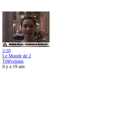
2:10
Le Monde de 2
Télévoisins
il y a 19 ans