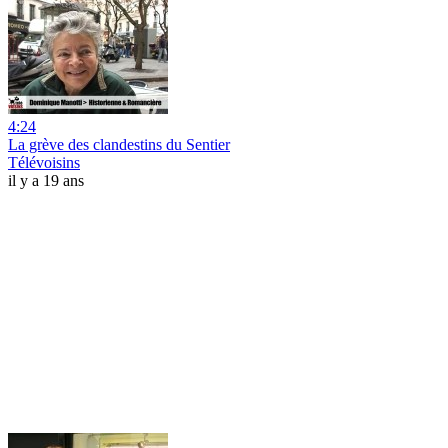
4:24
La grève des clandestins du Sentier
Télévoisins
il y a 19 ans