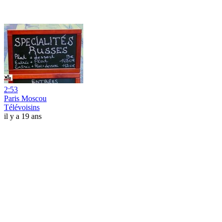
2:53
Paris Moscou
Télévoisins
il y a 19 ans