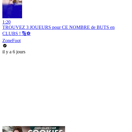
1:20
TROUVEZ 3 JOUEURS pour CE NOMBRE de BUTS en
CLUBS ! 🔢⚽️
ZoneFoot
il y a 6 jours