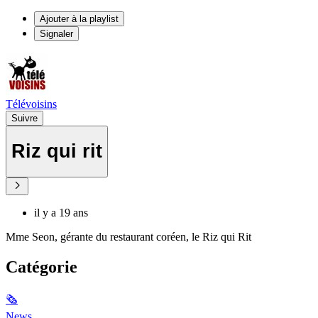
Ajouter à la playlist
Signaler
Télévoisins
Suivre
Riz qui rit
il y a 19 ans
Mme Seon, gérante du restaurant coréen, le Riz qui Rit
Catégorie
🗞
News