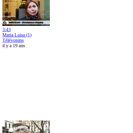
3:43
Maria Luisa (1)
Télévoisins
il y a 19 ans