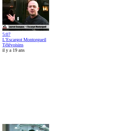
5:07
L'Escargot Montorgueil
Télévoisins
il y a 19 ans