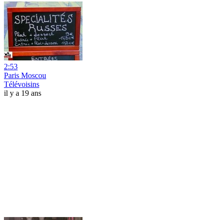
2:53
Paris Moscou
Télévoisins
il y a 19 ans