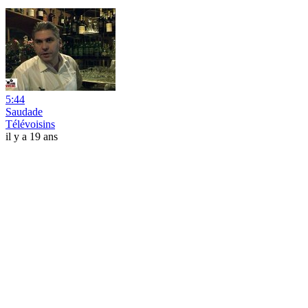
5:44
Saudade
Télévoisins
il y a 19 ans