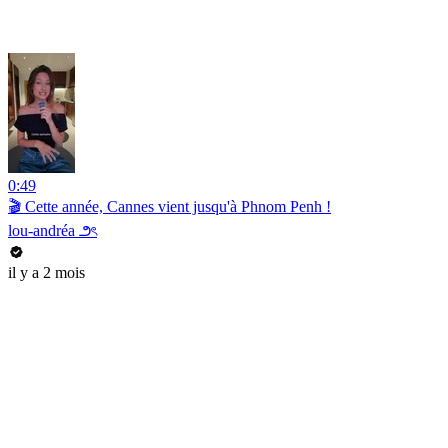
0:49
🎬 Cette année, Cannes vient jusqu'à Phnom Penh !
lou-andréa ౨ৎ
il y a 2 mois