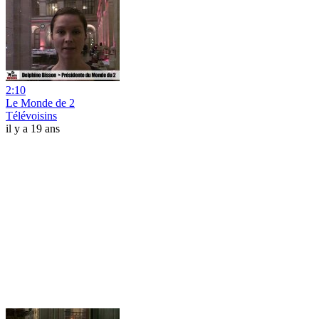
2:10
Le Monde de 2
Télévoisins
il y a 19 ans