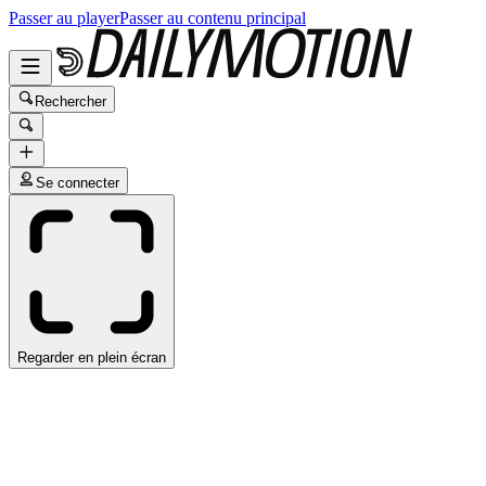
Passer au player
Passer au contenu principal
Rechercher
Se connecter
Regarder en plein écran