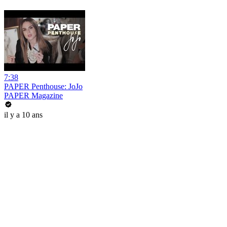
7:38
PAPER Penthouse: JoJo
PAPER Magazine
il y a 10 ans