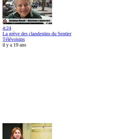
4:24
La grève des clandestins du Sentier
Télévoisins
il y a 19 ans