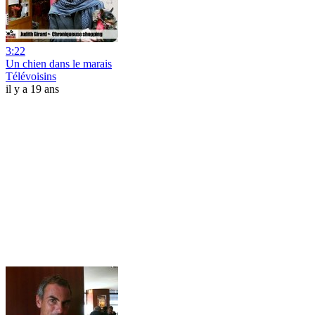
3:22
Un chien dans le marais
Télévoisins
il y a 19 ans