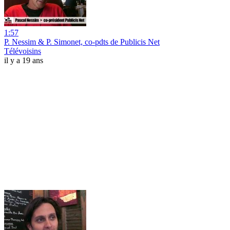
1:57
P. Nessim & P. Simonet, co-pdts de Publicis Net
Télévoisins
il y a 19 ans