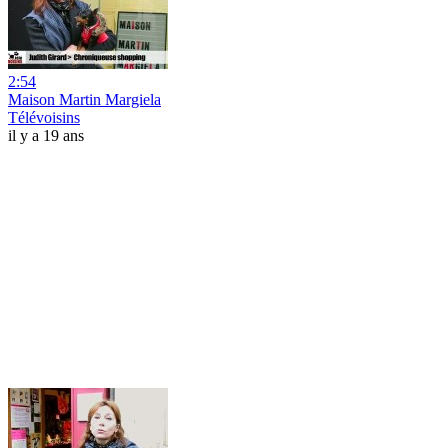
2:54
Maison Martin Margiela
Télévoisins
il y a 19 ans