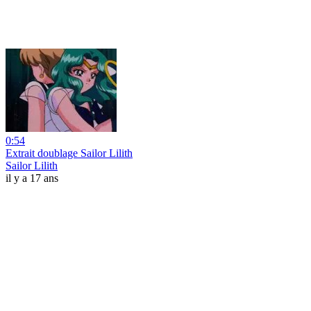
0:54
Extrait doublage Sailor Lilith
Sailor Lilith
il y a 17 ans