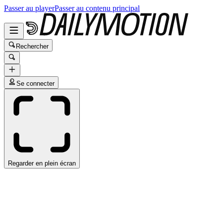
Passer au player
Passer au contenu principal
Rechercher
Se connecter
Regarder en plein écran