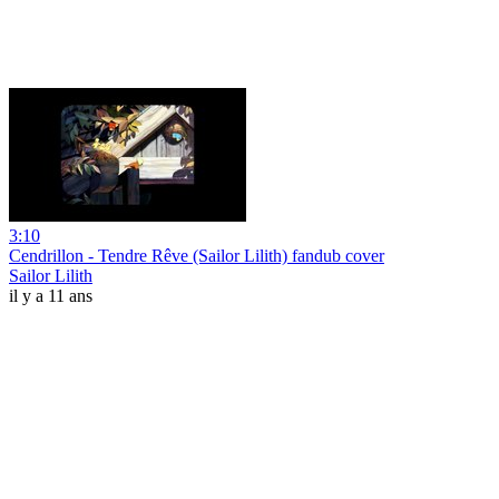
3:10
Cendrillon - Tendre Rêve (Sailor Lilith) fandub cover
Sailor Lilith
il y a 11 ans