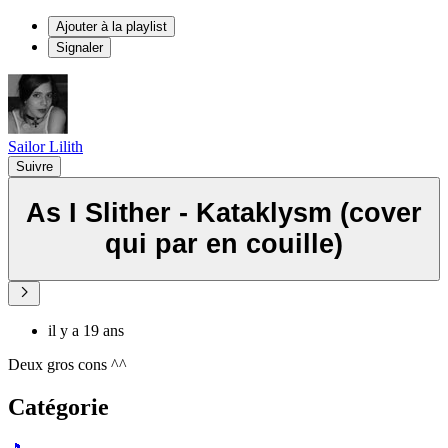
Ajouter à la playlist
Signaler
Sailor Lilith
Suivre
As I Slither - Kataklysm (cover
qui par en couille)
il y a 19 ans
Deux gros cons ^^
Catégorie