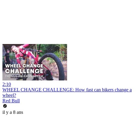
2:10
WHEEL CHANGE CHALLENGE: How fast can bikers change a
wheel?
Red Bull
il y a 8 ans