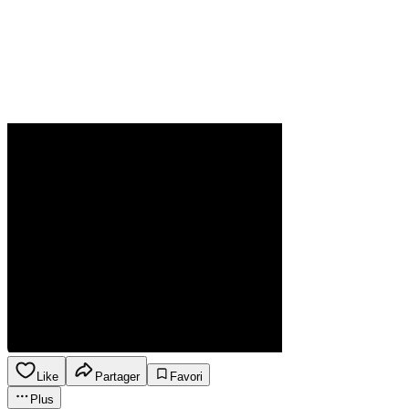
Like
Partager
Favori
Plus