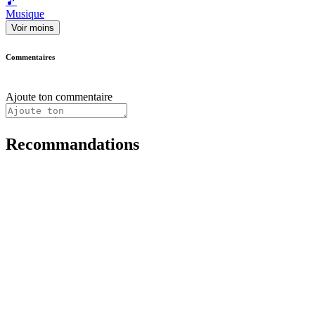
🎵
Musique
Voir moins
Commentaires
Ajoute ton commentaire
Recommandations