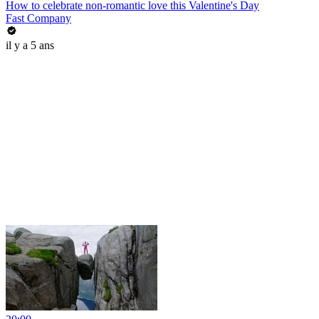
How to celebrate non-romantic love this Valentine's Day
Fast Company
il y a 5 ans