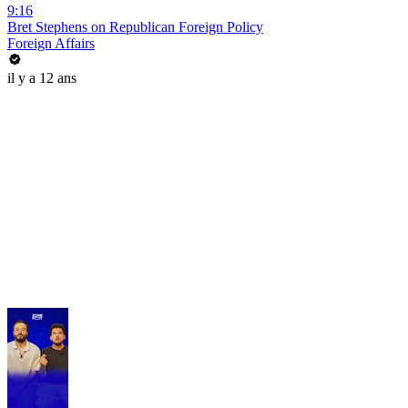
9:16
Bret Stephens on Republican Foreign Policy
Foreign Affairs
il y a 12 ans