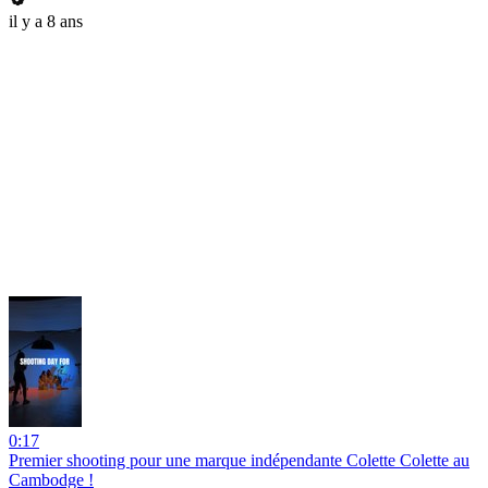
il y a 8 ans
0:17
Premier shooting pour une marque indépendante Colette Colette au
Cambodge !