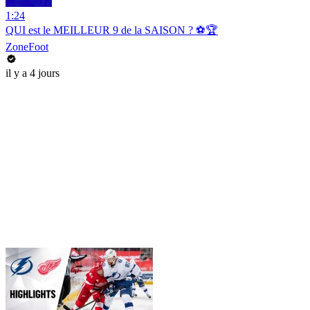
1:24
QUI est le MEILLEUR 9 de la SAISON ? ⚽️🏆
ZoneFoot
il y a 4 jours