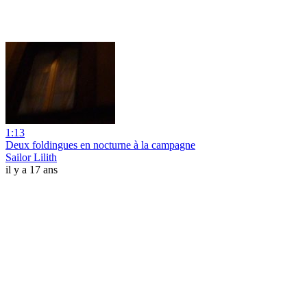
1:13
Deux foldingues en nocturne à la campagne
Sailor Lilith
il y a 17 ans