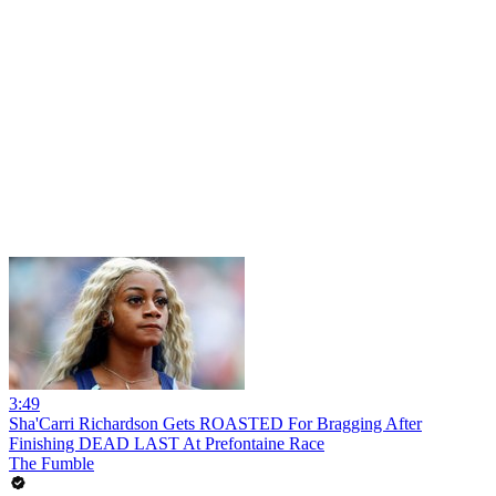
3:49
Sha'Carri Richardson Gets ROASTED For Bragging After
Finishing DEAD LAST At Prefontaine Race
The Fumble