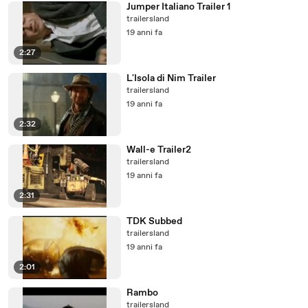
Jumper Italiano Trailer 1
trailersland
19 anni fa
2:27
L'Isola di Nim Trailer
trailersland
19 anni fa
2:32
Wall-e Trailer2
trailersland
19 anni fa
2:31
TDK Subbed
trailersland
19 anni fa
2:01
Rambo
trailersland