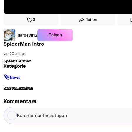
3
Teilen
Folgen
dardevil12
SpiderMan Intro
vor 20 Jahren
Speak:German
Kategorie
🗞
News
Weniger anzeigen
Kommentare
Kommentar
hinzufügen