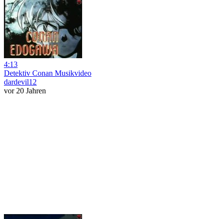
4:13
Detektiv Conan Musikvideo
dardevil12
vor 20 Jahren