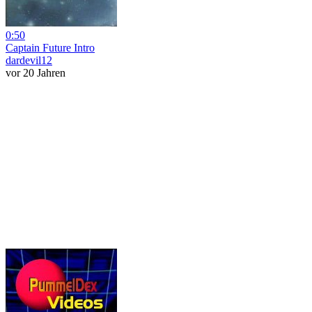
0:50
Captain Future Intro
dardevil12
vor 20 Jahren