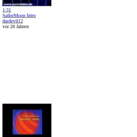
1:31
SailorMoon Intro
dardevil12
vor 20 Jahren