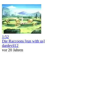
1:52
Die Raccoons [run with us]
dardevil12
vor 20 Jahren