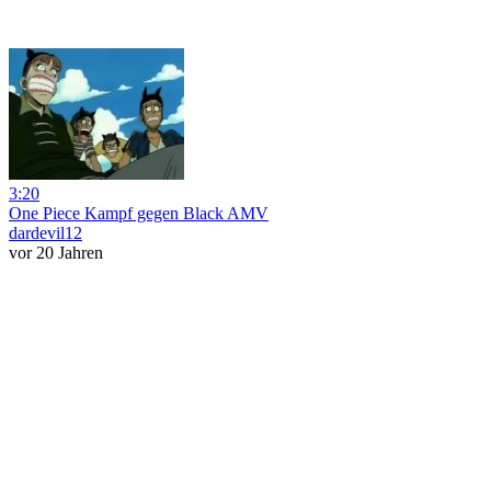
3:20
One Piece Kampf gegen Black AMV
dardevil12
vor 20 Jahren