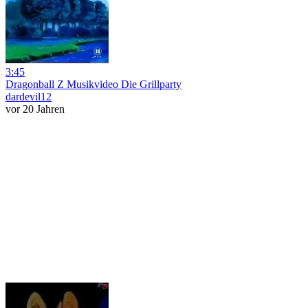
3:45
Dragonball Z Musikvideo Die Grillparty
dardevil12
vor 20 Jahren