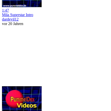
1:47
Mila Superstar Intro
dardevil12
vor 20 Jahren