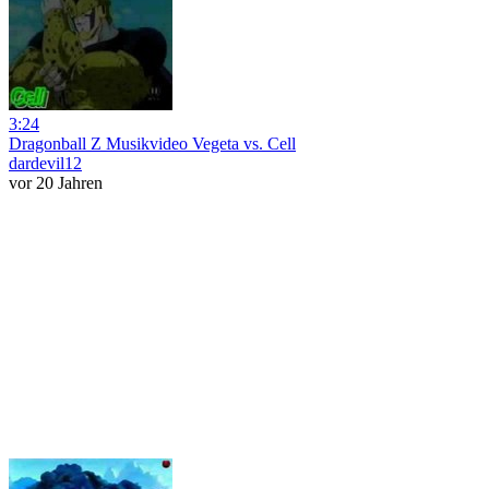
3:24
Dragonball Z Musikvideo Vegeta vs. Cell
dardevil12
vor 20 Jahren