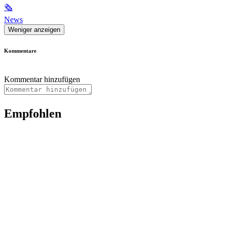
🗞
News
Weniger anzeigen
Kommentare
Kommentar hinzufügen
Empfohlen