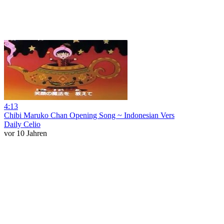
4:13
Chibi Maruko Chan Opening Song ~ Indonesian Vers
Daily Celio
vor 10 Jahren