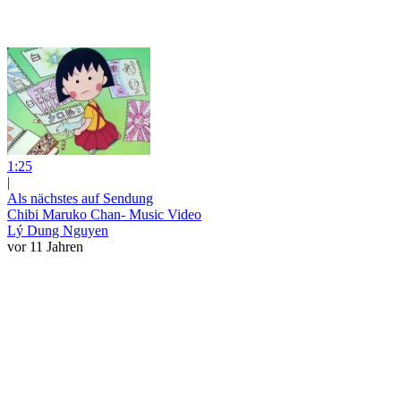
1:25
|
Als nächstes auf Sendung
Chibi Maruko Chan- Music Video
Lý Dung Nguyen
vor 11 Jahren