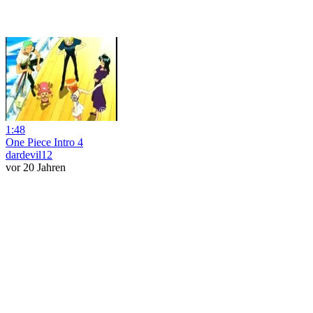
1:48
One Piece Intro 4
dardevil12
vor 20 Jahren