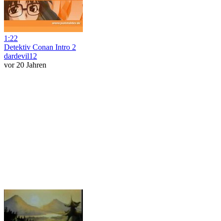
1:22
Detektiv Conan Intro 2
dardevil12
vor 20 Jahren