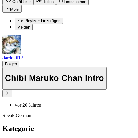
Gefällt mir
Teilen
Lesezeichen
Mehr
Zur Playliste hinzufügen
Melden
dardevil12
Folgen
Chibi Maruko Chan Intro
vor 20 Jahren
Speak:German
Kategorie