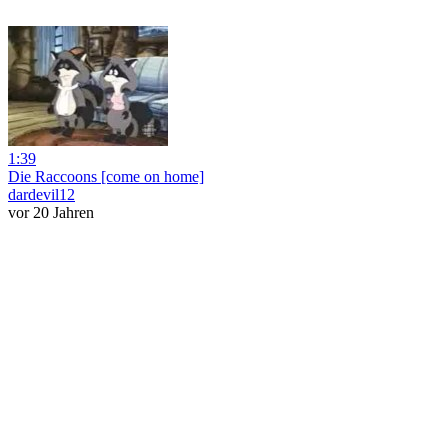
1:39
Die Raccoons [come on home]
dardevil12
vor 20 Jahren