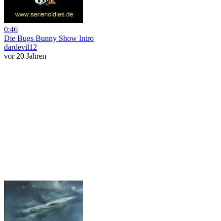
0:46
Die Bugs Bunny Show Intro
dardevil12
vor 20 Jahren