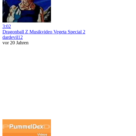
3:02
Dragonball Z Musikvideo Vegeta Special 2
dardevil12
vor 20 Jahren