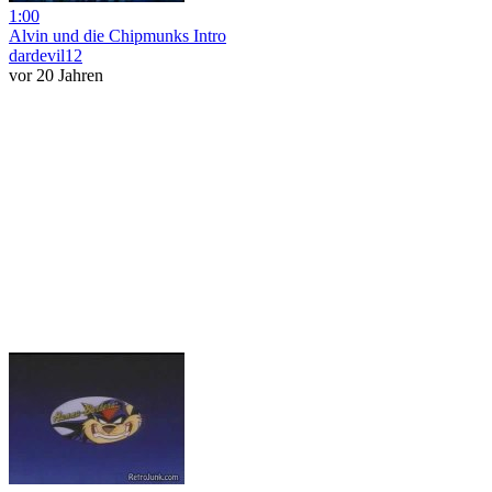
1:00
Alvin und die Chipmunks Intro
dardevil12
vor 20 Jahren