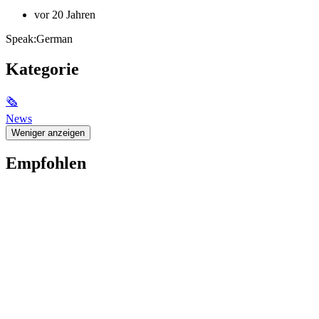
vor 20 Jahren
Speak:German
Kategorie
🗞
News
Weniger anzeigen
Empfohlen