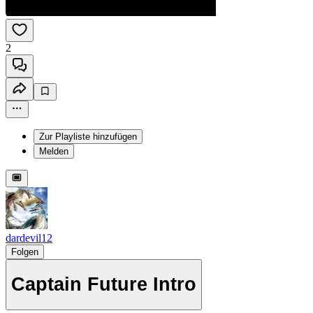
2
Zur Playliste hinzufügen
Melden
dardevil12
Folgen
Captain Future Intro