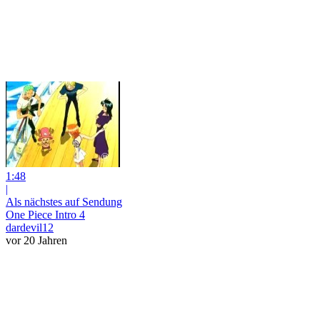
1:48
|
Als nächstes auf Sendung
One Piece Intro 4
dardevil12
vor 20 Jahren