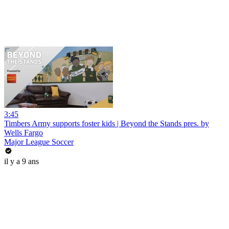
3:45
Timbers Army supports foster kids | Beyond the Stands pres. by
Wells Fargo
Major League Soccer
il y a 9 ans