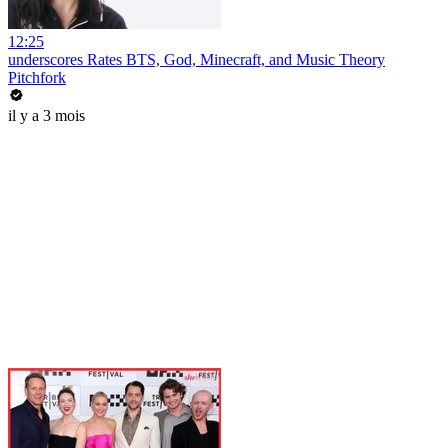
12:25
underscores Rates BTS, God, Minecraft, and Music Theory
Pitchfork
il y a 3 mois