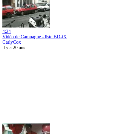
4:24
Vidéo de Campagne - liste BD-iX
CarlyCox
il y a 20 ans