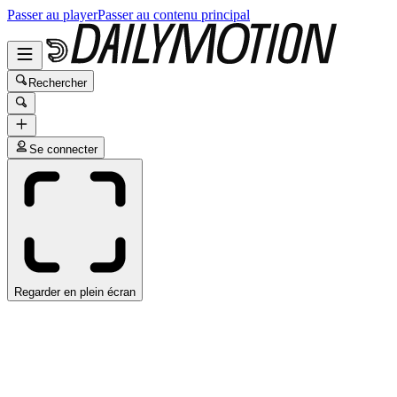
Passer au player
Passer au contenu principal
Rechercher
Se connecter
Regarder en plein écran