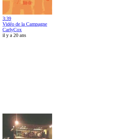
3:39
Vidéo de la Campagne
CarlyCox
il y a 20 ans