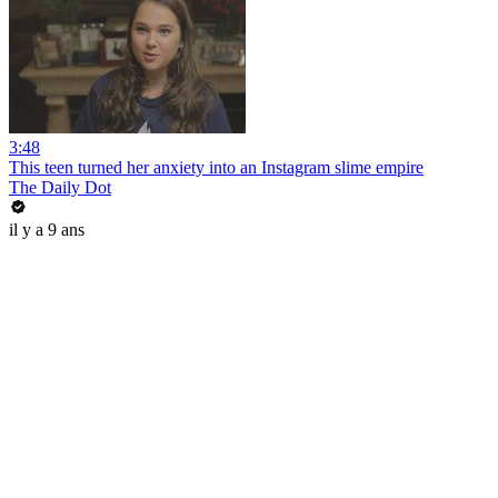
3:48
This teen turned her anxiety into an Instagram slime empire
The Daily Dot
il y a 9 ans