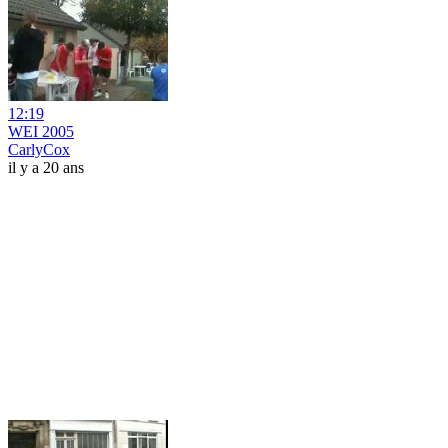
12:19
WEI 2005
CarlyCox
il y a 20 ans