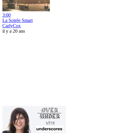
3:00
La Soirée Smart
CarlyCox
il y a 20 ans