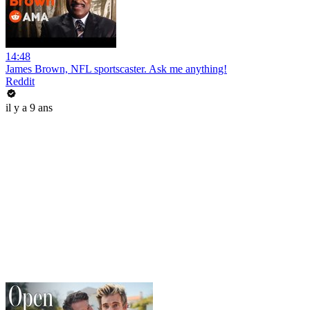
14:48
James Brown, NFL sportscaster. Ask me anything!
Reddit
il y a 9 ans