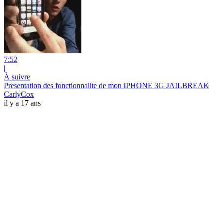
7:52
|
À suivre
Presentation des fonctionnalite de mon IPHONE 3G JAILBREAK
CarlyCox
il y a 17 ans