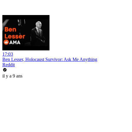
17:03
Ben Lesser, Holocaust Survivor: Ask Me Anything
Reddit
il y a 9 ans