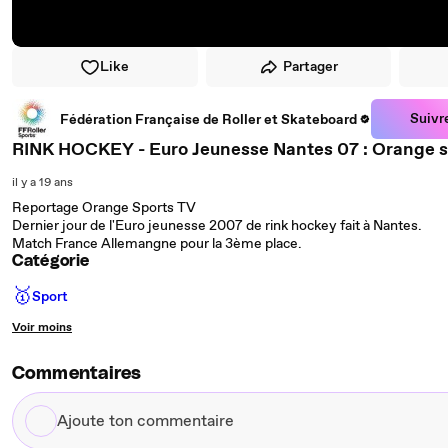
Like
Partager
Suivr
Fédération Française de Roller et Skateboard
RINK HOCKEY - Euro Jeunesse Nantes 07 : Orange 
il y a 19 ans
Reportage Orange Sports TV
Dernier jour de l'Euro jeunesse 2007 de rink hockey fait à Nantes.
Match France Allemangne pour la 3ème place.
Catégorie
🥇
Sport
Voir moins
Commentaires
Ajoute
ton