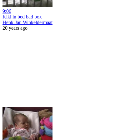
9:06
Kiki in bed bad box
Henk-Jan Winkeldermaat
20 years ago