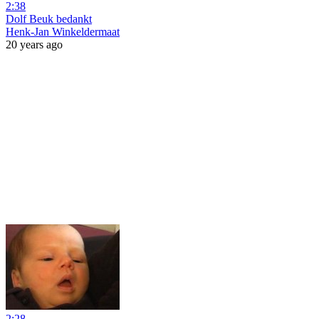
2:38
Dolf Beuk bedankt
Henk-Jan Winkeldermaat
20 years ago
2:28