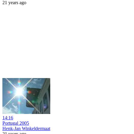
21 years ago
14:16
Portugal 2005
Henk-Jan Winkeldermaat
21 years ago