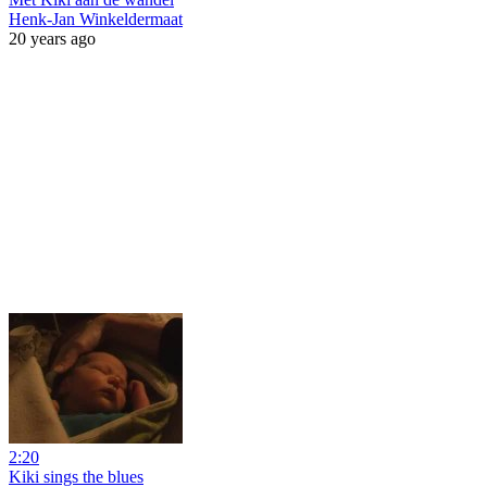
Henk-Jan Winkeldermaat
20 years ago
2:20
Kiki sings the blues