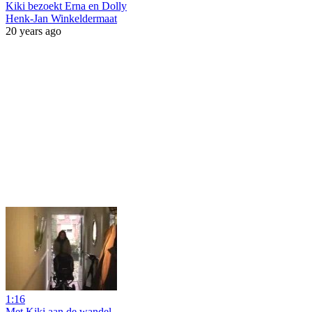
Kiki bezoekt Erna en Dolly
Henk-Jan Winkeldermaat
20 years ago
1:16
Met Kiki aan de wandel