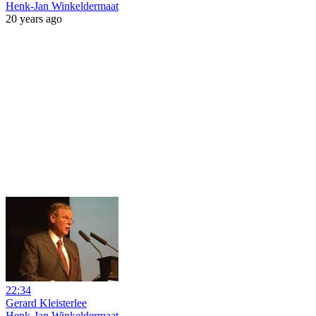
Henk-Jan Winkeldermaat
20 years ago
22:34
Gerard Kleisterlee
Henk-Jan Winkeldermaat