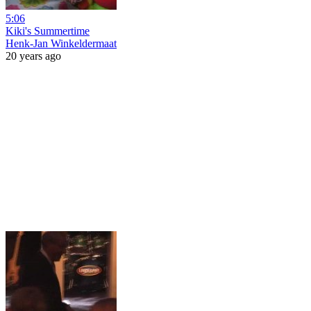
5:06
Kiki's Summertime
Henk-Jan Winkeldermaat
20 years ago