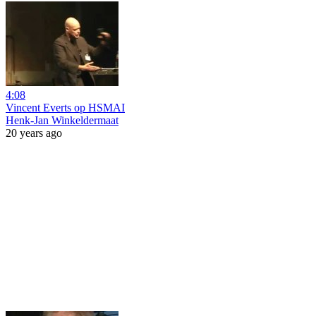
4:08
Vincent Everts op HSMAI
Henk-Jan Winkeldermaat
20 years ago