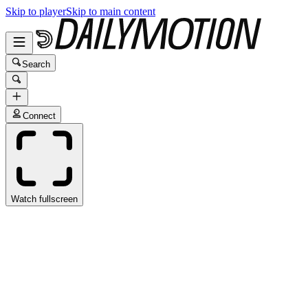
Skip to player
Skip to main content
Search
Connect
Watch fullscreen