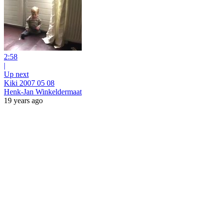
2:58
|
Up next
Kiki 2007 05 08
Henk-Jan Winkeldermaat
19 years ago