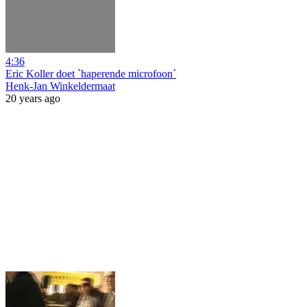
4:36
Eric Koller doet `haperende microfoon´
Henk-Jan Winkeldermaat
20 years ago