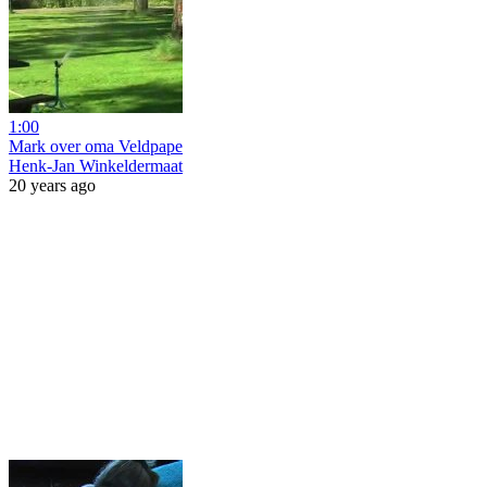
1:00
Mark over oma Veldpape
Henk-Jan Winkeldermaat
20 years ago