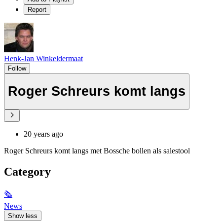
Report
Henk-Jan Winkeldermaat
Follow
Roger Schreurs komt langs
20 years ago
Roger Schreurs komt langs met Bossche bollen als salestool
Category
🗞
News
Show less