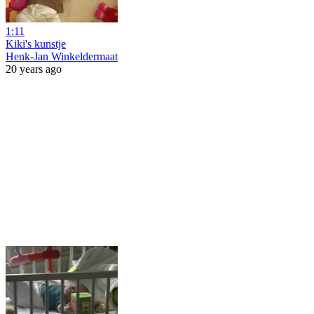
1:11
Kiki's kunstje
Henk-Jan Winkeldermaat
20 years ago