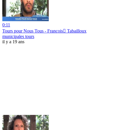
0:11
Tours pour Nous Tous - François Tabailloux
municipales tours
il y a 19 ans