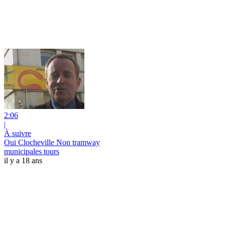
2:06
|
À suivre
Oui Clocheville Non tramway
municipales tours
il y a 18 ans