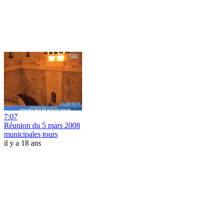
7:07
Réunion du 5 mars 2008
municipales tours
il y a 18 ans