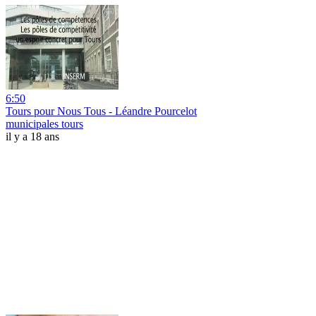
6:50
Tours pour Nous Tous - Léandre Pourcelot
municipales tours
il y a 18 ans