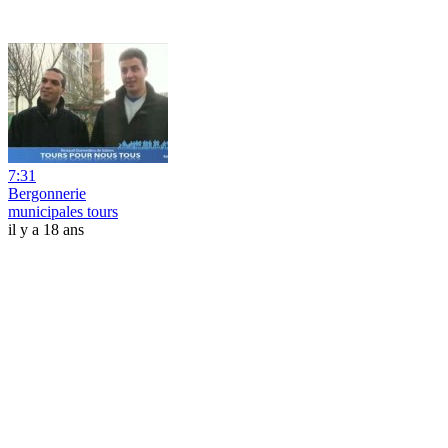
7:31
Bergonnerie
municipales tours
il y a 18 ans