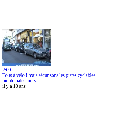
2:09
Tous à vélo ! mais sécurisons les pistes cyclables
municipales tours
il y a 18 ans