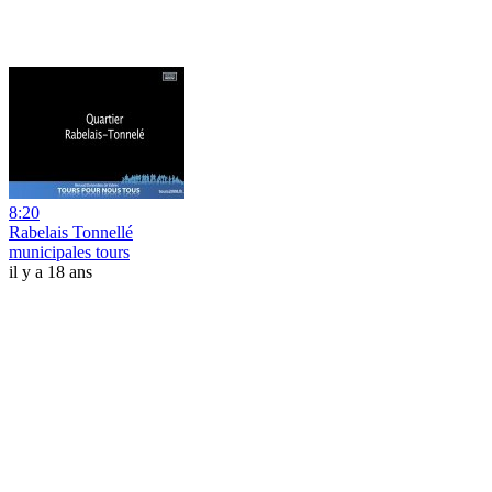
8:20
Rabelais Tonnellé
municipales tours
il y a 18 ans