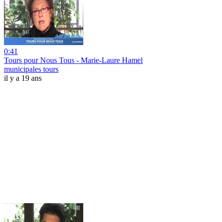
0:41
Tours pour Nous Tous - Marie-Laure Hamel
municipales tours
il y a 19 ans