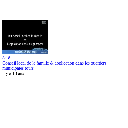
8:18
Conseil local de la famille & application dans les quartiers
municipales tours
il y a 18 ans