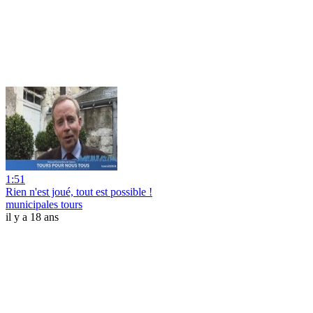
1:51
Rien n'est joué, tout est possible !
municipales tours
il y a 18 ans