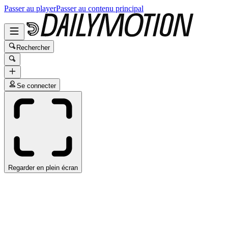
Passer au player
Passer au contenu principal
Rechercher
Se connecter
Regarder en plein écran