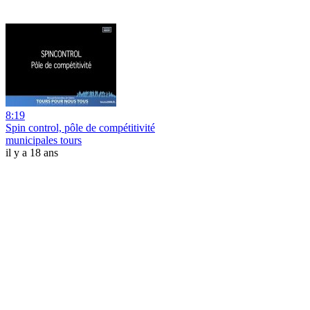
8:19
Spin control, pôle de compétitivité
municipales tours
il y a 18 ans