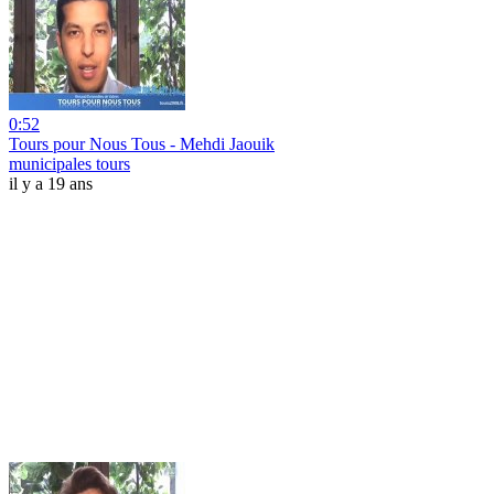
0:52
Tours pour Nous Tous - Mehdi Jaouik
municipales tours
il y a 19 ans