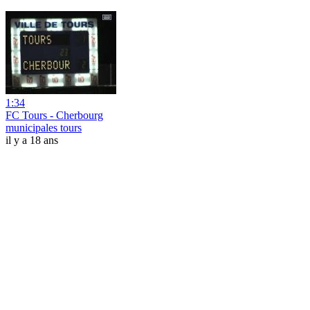
1:34
FC Tours - Cherbourg
municipales tours
il y a 18 ans