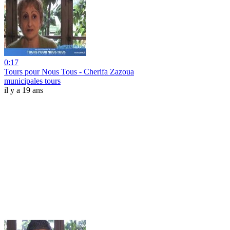
0:17
Tours pour Nous Tous - Cherifa Zazoua
municipales tours
il y a 19 ans