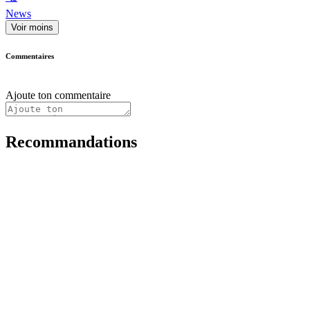
News
Voir moins
Commentaires
Ajoute ton commentaire
Recommandations